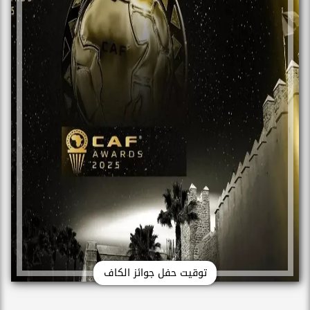
توقيت حفل جوائز الكاف