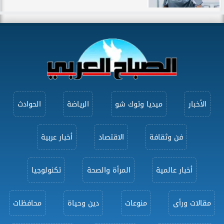
الأخبار
ميديا وتوك شو
الرياضة
الحوادث
فن وثقافة
الاقتصاد
أخبار عربية
أخبار عالمية
المرأة والصحة
تكنولوجيا
مقالات ورأى
منوعات
دين وحياة
محافظات