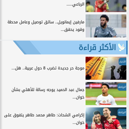
الرباعي.....
مارفين إيمانويل.. سائق توصيل وعامل محطة
وقود يحقق...
الأكثر قراءة
الأخبار
موجة حر جديدة تضرب 8 دول عربية.. هل...
الرياضة
جمال عبد الحميد يوجه رسالة للأهلي بشأن
خوان...
الرياضة
إكرامي الشحات: طاهر محمد طاهر يتفوق على
خوان...