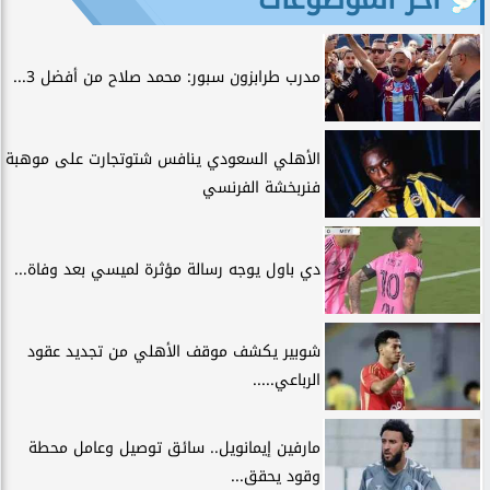
مدرب طرابزون سبور: محمد صلاح من أفضل 3...
الأهلي السعودي ينافس شتوتجارت على موهبة
فنربخشة الفرنسي
دي باول يوجه رسالة مؤثرة لميسي بعد وفاة...
شوبير يكشف موقف الأهلي من تجديد عقود
الرباعي.....
مارفين إيمانويل.. سائق توصيل وعامل محطة
وقود يحقق...