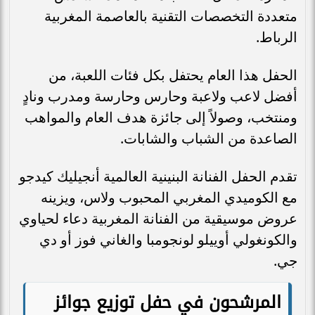
متعددة التخصصات التقنية بالعاصمة المغربية
الرباط.
الحفل هذا العام يحتفل بكل فئات اللعبة، من
أفضل لاعب ولاعبة وحارس وحارسة ومدرب ونادٍ
ومنتخب، وصولاً إلى جائزة هدف العام والمواهب
الصاعدة من الشباب والشابات.
تقدم الحفل الفنانة البنينية العالمية أنجيليك كيدجو
مع الكوميدي المغربي المحبوب ولاس، ويزينه
عروض موسيقية من الفنانة المغربية دعاء لحياوي
والكونغولي أوييلو لونجومبا والغاني فوز أو دي
جي.
المرشحون في حفل توزيع جوائز