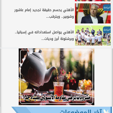
الرياضة
الأهلي يحسم حقيقة تجديد إمام عاشور
وشوبير.. ويترقب...
الرياضة
الأهلي يواصل استعداداته في إسبانيا..
وبرشلونة أبرز وديات...
آخر الموضوعات