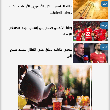
الأخبار
حالة الطقس خلال الأسبوع.. الأرصاد تكشف
درجات الحرارة...
الرياضة
بعثة الأهلي تغادر إلى إسبانيا لبدء معسكر
الإعداد.....
الرياضة
جيمي كاراجر يعلق على انتقال محمد صلاح
إلى...