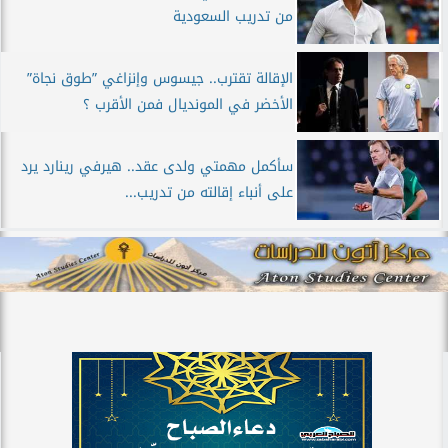
من تدريب السعودية
الإقالة تقترب.. جيسوس وإنزاغي ”طوق نجاة”
الأخضر في المونديال فمن الأقرب ؟
سأكمل مهمتي ولدى عقد.. هيرفي رينارد يرد
على أنباء إقالته من تدريب...