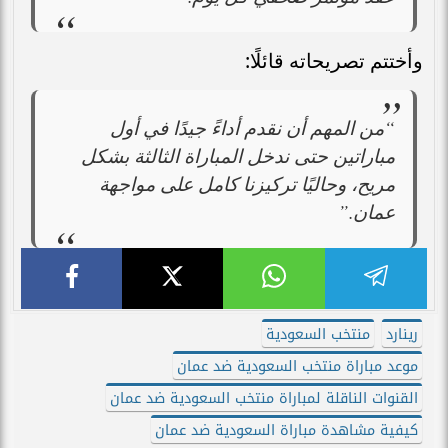
وأختتم تصريحاته قائلًا:
“من المهم أن نقدم أداءً جيدًا في أول
مباراتين حتى ندخل المباراة الثالثة بشكل
مريح، وحاليًا تركيزنا كامل على مواجهة
عمان.”
رينارد
منتخب السعودية
موعد مباراة منتخب السعودية ضد عمان
القنوات الناقلة لمباراة منتخب السعودية ضد عمان
كيفية مشاهدة مباراة السعودية ضد عمان