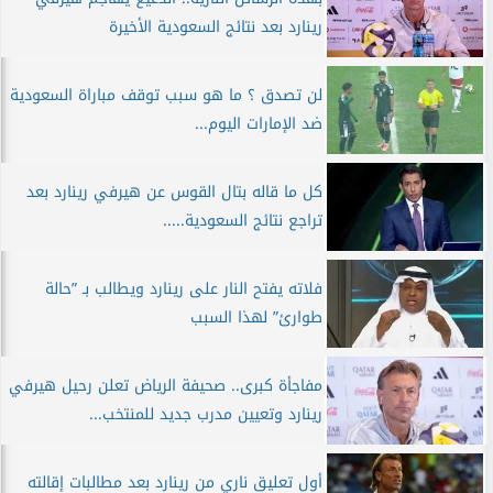
رينارد بعد نتائج السعودية الأخيرة
لن تصدق ؟ ما هو سبب توقف مباراة السعودية
ضد الإمارات اليوم...
كل ما قاله بتال القوس عن هيرفي رينارد بعد
تراجع نتائج السعودية.....
فلاته يفتح النار على رينارد ويطالب بـ ”حالة
طوارئ” لهذا السبب
مفاجأة كبرى.. صحيفة الرياض تعلن رحيل هيرفي
رينارد وتعيين مدرب جديد للمنتخب...
أول تعليق ناري من رينارد بعد مطالبات إقالته