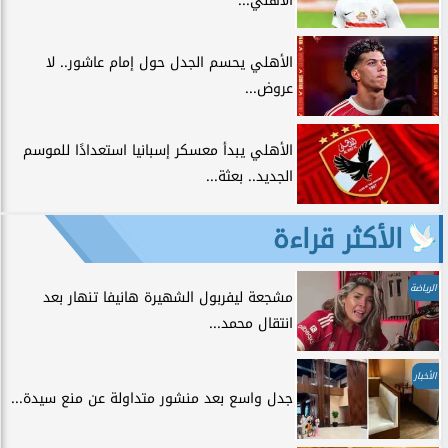
الأهلي...
الأهلي يحسم الجدل حول إمام عاشور.. لا
عروض...
الأهلي يبدأ معسكر إسبانيا استعدادًا للموسم
الجديد.. بعثة...
الأكثر قراءة
الرياضة
مشجعة ليفربول الشهيرة هانيفا تنهار بعد
انتقال محمد...
الأخبار
جدل واسع بعد منشور متداولة عن منع سيدة...