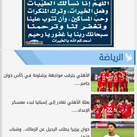
الرياضة
الأهلي يترقب مواجهة برشلونة في كأس خوان
جامبر.....
بعثة الأهلي تغادر إلى إسبانيا لبدء معسكر
الإعداد.....
خوان بيزيرا يطلب الرحيل عن الزمالك.. وشباب