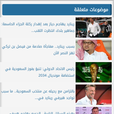
موضوعات متعلقة
رينارد يهاجم دياز بعد إهدار ركلة الجزاء الحاسمة:
جماهير بلدك انتظرت اللقب...
بسبب رينارد.. مفاجأة صادمة من فيصل بن تركي
تهز النصر الآن
رئيس الاتحاد الدولي: تنبؤ بفوز السعودية في
استضافة مونديال 2034
بالتزامن مع رحيله عن منتخب السعودية.. ما سبب
تواجد هيرفي رينارد في...
بهذه الرسائل النارية.. الدعيع يهاجم هيرفي