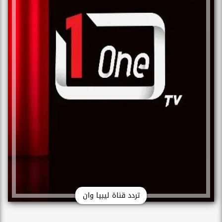
تردد قناة ليبيا وان