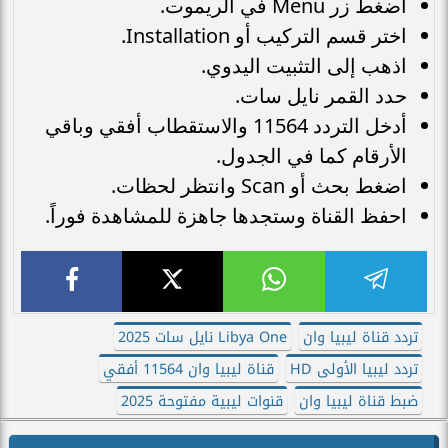
اضغط زر Menu في الريموت.
اختر قسم التركيب أو Installation.
اذهب إلى التثبيت اليدوي.
حدد القمر نايل سات.
أدخل التردد 11564 والاستقطاب أفقي وباقي
الأرقام كما في الجدول.
اضغط بحث أو Scan وانتظر لحظات.
احفظ القناة وستجدها جاهزة للمشاهدة فوراً.
تردد قناة ليبيا وان
Libya One نايل سات 2025
تردد ليبيا الأولى HD
قناة ليبيا وان 11564 أفقي
ضبط قناة ليبيا وان
قنوات ليبية مفتوحة 2025