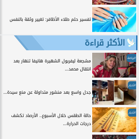
تفسير حلم طلاء الأظافر: تغيير وثقة بالنفس
الأكثر قراءة
الرياضة
مشجعة ليفربول الشهيرة هانيفا تنهار بعد
انتقال محمد...
الأخبار
جدل واسع بعد منشور متداولة عن منع سيدة...
الأخبار
حالة الطقس خلال الأسبوع.. الأرصاد تكشف
درجات الحرارة...