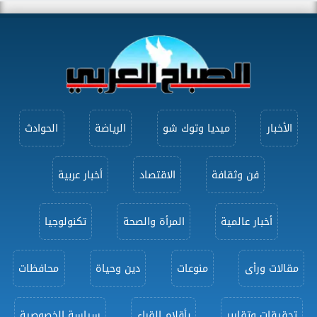
الأخبار
ميديا وتوك شو
الرياضة
الحوادث
فن وثقافة
الاقتصاد
أخبار عربية
أخبار عالمية
المرأة والصحة
تكنولوجيا
مقالات ورأى
منوعات
دين وحياة
محافظات
تحقيقات وتقارير
بأقلام القراء
سياسة الخصوصية