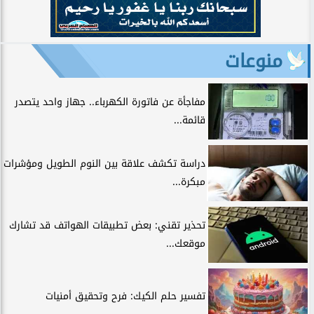
منوعات
مفاجأة عن فاتورة الكهرباء.. جهاز واحد يتصدر
قائمة...
دراسة تكشف علاقة بين النوم الطويل ومؤشرات
مبكرة...
تحذير تقني: بعض تطبيقات الهواتف قد تشارك
موقعك...
تفسير حلم الكيك: فرح وتحقيق أمنيات