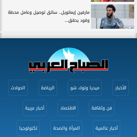
مارفين إيمانويل.. سائق توصيل وعامل محطة
وقود يحقق...
الأخبار
ميديا وتوك شو
الرياضة
الحوادث
فن وثقافة
الاقتصاد
أخبار عربية
أخبار عالمية
المرأة والصحة
تكنولوجيا