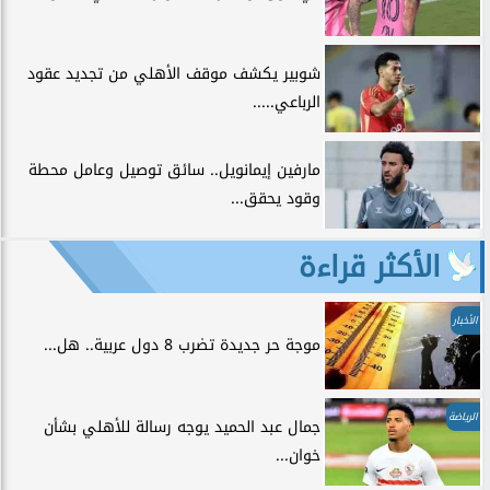
شوبير يكشف موقف الأهلي من تجديد عقود
الرباعي.....
مارفين إيمانويل.. سائق توصيل وعامل محطة
وقود يحقق...
الأكثر قراءة
الأخبار
موجة حر جديدة تضرب 8 دول عربية.. هل...
الرياضة
جمال عبد الحميد يوجه رسالة للأهلي بشأن
خوان...