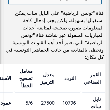
قناة "تونس الرياضية" على النايل سات يمكن
استقبالها بسهولة، ولكن يجب إدخال كافة
المعلومات بصورة صحيحة لمتابعة أحداث
المباريات المنقولة عبر شاشة قناة "تونس
الرياضية" التي تعتبر أحد أهم القنوات التونسية
وتحظى بالمتابعة من جانب الجماهير التونسية في
كل مكان:
معامل
القمر
معدل
التردد
تصحيح
الاست
الصناعي
الترميز
الخطأ
نايل
10796
27500
5/6
عمود
سات