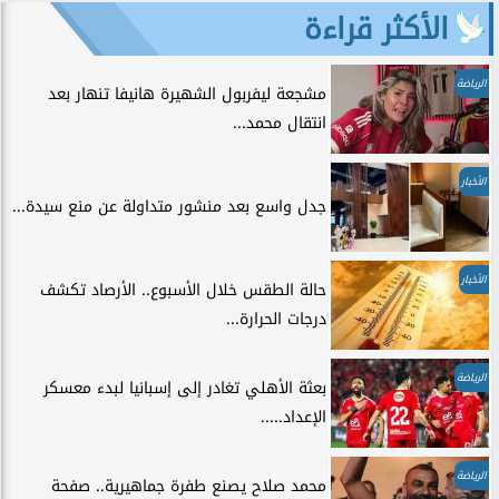
الأكثر قراءة
الرياضة
مشجعة ليفربول الشهيرة هانيفا تنهار بعد
انتقال محمد...
الأخبار
جدل واسع بعد منشور متداولة عن منع سيدة...
الأخبار
حالة الطقس خلال الأسبوع.. الأرصاد تكشف
درجات الحرارة...
الرياضة
بعثة الأهلي تغادر إلى إسبانيا لبدء معسكر
الإعداد.....
الرياضة
محمد صلاح يصنع طفرة جماهيرية.. صفحة