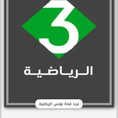
تردد قناة تونس الرياضية