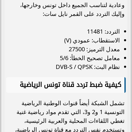
وعادية لتناسب الجميع داخل تونس وخارجها،
وإليك التردد على القمر نايل سات:
التردد: 11481
الاستقطاب: عمودي (V)
معدل الترميز: 27500
معامل تصحيح الخطأ: 5/6
نظام البث: DVB-S / QPSK
كيفية ضبط تردد قناة تونس الرياضية
تشمل الشبكة أيضاً قنوات الوطنية الرياضية
التونسية 1 و2 و3، التي تقدم مواد رياضية غنية
تغطي اللقاءات المحلية والعربية الرئيسية،
وتستخدم نفس التردد مع قناة تونس الرياضية،