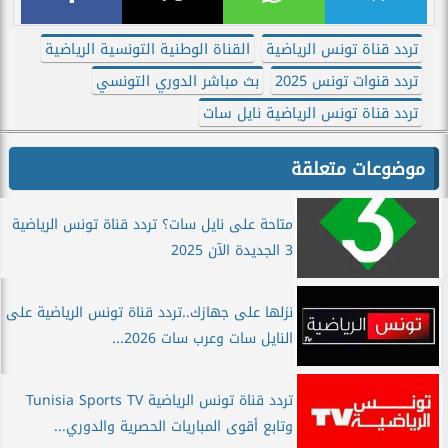
تردد قناة تونس الرياضية
القناة الوطنية التونسية الرياضية
تردد قنوات تونس 2025
بث مباشر الدوري التونسي
تردد قناة تونس الرياضية نايل سات
موضوعات متعلقة
متاحة على نايل سات؟ تردد قناة تونس الرياضية
3 الجديدة الآن 2025
نزلها على جهازك..تردد قناة تونس الرياضية على
النايل سات وعرب سات 2026...
تردد قناة تونس الرياضية Tunisia Sports TV
وتابع أقوى المباريات الحصرية والدوري...