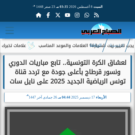
هـ
السبت
8 أغسطس 2026
03:35 مـ
23 صفر 1448
غيير زيت السيارة؟ العلامات والموعد المناسب
علامات تخبرك بأن س
الرئيسية
الرياضة
لعشاق الكرة التونسية.. تابع مباريات الدوري
ونسور قرطاج بأعلى جودة مع تردد قناة
تونس الرياضية الجديد 2025 على نايل سات
هـ
الأربعاء
17 ديسمبر 2025
04:44 مـ
26 جمادى آخر 1447