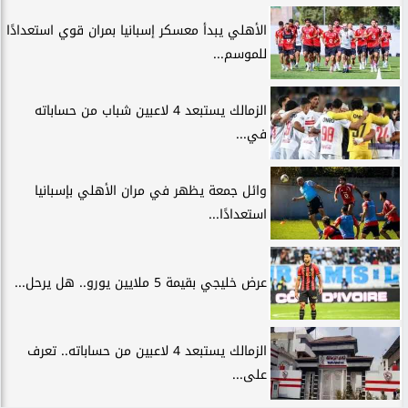
الأهلي يبدأ معسكر إسبانيا بمران قوي استعدادًا
للموسم...
الزمالك يستبعد 4 لاعبين شباب من حساباته
في...
وائل جمعة يظهر في مران الأهلي بإسبانيا
استعدادًا...
عرض خليجي بقيمة 5 ملايين يورو.. هل يرحل...
الزمالك يستبعد 4 لاعبين من حساباته.. تعرف
على...