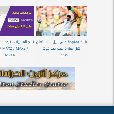
قناة مفتوحة على نايل سات تعلن
تابع ا
نقل مباراة مصر ضد كوت
/ MAX2 / MAX3 /
ديفوار...
MAX4...