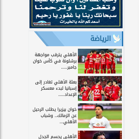
الرياضة
الأهلي يترقب مواجهة
برشلونة في كأس خوان
جامبر.....
بعثة الأهلي تغادر إلى
إسبانيا لبدء معسكر
الإعداد.....
خوان بيزيرا يطلب الرحيل
عن الزمالك.. وشباب
الأهلي...
الأهلي يحسم الجدل