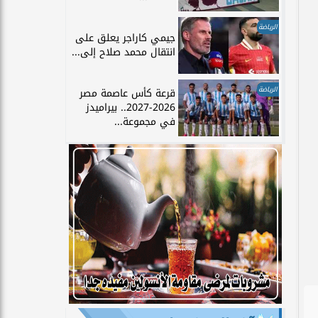
الرياضة
جيمي كاراجر يعلق على
انتقال محمد صلاح إلى...
الرياضة
قرعة كأس عاصمة مصر
2026-2027.. بيراميدز
في مجموعة...