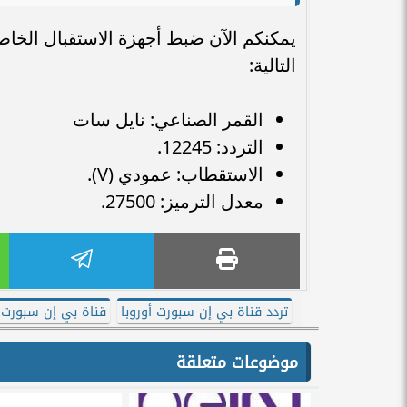
​يمكنكم الآن ضبط أجهزة الاستقبال الخاص
التالية:
​القمر الصناعي: نايل سات
​التردد: 12245.
​الاستقطاب: عمودي (V).
​معدل الترميز: 27500.
تردد قناة بي إن سبورت أوروبا
قناة بي إن سبورت ا
موضوعات متعلقة