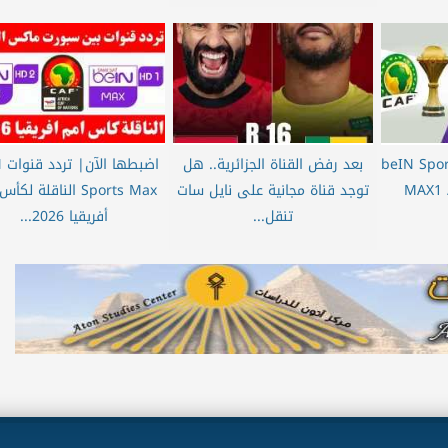
لمباريات.. تردد beIN Sports
بعد رفض القناة الجزائرية.. هل
اض
MAX1 
توجد قناة مجانية على نايل سات
Sports Max الناقلة لك
تنقل...
أفريقيا 2026...