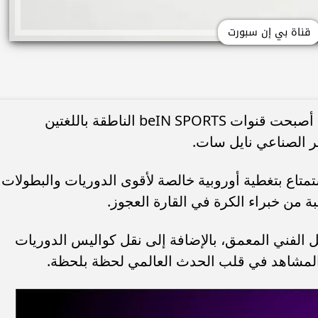
قناة بي إن سبورت
في خطوة انتظرها عشاق الكرة العالمية، أصبحت قنوات beIN SPORTS الناطقة باللغتين
مر الصناعي نايل سات.
تمتاع بتغطية أوروبية خالصة لأقوى الدوريات والبطولات
ة من خبراء الكرة في القارة العجوز.
يل الفني المعمق، بالإضافة إلى نقل كواليس الدوريات
لمشاهد في قلب الحدث العالمي لحظة بلحظة.