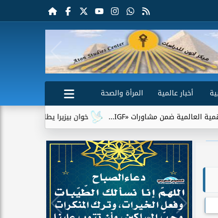
ية
أخبار عالمية
المرأة والصحة
ضمن مشاورات «IGF...
خوان بيزيرا يطلب الرحيل عن الزمالك.. وشب