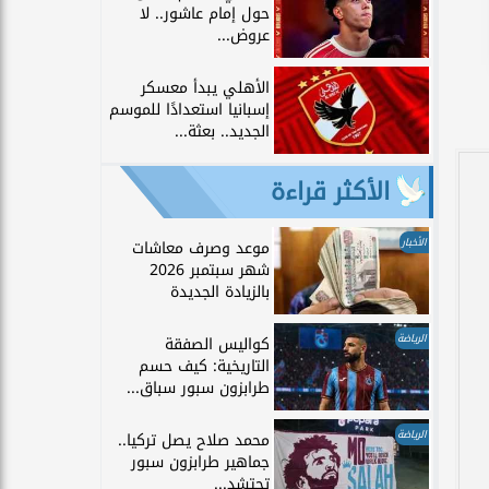
حول إمام عاشور.. لا
عروض...
الأهلي يبدأ معسكر
إسبانيا استعدادًا للموسم
الجديد.. بعثة...
الأكثر قراءة
الأخبار
موعد وصرف معاشات
شهر سبتمبر 2026
بالزيادة الجديدة
الرياضة
كواليس الصفقة
التاريخية: كيف حسم
طرابزون سبور سباق...
الرياضة
محمد صلاح يصل تركيا..
جماهير طرابزون سبور
تحتشد...