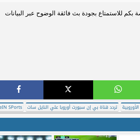
ة بكم للاستمتاع بجودة بث فائقة الوضوح عبر البيانات
لأوروبية
تردد قناة بي إن سبورت أوروبا علي النايل سات
eIN SPorts