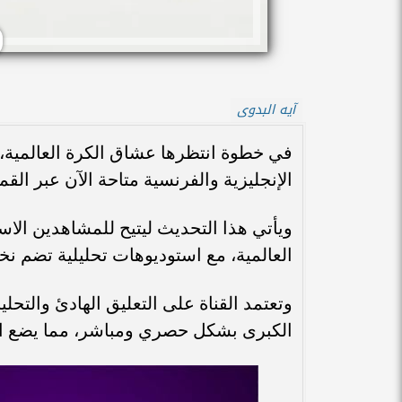
آيه البدوى
الإنجليزية والفرنسية متاحة الآن عبر الق
ويأتي هذا التحديث ليتيح للمشاهدين الاس
العالمية، مع استوديوهات تحليلية تضم نخب
وتعتمد القناة على التعليق الهادئ والتحل
الكبرى بشكل حصري ومباشر، مما يضع ا