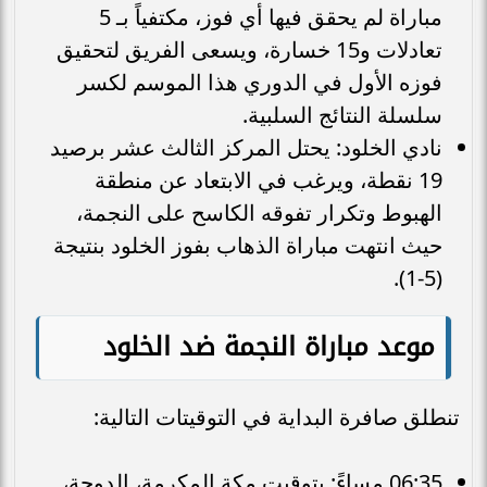
مباراة لم يحقق فيها أي فوز، مكتفياً بـ 5
تعادلات و15 خسارة، ويسعى الفريق لتحقيق
فوزه الأول في الدوري هذا الموسم لكسر
سلسلة النتائج السلبية.
نادي الخلود: يحتل المركز الثالث عشر برصيد
19 نقطة، ويرغب في الابتعاد عن منطقة
الهبوط وتكرار تفوقه الكاسح على النجمة،
حيث انتهت مباراة الذهاب بفوز الخلود بنتيجة
(5-1).
موعد مباراة النجمة ضد الخلود
تنطلق صافرة البداية في التوقيتات التالية:
06:35 مساءً: بتوقيت مكة المكرمة، الدوحة،