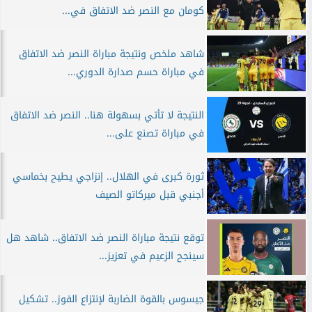
كومان مع النصر ضد الاتفاق في...
شاهد ملخص ونتيجة مباراة النصر ضد الاتفاق
في مباراة حسم صدارة الدوري...
النتيجة لا تأتي بسهولة هنا.. النصر ضد الاتفاق
في مباراة تصنع على...
ثورة كبرى في الهلال.. إنزاجي يطيح بخماسي
أجنبي قبل ميركاتو الصيف
توقع نتيجة مباراة النصر ضد الاتفاق.. شاهد هل
سينجح الزعيم في تعزيز...
جيسوس بالقوة الضاربة لإنتزاع الفوز.. تشكيل