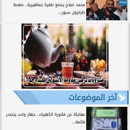
الرياضة
محمد صلاح يصنع طفرة جماهيرية.. صفحة
طرابزون سبور...
آخر الموضوعات
مفاجأة عن فاتورة الكهرباء.. جهاز واحد يتصدر
قائمة...