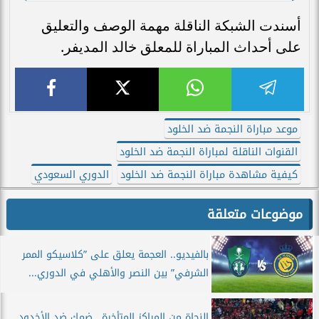
أسندت الشبكة الناقلة مهمة الوصف والتعليق
على أحداث المباراة للمعلق خالد المديفر.
موعد مباراة النجمة ضد الخلود
القنوات الناقلة لمباراة النجمة ضد الخلود
كيفية مشاهدة مباراة النجمة ضد الخلود
الدوري السعودي
موضوعات متعلقة
بالفيديو.. العجمة يعلق على ”كلاسيكو الممر
الشرفي” بين النصر والأهلي في الدوري...
النجاة من المراكز المتأخرة.. ضمك ضد الأخدود