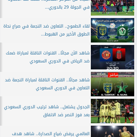
في الجولة 29 بالدوري...
لقاء الطموح.. التعاون ضد النجمة في صراع نحاة
الطوق الأخير من الهبوط...
شاهد الآن مجانًا.. القنوات الناقلة لمباراة ضمك
ضد الرياض في الدوري السعودي
شاهد مجانًا.. القنوات الناقلة لمباراة النجمة ضد
التعاون في الدوري السعودي
الجدول يشتعل.. شاهد ترتيب الدوري السعودي
بعد فوز النصر ضد الاتفاق
العالمي يرفض ضياع الصدارة.. شاهد هدف