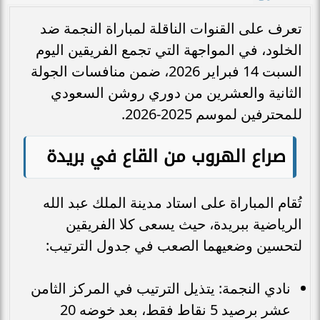
تعرف على القنوات الناقلة لمباراة النجمة ضد
الخلود، في المواجهة التي تجمع الفريقين اليوم
السبت 14 فبراير 2026، ضمن منافسات الجولة
الثانية والعشرين من دوري روشن السعودي
للمحترفين لموسم 2025-2026.
صراع الهروب من القاع في بريدة
تُقام المباراة على استاد مدينة الملك عبد الله
الرياضية ببريدة، حيث يسعى كلا الفريقين
لتحسين وضعيهما الصعب في جدول الترتيب:
نادي النجمة: يتذيل الترتيب في المركز الثامن
عشر برصيد 5 نقاط فقط، بعد خوضه 20