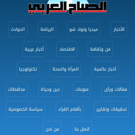
الأخبار
ميديا وتوك شو
الرياضة
الحوادث
فن وثقافة
الاقتصاد
أخبار عربية
أخبار عالمية
المرأة والصحة
تكنولوجيا
مقالات ورأى
منوعات
دين وحياة
محافظات
تحقيقات وتقارير
بأقلام القراء
سياسة الخصوصية
اتصل بنا
من نحن