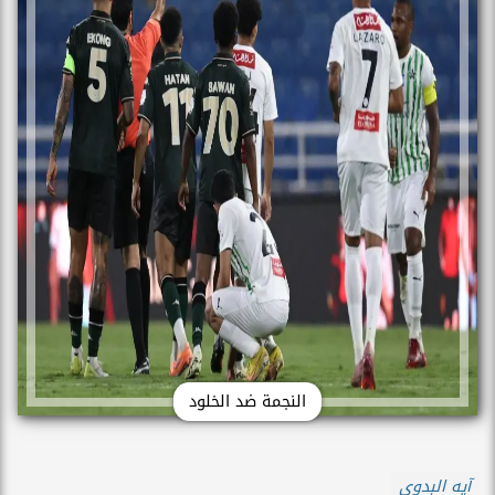
النجمة ضد الخلود
آيه البدوى