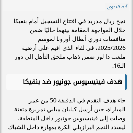
آيه البدوى
نجح ريال مدريد في افتتاح التسجيل أمام بنفيكا
خلال المواجهة المقامة بينهما حاليًا ضمن
منافسات دوري أبطال أوروبا لموسم
2025/2026، في لقاء الذي اقيم على أرضية
ملعب دا لوز ضمن ذهاب ملحق التأهل إلى دور
الـ16.
هدف فينيسيوس جونيور ضد بنفيكا
جاء هدف التقدم في الدقيقة 50 من عمر
المباراة، حين أرسل كيليان مبابي تمريرة متقنة
وصلت إلى فينيسيوس جونيور داخل المنطقة،
ليسدد النجم البرازيلي الكرة بمهارة داخل الشباك