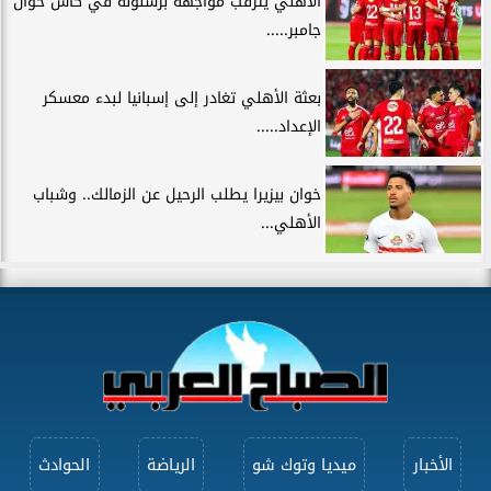
الأهلي يترقب مواجهة برشلونة في كأس خوان
جامبر.....
بعثة الأهلي تغادر إلى إسبانيا لبدء معسكر
الإعداد.....
خوان بيزيرا يطلب الرحيل عن الزمالك.. وشباب
الأهلي...
الأخبار
ميديا وتوك شو
الرياضة
الحوادث