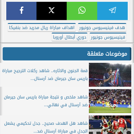
هدف فينيسيوس جونيور
اهداف مباراة ريال مدريد ضد بنفيكا
فينيسيوس جونيور
دوري أبطال أوروبا
موضوعات متعلقة
قمة الجنون والاثاره.. شاهد ركلات الترجيح مباراة
باريس سان جيرمان ضد آرسنال...
شاهد ملخص و نتيجة مباراة باريس سان جيرمان
ضد آرسنال في نهائي...
شاهد هل الهدف صحيح.. جدل تحكيمي يشعل
الجدل في مباراة آرسنال ضد...