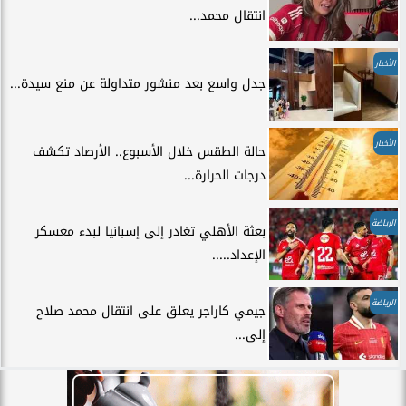
انتقال محمد...
الأخبار
جدل واسع بعد منشور متداولة عن منع سيدة...
الأخبار
حالة الطقس خلال الأسبوع.. الأرصاد تكشف
درجات الحرارة...
الرياضة
بعثة الأهلي تغادر إلى إسبانيا لبدء معسكر
الإعداد.....
الرياضة
جيمي كاراجر يعلق على انتقال محمد صلاح
إلى...