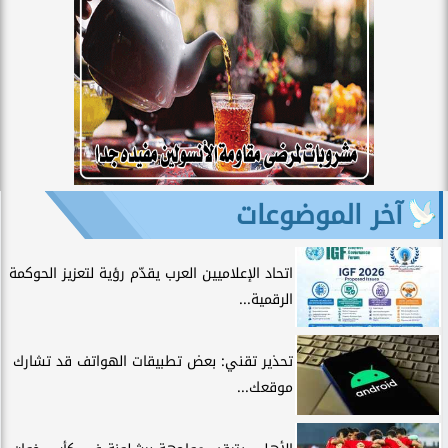
آخر الموضوعات
اتحاد الإعلاميين العرب يقدّم رؤية لتعزيز الحوكمة
الرقمية...
تحذير تقني: بعض تطبيقات الهواتف قد تشارك
موقعك...