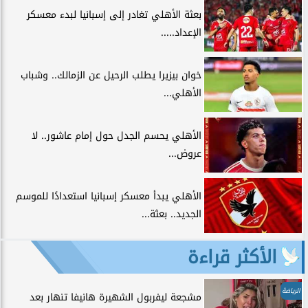
بعثة الأهلي تغادر إلى إسبانيا لبدء معسكر
الإعداد.....
خوان بيزيرا يطلب الرحيل عن الزمالك.. وشباب
الأهلي...
الأهلي يحسم الجدل حول إمام عاشور.. لا
عروض...
الأهلي يبدأ معسكر إسبانيا استعدادًا للموسم
الجديد.. بعثة...
الأكثر قراءة
الرياضة
مشجعة ليفربول الشهيرة هانيفا تنهار بعد