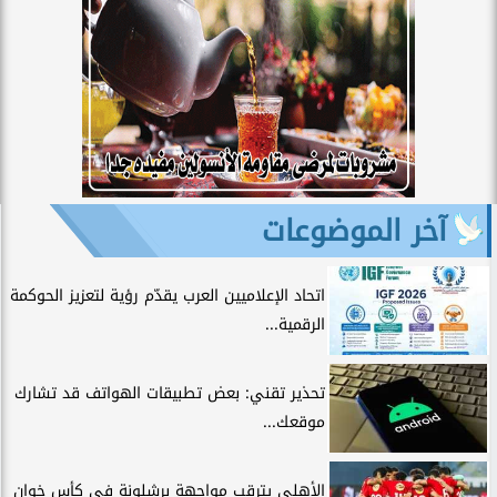
آخر الموضوعات
اتحاد الإعلاميين العرب يقدّم رؤية لتعزيز الحوكمة
الرقمية...
تحذير تقني: بعض تطبيقات الهواتف قد تشارك
موقعك...
الأهلي يترقب مواجهة برشلونة في كأس خوان