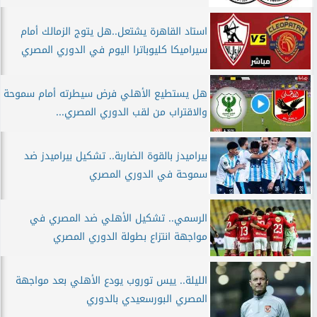
استاد القاهرة يشتعل..هل يتوج الزمالك أمام
سيراميكا كليوباترا اليوم في الدوري المصري
هل يستطيع الأهلي فرض سيطرته أمام سموحة
والاقتراب من لقب الدوري المصري...
بيراميدز بالقوة الضاربة.. تشكيل بيراميدز ضد
سموحة في الدوري المصري
الرسمي.. تشكيل الأهلي ضد المصري في
مواجهة انتزاع بطولة الدوري المصري
الليلة.. ييس توروب يودع الأهلي بعد مواجهة
المصري البورسعيدي بالدوري