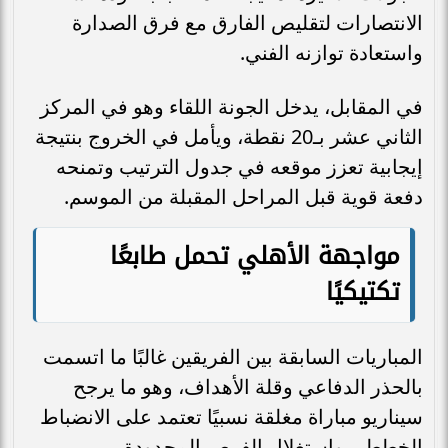
الانتصارات لتقليص الفارق مع فرق الصدارة
واستعادة توازنه الفني.
في المقابل، يدخل الجونة اللقاء وهو في المركز
الثاني عشر بـ20 نقطة، ويأمل في الخروج بنتيجة
إيجابية تعزز موقعه في جدول الترتيب وتمنحه
دفعة قوية قبل المراحل المقبلة من الموسم.
مواجهة الأهلي تحمل طابعًا
تكتيكيًا
المباريات السابقة بين الفريقين غالبًا ما اتسمت
بالحذر الدفاعي وقلة الأهداف، وهو ما يرجح
سيناريو مباراة مغلقة نسبيًا تعتمد على الانضباط
الخططي واستغلال الفرص المحدودة.