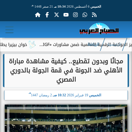
هـ
الخميس
6 أغسطس 2026
10:34 مـ
21 صفر 1448
الرقمية العالمية ضمن مشاورات «IGF...
خوان بيزيرا يطلب الرحيل 
الرئيسية
الرياضة
مجانًا وبدون تقطيع.. كيفية مشاهدة مباراة
الأهلي ضد الجونة في قمة الجولة بالدوري
المصري
هـ
الخميس
19 فبراير 2026
10:32 صـ
2 رمضان 1447