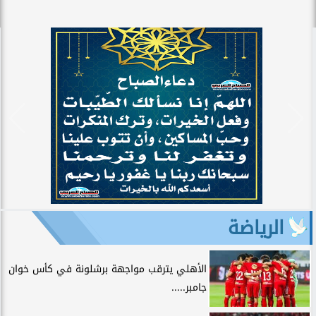
الرياضة
الأهلي يترقب مواجهة برشلونة في كأس خوان
جامبر.....