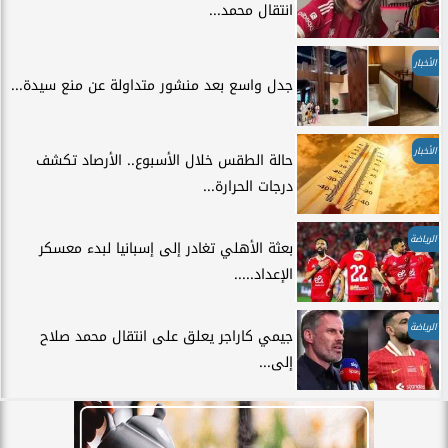
انتقال محمد...
الأخبار
جدل واسع بعد منشور متداولة عن منع سيدة...
الأخبار
حالة الطقس خلال الأسبوع.. الأرصاد تكشف
درجات الحرارة...
الرياضة
بعثة الأهلي تغادر إلى إسبانيا لبدء معسكر
الإعداد.....
الرياضة
جيمي كاراجر يعلق على انتقال محمد صلاح
إلى...