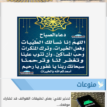
منوعات
تحذير تقني: بعض تطبيقات الهواتف قد تشارك
موقعك...