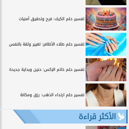
تفسير حلم الكيك: فرح وتحقيق أمنيات
تفسير حلم طلاء الأظافر: تغيير وثقة بالنفس
تفسير حلم خاتم الإكس: حنين وبداية جديدة
تفسير حلم ارتداء الذهب: رزق ومكانة
الأكثر قراءة