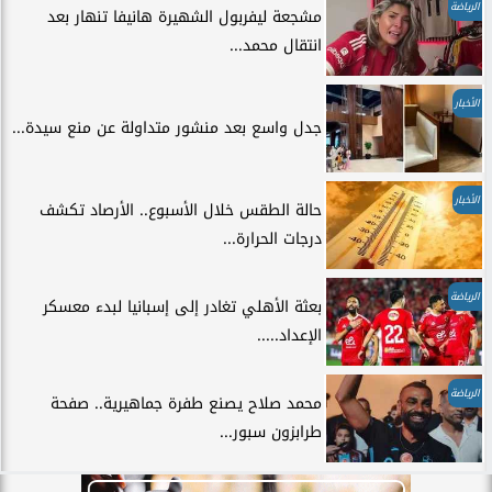
الرياضة
مشجعة ليفربول الشهيرة هانيفا تنهار بعد
انتقال محمد...
الأخبار
جدل واسع بعد منشور متداولة عن منع سيدة...
الأخبار
حالة الطقس خلال الأسبوع.. الأرصاد تكشف
درجات الحرارة...
الرياضة
بعثة الأهلي تغادر إلى إسبانيا لبدء معسكر
الإعداد.....
الرياضة
محمد صلاح يصنع طفرة جماهيرية.. صفحة
طرابزون سبور...