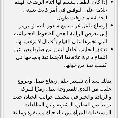
إذا كان الطفل يبتسم لها أثناء الرضاعة فهذه
علامة على التوفيق في أمر كانت تسعى
لتحقيقه منذ وقت طويل.
إرضاع طفل غريب مع شعور بالضيق يرمز
إلى تعرض الرائية لبعض الضغوط الاجتماعية
التي تجبرها على القيام بأعمال لا ترغب بها.
تدفق الحليب لطفل ليس من صلبها يعبر عن
اتساع دائرة علاقاتها الاجتماعية ونجاحها في
كسب ثقة من حولها.
بذلك نجد أن تفسير حلم إرضاع طفل وخروج
حليب من الثدي للمتزوجة يظل رمزًا للبركة
والزيادة والخير في مختلف جوانب الحياة، حيث
يربط بين الفطرة البشرية وبين التطلعات
المستقبلية للمرأة في بناء حياة مستقرة ومليئة