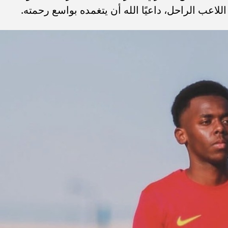
لاعب الراحل، داعيًا الله أن يتغمده بواسع رحمته.