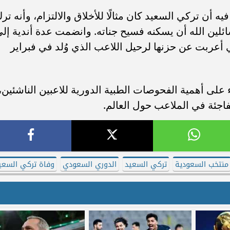
ه أن تركي السعيد كان مثالًا للأخلاق والالتزام، وأنه تر
لين الله أن يسكنه فسيح جناته. وانضمت عدة أندية إل
تي أعربت عن حزنها لرحيل اللاعب الذي وُلد في فبراير
على أهمية الفحوصات الطبية الدورية للاعبين الناشئين،
فاجئة في الملاعب حول العالم.
منتخب السعودية
تركي السعيد
الدوري السعودي
وفاة تركي السعي