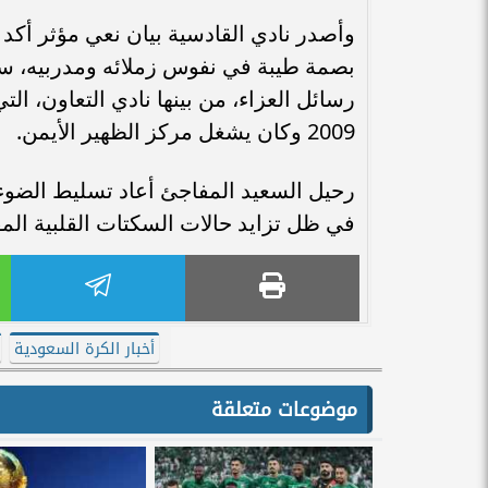
وأصدر نادي القادسية بيان نعي مؤثر أكد في
بصمة طيبة في نفوس زملائه ومدربيه، سائ
رسائل العزاء، من بينها نادي التعاون، ال
2009 وكان يشغل مركز الظهير الأيمن.
رحيل السعيد المفاجئ أعاد تسليط الضوء 
في ظل تزايد حالات السكتات القلبية الم
أخبار الكرة السعودية
موضوعات متعلقة