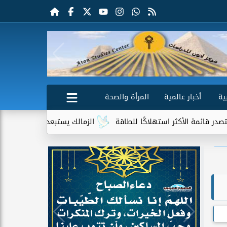
ية
أخبار عالمية
المرأة والصحة
استهلاكًا للطاقة
الزمالك يستبعد 4 لاعبين شباب من حساباته في الموسم الجديد