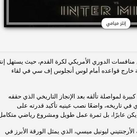
إنتر ميامي
 منافسات الدوري الأمريكي لكرة القدم، حيث يستهل إنت
ة خارج قواعده أمام لوس أنجلوس إف سي في لقاء
رة لمواصلة تألقه بعد الإنجاز التاريخي الذي حققه
في تاريخه، واضعًا نصب عينيه تأكيد قدرته على
 يكن عابرًا، بل ثمرة عمل طويل ومشروع رياضي متكامل
الأرجنتيني ليونيل ميسي، الذي يمثل الورقة الأبرز في