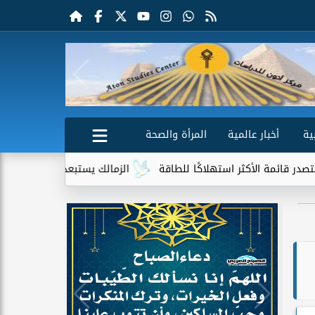
ية
أخبار عالمية
المرأة والصحة
ستهلاكًا للطاقة
الزمالك يستبعد 4 لاعبين شباب من حساباته في الموسم الجديد