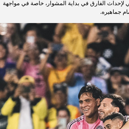
فني لإحداث الفارق في بداية المشوار، خاصة في مواجهة
ام جماهيره.