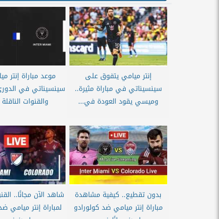
إنتر ميامي يتفوق على
موعد مباراة إنتر م
سينسيناتي في مباراة مثيرة..
سينسيناتي في الدوري
وميسي يقود العودة في...
والقنوات الناقلة مج
بدون تقطيع.. كيفية مشاهدة
شاهد الآن مجانًا.. القن
مباراة إنتر ميامي ضد كولورادو
لمباراة إنتر ميامي ضد