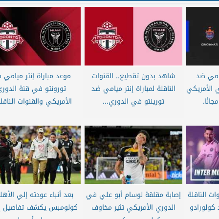
يامي ضد
شاهد بدون تقطيع.. القنوات
موعد مباراة إنتر ميامي 
 الأمريكي
الناقلة لمباراة إنتر ميامي ضد
تورونتو في قنة الدوري
انًا.
تورينتو في الدوري...
الأمريكي والقنوات الناقلة
وات الناقلة
إصابة مقلقة لوسام أبو علي في
بعد أنباء عودته إلي الأهل
 كولورادو
الدوري الأمريكي تثير مخاوف
كولومبس يكشف تفاصيل إ