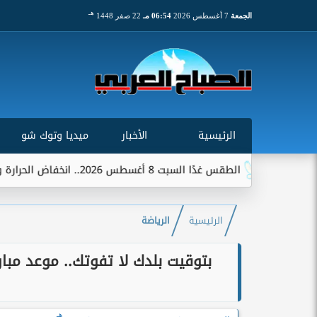
هـ
الجمعة
7 أغسطس 2026
06:54 مـ
22 صفر 1448
الرئيسية
الأخبار
ميديا وتوك شو
 السبت 8 أغسطس 2026.. انخفاض الحرارة وشبورة ورياح على عدة...
الرئيسية
الرياضة
بتوقيت بلدك لا تفوتك.. موعد مب
هـ