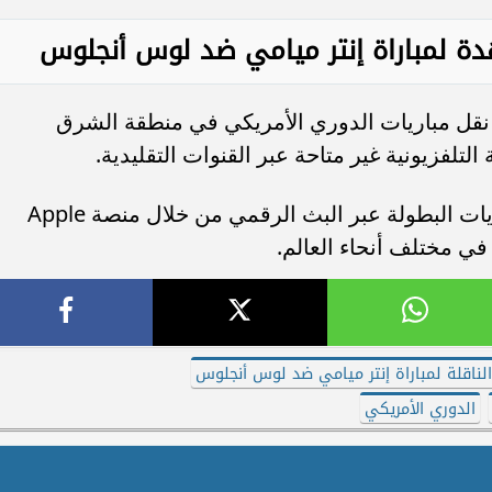
دة لمباراة إنتر ميامي ضد لوس أنجلوس
 نقل مباريات الدوري الأمريكي في منطقة الشرق
لتلفزيونية غير متاحة عبر القنوات التقليدية.
ويمكن للجماهير متابعة اللقاء وكافة مباريات البطولة عبر البث الرقمي من خلال منصة Apple
الناقلة لمباراة إنتر ميامي ضد لوس أنجلوس
الدوري الأمريكي