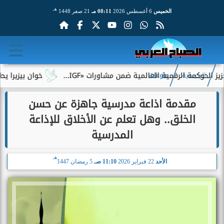
هـ
الخميس
6 أغسطس 2026
08:11 مـ
21 صفر 1448
مة الرقمية العالمية ضمن مشاورات «IGF...
خوان بيزيرا يطلب الرح
الرئيسية
منوعات
مقدمة اذاعة مدرسية جاهزة عن حسن
الخلق.. وهل تعلم عن الأخلاق للإذاعة
المدرسية
هـ
الأحد
22 فبراير 2026
11:10 صـ
5 رمضان 1447