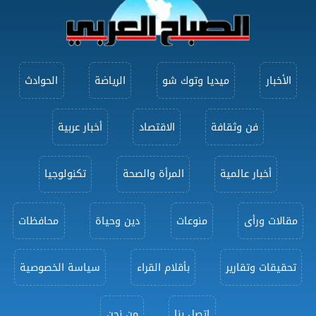
الأخبار
ميديا وتوك شو
الرياضة
الحوادث
فن وثقافة
الاقتصاد
أخبار عربية
أخبار عالمية
المرأة والصحة
تكنولوجيا
مقالات ورأى
منوعات
دين وحياة
محافظات
تحقيقات وتقارير
بأقلام القراء
سياسة الخصوصية
اتصل بنا
من نحن