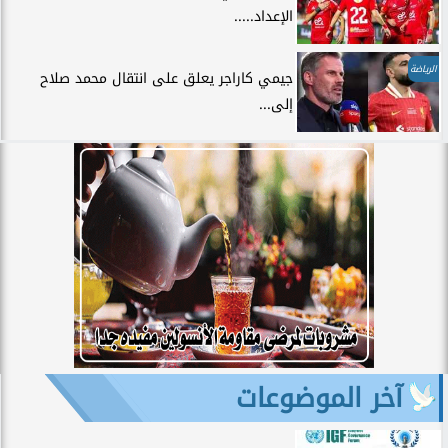
الإعداد.....
الرياضة
جيمي كاراجر يعلق على انتقال محمد صلاح
إلى...
آخر الموضوعات