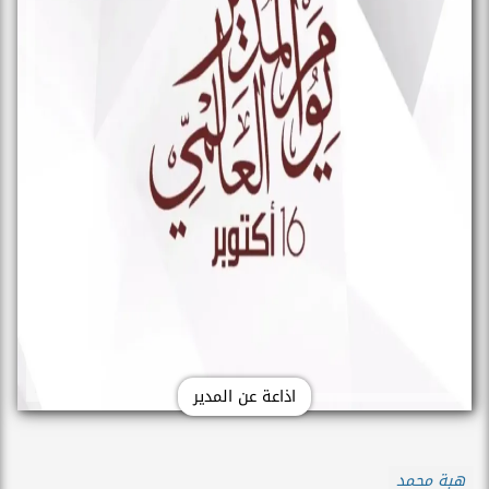
اذاعة عن المدير
هبة محمد