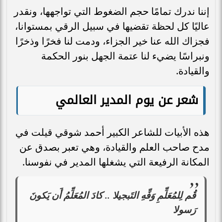
إننا ندرك تمامًا حجم الضغوط التي تواجهها، ونقدر
عاليًا كل لحظة تقضيها في سبيل الرقي بمستوانا،
فجزاك الله عنا خير الجزاء، ودمت لنا فخرًا وذخرًا
ونبراسًا يضيء لنا عتمة الجهل بنور الحكمة
والقيادة.
شعر عن يوم المدير العالمي
هذه الأبيات للشاعر الكبير أحمد شوقي قيلت في
مدح صاحب العلم والقيادة، وهي تعبر بصدق عن
المكانة الرفيعة التي يشغلها المدير في نفوسنا.
قُم لِلمُعَلِّمِ وَفِّهِ التَبجيلا .. كادَ المُعَلِّمُ أَن يَكونَ
رَسولا