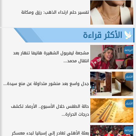
تفسير حلم ارتداء الذهب: رزق ومكانة
الأكثر قراءة
الرياضة
مشجعة ليفربول الشهيرة هانيفا تنهار بعد
انتقال محمد...
الأخبار
جدل واسع بعد منشور متداولة عن منع سيدة...
الأخبار
حالة الطقس خلال الأسبوع.. الأرصاد تكشف
درجات الحرارة...
الرياضة
بعثة الأهلي تغادر إلى إسبانيا لبدء معسكر