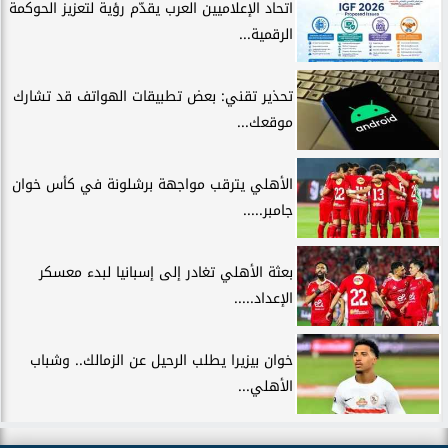
اتحاد الإعلاميين العرب يقدّم رؤية لتعزيز الحوكمة
الرقمية...
تحذير تقني: بعض تطبيقات الهواتف قد تشارك
موقعك...
الأهلي يترقب مواجهة برشلونة في كأس خوان
جامبر.....
بعثة الأهلي تغادر إلى إسبانيا لبدء معسكر
الإعداد.....
خوان بيزيرا يطلب الرحيل عن الزمالك.. وشباب
الأهلي...