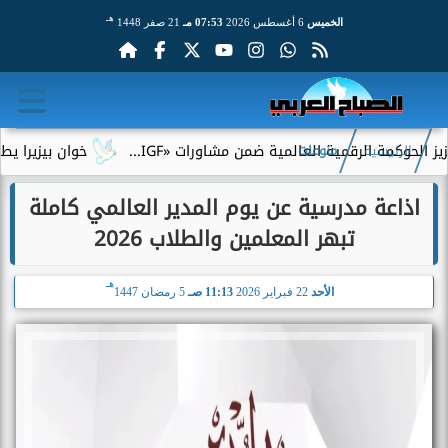
هـ
الخميس
6 أغسطس 2026
07:53 مـ
21 صفر 1448
مة الرقمية العالمية ضمن مشاورات «IGF...
خوان بيزيرا يطلب الرحي
الرئيسية
منوعات
اذاعة مدرسية عن يوم المدير العالمي كاملة
تبهر المعلمين والطلاب 2026
هـ
الأحد
22 فبراير 2026
11:13 صـ
5 رمضان 1447