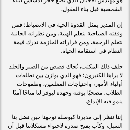
هو مهندس الأجيال الذي يضع حجر الأساس لبناء
الشخصية قبل بناء العقول.
إن المدير يمثل القدوة الحية في الانضباط؛ فمن
وقفته الصباحية نتعلم الهيبة، ومن نظراته الحانية
نتعلم الرحمة، ومن قراراته الحازمة ندرك قيمة
النظام في استقامة الحياة.
خلف ذلك المكتب، تُحاك قصص من الصبر والجلد
لا يراها الكثيرون؛ فهو الذي يوازن بين تطلعات
أولياء الأمور، واحتياجات المعلمين، وطموحات
الطلاب، مضحيًا بوقته وجهده ليوفر لنا مناخًا آمنًا
ينمو فيه الإبداع.
إننا ننظر إلى مديرنا كبوصلة توجهنا حين تضل بنا
السبل، وكأب يفتح صدره لاحتواء مشكلاتنا قبل أن