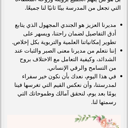
التي تجعل من المدرسة بيتًا ثانيًا لنا جميعًا.
مديرنا العزيز هو الجندي المجهول الذي يتابع
أدق التفاصيل لضمان راحتنا، ويسهر على
تطوير إمكانياتنا العلمية والتربوية بكل إخلاص.
إننا نتعلم من مديرنا معنى الصبر والثبات عند
الشدائد، وكيفية التعامل مع الاختلاف بروح
من التسامح والرقي الإنساني.
في هذا اليوم، نعدك بأن نكون خير سفراء
لمدرستنا، وأن نعكس القيم التي تغرسها فينا
يومًا بعد يوم، لنحقق آمالك وطموحاتك التي
رسمتها لنا.