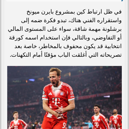
في ظل ارتباط كين بمشروع بايرن ميونخ
واستقراره الفني هناك، تبدو فكرة ضمه إلى
برشلونة مهمة شاقة، سواء على المستوى المالي
أو التفاوضي، وبالتالي فإن استخدام اسمه كورقة
انتخابية قد يكون محفوف بالمخاطر، خاصة بعد
تصريحاته التي أغلقت الباب مؤقتًا أمام التكهنات.