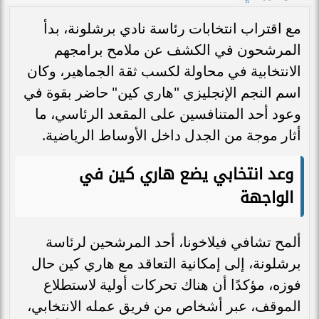
مع اقتراب انتخابات رئاسة نادي برشلونة، بدأ
المرشحون في الكشف عن ملامح برامجهم
الانتخابية في محاولة لكسب ثقة الجماهير، وكان
اسم النجم الإنجليزي "هاري كين" حاضر بقوة في
وعود أحد المتنافسين على المقعد الرئاسي، ما
أثار موجة من الجدل داخل الأوساط الرياضية.
وعد انتخابي يضع هاري كين في
الواجهة
ألمح تشافي فيلاخونا، أحد المرشحين لرئاسة
برشلونة، إلى إمكانية التعاقد مع هاري كين حال
فوزه، مؤكدًا أن هناك تحركات أولية لاستطلاع
الموقف، عبر أشخاص من فريق عمله الانتخابي،