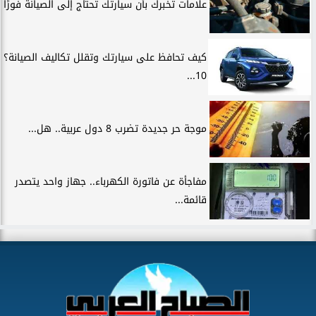
علامات تخبرك بأن سيارتك تحتاج إلى الصيانة فورًا
كيف تحافظ على سيارتك وتقلل تكاليف الصيانة؟
10...
موجة حر جديدة تضرب 8 دول عربية.. هل...
مفاجأة عن فاتورة الكهرباء.. جهاز واحد يتصدر
قائمة...