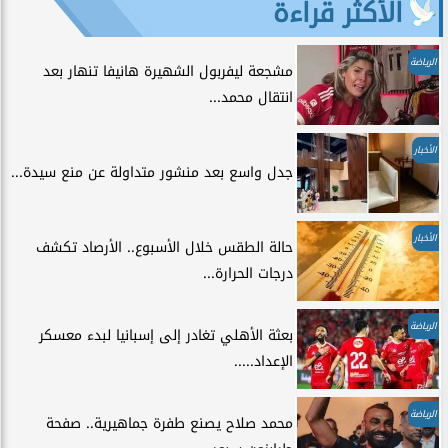
الأكثر قراءة
الرياضة
مشجعة ليفربول الشهيرة هانيفا تنهار بعد
انتقال محمد...
الأخبار
جدل واسع بعد منشور متداولة عن منع سيدة...
الأخبار
حالة الطقس خلال الأسبوع.. الأرصاد تكشف
درجات الحرارة...
الرياضة
بعثة الأهلي تغادر إلى إسبانيا لبدء معسكر
الإعداد.....
الرياضة
محمد صلاح يصنع طفرة جماهيرية.. صفحة