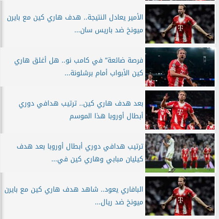
الأمير يعادل النتيجة.. هدف هاري كين مع بايرن
ميونخ ضد باريس سان...
فرصة ضائعة” في كامب نو.. هل أغلق هاري
كين الأبواب أمام برشلونة...
بعد هدف هاري كين.. ترتيب هدافي دوري
أبطال أوروبا هذا الموسم
ترتيب هدافي دوري أبطال أوروبا بعد هدف
كيليان مبابي وهاري كين في...
البافاري يعود.. شاهد هدف هاري كين مع بايرن
ميونخ ضد ريال...