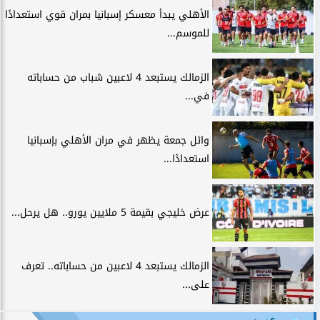
الأهلي يبدأ معسكر إسبانيا بمران قوي استعدادًا
للموسم...
الزمالك يستبعد 4 لاعبين شباب من حساباته
في...
وائل جمعة يظهر في مران الأهلي بإسبانيا
استعدادًا...
عرض خليجي بقيمة 5 ملايين يورو.. هل يرحل...
الزمالك يستبعد 4 لاعبين من حساباته.. تعرف
على...