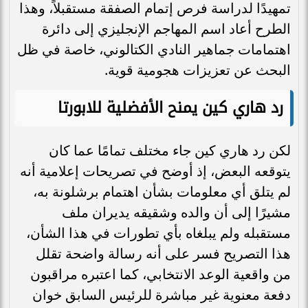
تمهيدًا لدراسة فرص إتمام الصفقة مستقبلاً، وهذا
الطرح أعاد اسم المهاجم الإنجليزي إلى دائرة
اهتمامات جماهير النادي الكتالوني، خاصة في ظل
البحث عن تعزيزات هجومية قوية.
رد هاري كين يمنح الأفضلية للابورتا
لكن رد هاري كين جاء مختلف تمامًا عما كان
يتوقعه البعض، إذ أوضح في تصريحات إعلامية أنه
لم يتلق أي معلومات بشأن اهتمام برشلونة به،
مشيرًا إلى أن والده وشقيقه يديران ملف
مستقبله ولم يبلغاه بأي تطورات في هذا الشأن،
هذا التصريح فسر على أنه رسالة واضحة تقلل
من واقعية الوعد الانتخابي، كما اعتبره مراقبون
دفعة معنوية غير مباشرة للرئيس السابق خوان