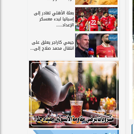
الرياضة
بعثة الأهلي تغادر إلى
إسبانيا لبدء معسكر
الإعداد.....
الرياضة
جيمي كاراجر يعلق على
انتقال محمد صلاح إلى...