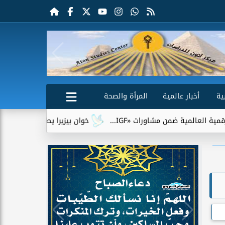
ية
أخبار عالمية
المرأة والصحة
ضمن مشاورات «IGF...
خوان بيزيرا يطلب الرحيل عن الزمالك.. وشب