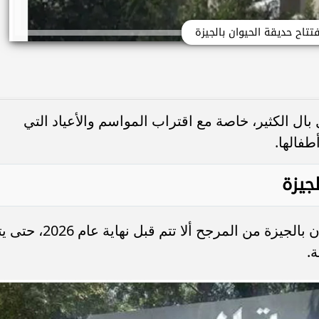
تتاح حديقة الحيوان بالجيزة
بال الكثير، خاصة مع اقتراب المواسم والأعياد التي
طفالها.
جيزة
من المتوقع أن إعادة افتتاح حديقة الحيوان بالجيزة من المرجح ألا تتم قبل نهاي
ة.