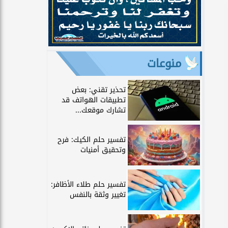
منوعات
تحذير تقني: بعض
تطبيقات الهواتف قد
تشارك موقعك...
تفسير حلم الكيك: فرح
وتحقيق أمنيات
تفسير حلم طلاء الأظافر:
تغيير وثقة بالنفس