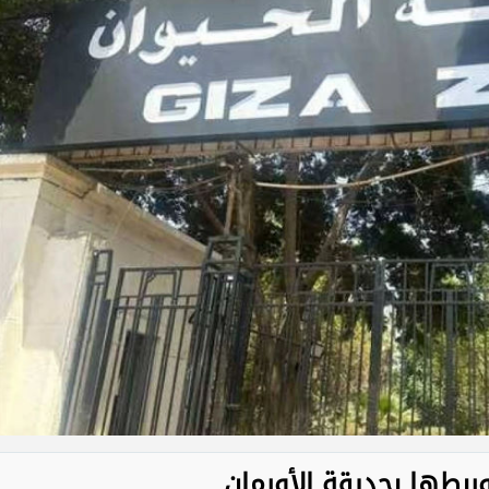
وربطها بحديقة الأورمان