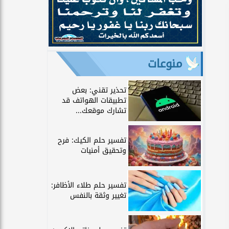
منوعات
تحذير تقني: بعض
تطبيقات الهواتف قد
تشارك موقعك...
تفسير حلم الكيك: فرح
وتحقيق أمنيات
تفسير حلم طلاء الأظافر:
تغيير وثقة بالنفس