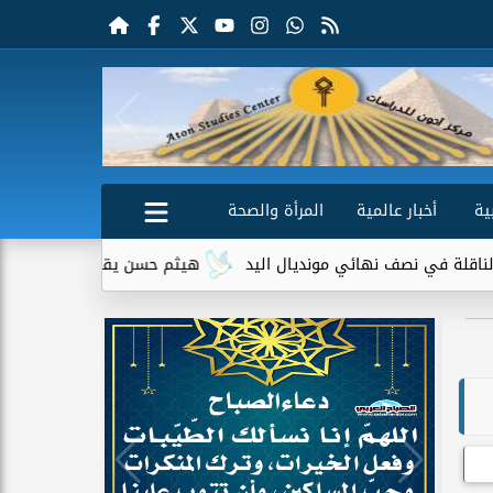
ية
أخبار عالمية
المرأة والصحة
 نصف نهائي مونديال اليد
هيثم حسن يقترب من الانتقال إلى سيلت