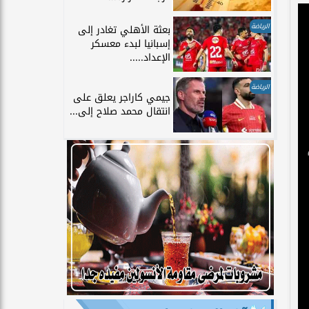
الرياضة
بعثة الأهلي تغادر إلى
إسبانيا لبدء معسكر
الإعداد.....
الرياضة
جيمي كاراجر يعلق على
انتقال محمد صلاح إلى...