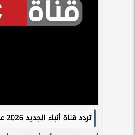
تردد قناة أنباء الجديد 2026 على نايل سات