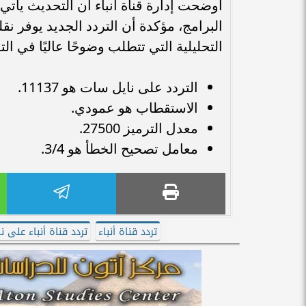
أوضحت إدارة قناة أنباء أن التحديث يأت
البرامج، مؤكدة أن التردد الجديد يوفر نقل
التحليلية التي تتطلب وضوحًا عاليًا في الت
التردد على نايل سات هو 11137.
الاستقطاب هو عمودي.
معدل الترميز 27500.
معامل تصحيح الخطأ هو 3/4.
تردد قناة أنباء
تردد قناة أنباء على 