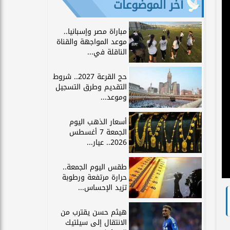
آخر الموضوعات
مباراة مصر وإسبانيا..
موعد المواجهة والقناة
الناقلة في...
حج القرعة 2027.. شروط
التقديم وطرق التسجيل
وموعد...
أسعار الذهب اليوم
الجمعة 7 أغسطس
2026.. عيار...
طقس اليوم الجمعة..
حرارة مرتفعة ورطوبة
تزيد الإحساس...
هيثم حسن يقترب من
الانتقال إلى سيلتيك