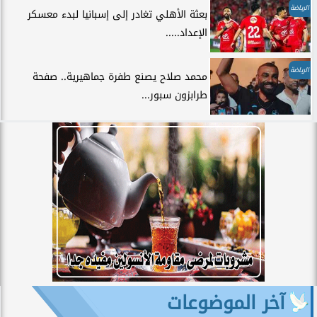
الرياضة
بعثة الأهلي تغادر إلى إسبانيا لبدء معسكر
الإعداد.....
الرياضة
محمد صلاح يصنع طفرة جماهيرية.. صفحة
طرابزون سبور...
آخر الموضوعات