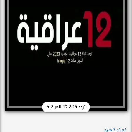
تردد قناة 12 العراقية
لمياء السيد