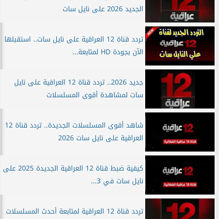
الجديد 2026 على نايل سات
تردد قناة 12 العراقية على نايل سات.. استقبلها
الآن بجودة HD لمتابعة...
جديد 2026.. تردد قناة 12 العراقية على نايل
سات لمشاهدة أقوى المسلسلات
شاهد أقوى المسلسلات الجديدة.. تردد قناة 12
العراقية على نايل سات 2026
كيفية ضبط قناة 12 العراقية الجديدة 2025 على
نايل سات في 3...
تردد قناة 12 العراقية لمتابعة أحدث المسلسلات