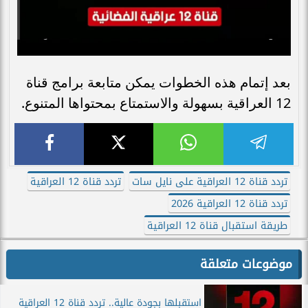
بعد إتمام هذه الخطوات يمكن متابعة برامج قناة
12 العراقية بسهولة والاستمتاع بمحتواها المتنوع.
تردد قناة 12 العراقية على نايل سات
تردد قناة 12 العراقية
تردد قناة 12 العراقية 2026
طريقة استقبال قناة 12 العراقية
موضوعات متعلقة
استقبلها بجودة عالية.. تردد قناة 12 العراقية