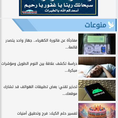
منوعات
مفاجأة عن فاتورة الكهرباء.. جهاز واحد يتصدر
قائمة...
دراسة تكشف علاقة بين النوم الطويل ومؤشرات
مبكرة...
تحذير تقني: بعض تطبيقات الهواتف قد تشارك
موقعك...
تفسير حلم الكيك: فرح وتحقيق أمنيات