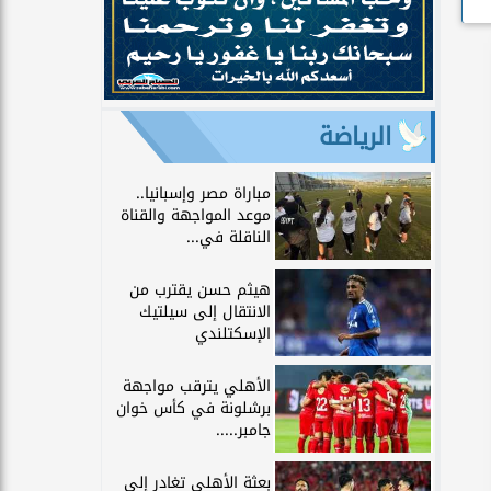
الرياضة
مباراة مصر وإسبانيا..
موعد المواجهة والقناة
الناقلة في...
هيثم حسن يقترب من
الانتقال إلى سيلتيك
الإسكتلندي
الأهلي يترقب مواجهة
برشلونة في كأس خوان
جامبر.....
بعثة الأهلي تغادر إلى