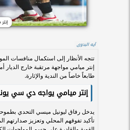
إنتر
آيه البدوى
تتجه الأنظار إلى استكمال منافسات الم
إنتر ميامي مواجهة مرتقبة خارج الديار أم
طابعاً خاصاً من الندية والإثارة.
​إنتر ميامي يواجه دي سي يونا
​يدخل رفاق ليونيل ميسي التحدي بطموحا
تأكيد تفوقهم المحلي وتعزيز صدارتهم ال
القوية والقادرة على حسم المواجهات الك