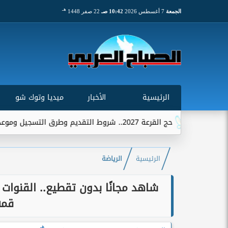
هـ
الجمعة
7 أغسطس 2026
10:42 صـ
22 صفر 1448
الرئيسية
الأخبار
ميديا وتوك شو
لتقديم وطرق التسجيل وموعد استقبال الطلبات
الرئيسية
الرياضة
شاهد مجانًا بدون تقطيع.. القنوات 
قمة
هـ