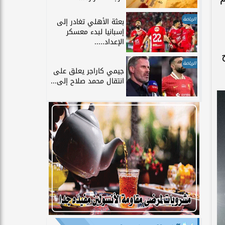
الرياضة
بعثة الأهلي تغادر إلى
إسبانيا لبدء معسكر
الإعداد.....
الرياضة
جيمي كاراجر يعلق على
انتقال محمد صلاح إلى...