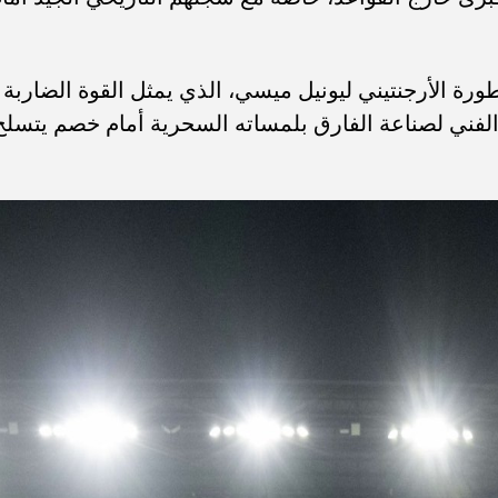
ورة الأرجنتيني ليونيل ميسي، الذي يمثل القوة الضاربة
 الفني لصناعة الفارق بلمساته السحرية أمام خصم يتسلح