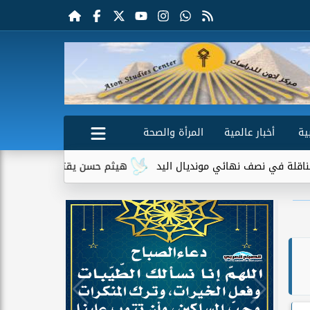
ية
أخبار عالمية
المرأة والصحة
 مونديال اليد
هيثم حسن يقترب من الانتقال إلى سيلتيك الإسكتل