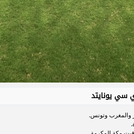
ي سي يونايتد