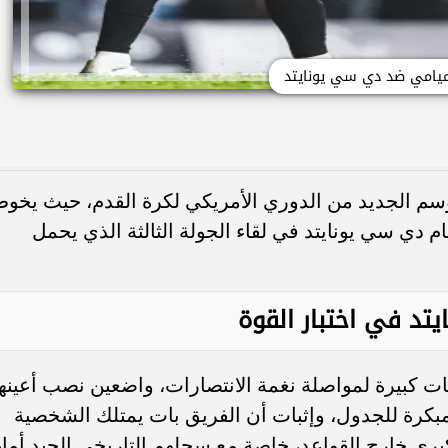
 ميامي ضد دي سي يونايتد
وسم الجديد من الدوري الأمريكي لكرة القدم، حيث يخو
ام دي سي يونايتد في لقاء الجولة الثالثة الذي يحمل
يتد في اختبار القوة
ت كبيرة لمواصلة نغمة الانتصارات، واضعين نصب أعينه
مبكرة للجدول، وإثبات أن الفريق بات يمتلك الشخصية
برى خارج القواعد، خاصة مع سجلهم التاريخي الجيد أما