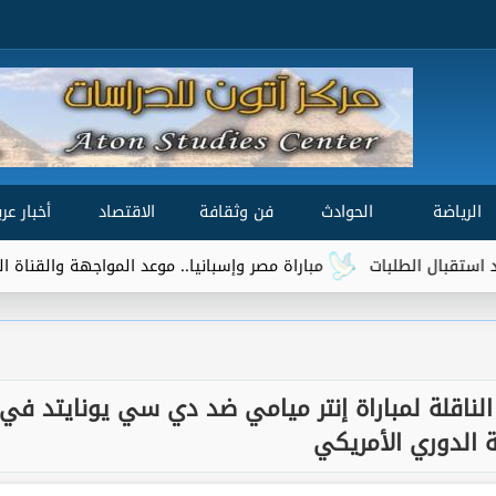
الرياضة
الحوادث
فن وثقافة
الاقتصاد
أخبار عرب
مباراة مصر وإسبانيا.. موعد المواجهة والقناة الناقلة في نصف نهائي
الناقلة لمباراة إنتر ميامي ضد دي سي يونايتد في
 الدوري الأمريكي