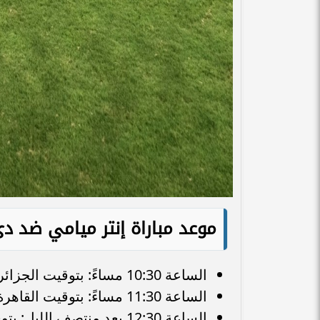
​موعد مباراة إنتر ميامي ضد د
​الساعة 10:30 مساءً: بتوقيت الجزائر والمغرب وتونس.
​الساعة 11:30 مساءً: بتوقيت القاهرة.
​الساعة 12:30 بعد منتصف الليل: بتوقيت مكة المكرمة.