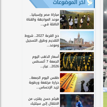
آخر الموضوعات
مباراة مصر وإسبانيا..
موعد المواجهة والقناة
الناقلة في...
حج القرعة 2027.. شروط
التقديم وطرق التسجيل
وموعد...
أسعار الذهب اليوم
الجمعة 7 أغسطس
2026.. عيار...
طقس اليوم الجمعة..
حرارة مرتفعة ورطوبة
تزيد الإحساس...
هيثم حسن يقترب من
الانتقال إلى سيلتيك