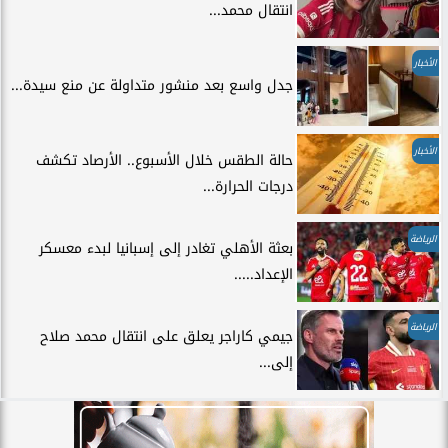
انتقال محمد...
الأخبار
جدل واسع بعد منشور متداولة عن منع سيدة...
الأخبار
حالة الطقس خلال الأسبوع.. الأرصاد تكشف
درجات الحرارة...
الرياضة
بعثة الأهلي تغادر إلى إسبانيا لبدء معسكر
الإعداد.....
الرياضة
جيمي كاراجر يعلق على انتقال محمد صلاح
إلى...