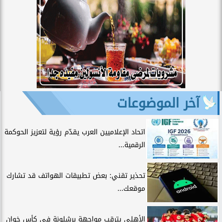
آخر الموضوعات
اتحاد الإعلاميين العرب يقدّم رؤية لتعزيز الحوكمة
الرقمية...
تحذير تقني: بعض تطبيقات الهواتف قد تشارك
موقعك...
الأهلي يترقب مواجهة برشلونة في كأس خوان