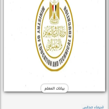
بيانات المعلم
شيماء صدقي