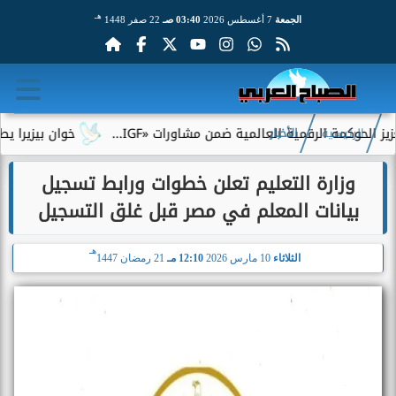
هـ
الجمعة
7 أغسطس 2026
03:40 صـ
22 صفر 1448
 الرقمية العالمية ضمن مشاورات «IGF...
خوان بيزيرا يطلب الرحيل
الرئيسية
الأخبار
وزارة التعليم تعلن خطوات ورابط تسجيل
بيانات المعلم في مصر قبل غلق التسجيل
هـ
الثلاثاء
10 مارس 2026
12:10 مـ
21 رمضان 1447