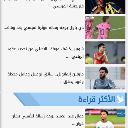
فنربخشة الفرنسي
دي باول يوجه رسالة مؤثرة لميسي بعد وفاة...
شوبير يكشف موقف الأهلي من تجديد عقود
الرباعي.....
مارفين إيمانويل.. سائق توصيل وعامل محطة
وقود يحقق...
الأكثر قراءة
الرياضة
جمال عبد الحميد يوجه رسالة للأهلي بشأن
خوان...