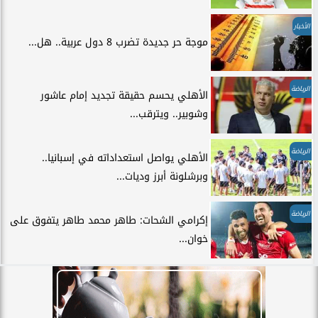
الأخبار
موجة حر جديدة تضرب 8 دول عربية.. هل...
الرياضة
الأهلي يحسم حقيقة تجديد إمام عاشور
وشوبير.. ويترقب...
الرياضة
الأهلي يواصل استعداداته في إسبانيا..
وبرشلونة أبرز وديات...
الرياضة
إكرامي الشحات: طاهر محمد طاهر يتفوق على
خوان...