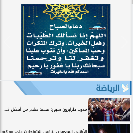
الرياضة
مدرب طرابزون سبور: محمد صلاح من أفضل 3...
الأهلي السعودي ينافس شتوتجارت على موهبة