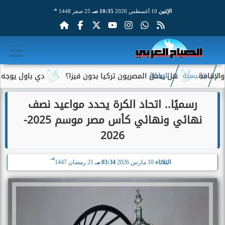
هـ
الإثنين
10 أغسطس 2026
10:35 صـ
25 صفر 1448
هل يدخل المصريون تركيا بدون فيزا؟
دي باول يوجه رسالة م
الرئيسية
الرياضة
رسميًا.. اتحاد الكرة يحدد مواعيد نصف
نهائي ونهائي كأس مصر موسم 2025-
2026
هـ
الثلاثاء
10 مارس 2026
03:34 مـ
21 رمضان 1447