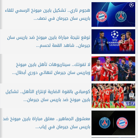
هجوم ناري.. تشكيل بايرن ميونخ الرسمي للقاء
باريس سان جيرمان في نصف...
توقع نتيجة مباراة بايرن ميونخ ضد باريس سان
جيرمان.. شاهد القمة لحسم...
لا تفوتك.. سيناريوهات تأهل بايرن ميونخ
وباريس سان جيرمان لنهائي دوري أبطال...
كومباني بالقوة الضاربة لإنتزاع التأهل.. تشكيل
بايرن ميونخ ضد باريس سان جيرمان...
معشوق الجماهير.. معلق مباراة بايرن ميونخ ضد
باريس سان جيرمان في إياب...