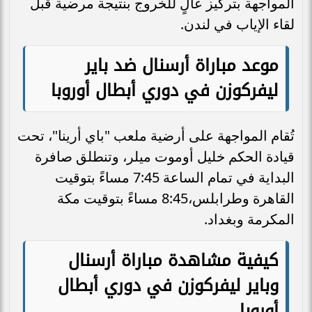
المواجهة بتركيز عالٍ للخروج بنتيجة مرضية قبل
لقاء الإياب في لندن.
موعد مباراة أرسنال ضد باير
ليفركوزن في دوري أبطال أوروبا
تُقام المواجهة على أرضية ملعب "باي أرينا"، تحت
قيادة الحكم خليل أوموت ميلر، وتنطلق صافرة
البداية في تمام الساعة 7:45 مساءً بتوقيت
القاهرة وطرابلس،8:45 مساءً بتوقيت مكة
المكرمة وبغداد.
كيفية مشاهدة مباراة أرسنال
وباير ليفركوزن في دوري أبطال
أوروبا