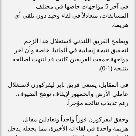
في آخر 5 مواجهات خاضها في مختلف
المسابقات، متعادلاً في لقاء وحيد دون تلقي أي
هزيمة.
ويطمح الفريق اللندني لاستغلال هذا الزخم
لتحقيق نتيجة إيجابية في ألمانيا، خاصة وأن آخر
مواجهة جمعت الفريقين كانت قد انتهت لصالحه
بنتيجة (1-0).
في المقابل، يسعى فريق باير ليفركوزن لاستغلال
عاملي الأرض والجمهور لإيقاف توهج الضيوف،
رغم تذبذب نتائجه مؤخراً.
وحقق ليفركوزن فوزاً واحداً وتعادلين مقابل
هزيمة واحدة في لقاءاته الأخيرة، مما يجعله يدخل