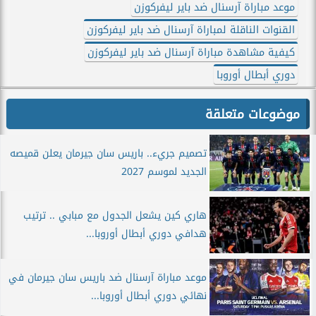
موعد مباراة آرسنال ضد باير ليفركوزن
القنوات الناقلة لمباراة آرسنال ضد باير ليفركوزن
كيفية مشاهدة مباراة آرسنال ضد باير ليفركوزن
دوري أبطال أوروبا
موضوعات متعلقة
تصميم جريء.. باريس سان جيرمان يعلن قميصه
الجديد لموسم 2027
هاري كين يشعل الجدول مع مبابي .. ترتيب
هدافي دوري أبطال أوروبا...
موعد مباراة آرسنال ضد باريس سان جيرمان في
نهائي دوري أبطال أوروبا...