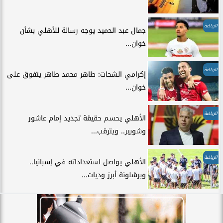
الرياضة
جمال عبد الحميد يوجه رسالة للأهلي بشأن
خوان...
الرياضة
إكرامي الشحات: طاهر محمد طاهر يتفوق على
خوان...
الرياضة
الأهلي يحسم حقيقة تجديد إمام عاشور
وشوبير.. ويترقب...
الرياضة
الأهلي يواصل استعداداته في إسبانيا..
وبرشلونة أبرز وديات...