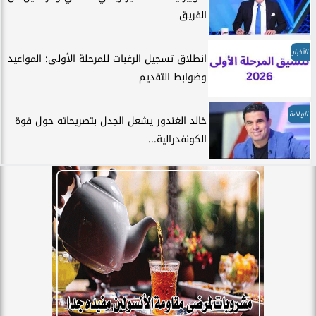
الفريق
الأخبار
انطلاق تسجيل الرغبات للمرحلة الأولى: المواعيد
وضوابط التقديم
الرياضة
خالد الغندور يشعل الجدل بتصريحاته حول قوة
الكونفدرالية...