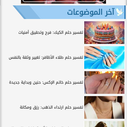
آخر الموضوعات
تفسير حلم الكيك: فرح وتحقيق أمنيات
تفسير حلم طلاء الأظافر: تغيير وثقة بالنفس
تفسير حلم خاتم الإكس: حنين وبداية جديدة
تفسير حلم ارتداء الذهب: رزق ومكانة