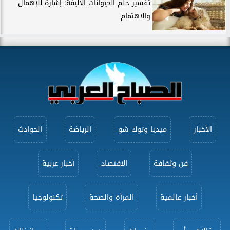
تفسير حلم الحيوانات الأليفة: إشارة للإهمال
والاهتمام
الأخبار
ميديا وتوك شو
الرياضة
الحوادث
فن وثقافة
الاقتصاد
أخبار عربية
أخبار عالمية
المرأة والصحة
تكنولوجيا