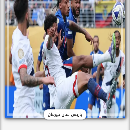
باريس سان جيرمان