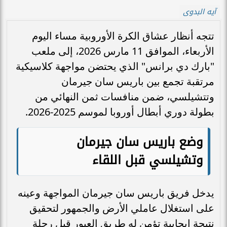
آيه البدوى
تتجه أنظار عشاق الكرة الأوروبية مساء اليوم
الأربعاء، الموافق 11 مارس 2026، إلى ملعب
"بارك دي برانس" الذي يحتضن مواجهة كلاسيكية
مرتقبة تجمع بين باريس سان جيرمان
وتتشيلسي، ضمن منافسات ثمن النهائي من
بطولة دوري أبطال أوروبا لموسم 2025-2026.
وضع باريس سان جيرمان
وتشيلسي قبل اللقاء
يدخل فريق باريس سان جيرمان المواجهة وعينه
على استغلال عاملي الأرض والجمهور لتحقيق
نتيجة إيجابية تؤمن له طريق العبور قبل رحلة