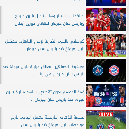
لا تفوتك.. سيناريوهات تأهل بايرن ميونخ
وباريس سان جيرمان لنهائي دوري أبطال...
كومباني بالقوة الضاربة لإنتزاع التأهل.. تشكيل
بايرن ميونخ ضد باريس سان جيرمان...
معشوق الجماهير.. معلق مباراة بايرن ميونخ ضد
باريس سان جيرمان في إياب...
قمة الموسم بدون تقطيع.. شاهد مباراة بايرن
ميونخ ضد باريس سان جيرمان...
ملحمة الذهاب التاريخية تشعل الإياب.. تاريخ
مواجهات بايرن ميونخ ضد باريس سان...