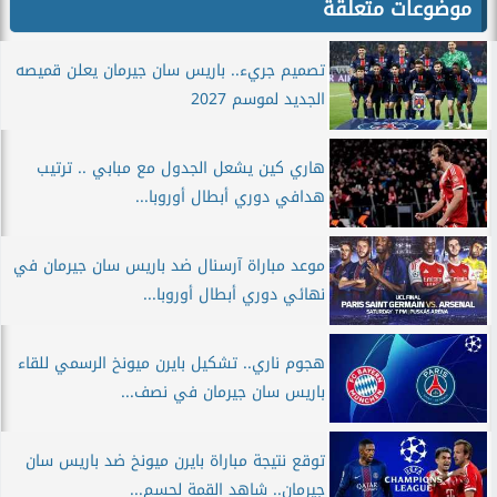
موضوعات متعلقة
تصميم جريء.. باريس سان جيرمان يعلن قميصه
الجديد لموسم 2027
هاري كين يشعل الجدول مع مبابي .. ترتيب
هدافي دوري أبطال أوروبا...
موعد مباراة آرسنال ضد باريس سان جيرمان في
نهائي دوري أبطال أوروبا...
هجوم ناري.. تشكيل بايرن ميونخ الرسمي للقاء
باريس سان جيرمان في نصف...
توقع نتيجة مباراة بايرن ميونخ ضد باريس سان
جيرمان.. شاهد القمة لحسم...