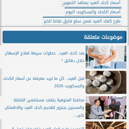
أسعار كحك العيد بمنافذ التموين
أسعار الكحك والبسكويت اليوم
طرح كعك العيد ضمن سلع فارق نقاط الخبز
موضوعات متعلقة
بعد كحك العيد.. خطوات سريعة لعلاج الإسهال
خلال دقائق !
قبل العيد.. كل ما تريد معرفته عن أسعار الكحك
والبسكويت 2026
محافظ المنوفية يتفقد مستشفى الباطنة
والمسنين بجنزور لتقديم كحك العيد والاطمئنان
على...