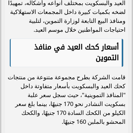
العيد والبسكويت بمختلف أنواعه وأشكاله، تمهيدًا
لضخه بكميات كبيرة داخل المجمعات الاستهلاكية
ومنافذ البيع التابعة لوزارة التموين، لتلبية
احتياجات المواطنين خلال موسم العيد.
أسعار كحك العيد في منافذ
التموين
قامت الشركة بطرح مجموعة متنوعة من منتجات
كحك العيد والبسكويت بأسعار متفاوتة داخل
"المنافذ التموينية"، حيث سجل سعر علبة
بسكويت النشادر نحو 170 جنيهًا، بينما بلغ سعر
الكيلو من الكحك السادة 170 جنيهًا، والكحك
المحشو بالملبن 160 جنيهًا.