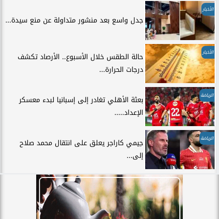
الأخبار
جدل واسع بعد منشور متداولة عن منع سيدة...
الأخبار
حالة الطقس خلال الأسبوع.. الأرصاد تكشف
درجات الحرارة...
الرياضة
بعثة الأهلي تغادر إلى إسبانيا لبدء معسكر
الإعداد.....
الرياضة
جيمي كاراجر يعلق على انتقال محمد صلاح
إلى...