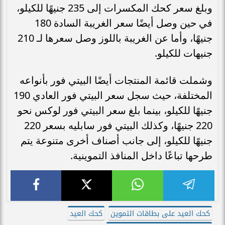
وبلغ سعر كحك المكسرات إلى 235 جنيهًا للكيلو،
في حين وصل أيضًا سعر الغريبة السادة 180
جنيهًا، وأما عن الغريبة باللوز وصل سعرها لـ 210
جنيهات للكيلو.
وشملت قائمة المنتجات أيضًا البيتي فور بأنواعه
المختلفة، حيث سجل سعر البيتي فور العادي 190
جنيهًا للكيلو، بينما بلغ سعر البيتي فور لوكس نحو
220 جنيهًا، وكذلك البيتي فور سابليه بسعر 220
جنيهًا للكيلو، إلى جانب أصناف أخرى متنوعة يتم
طرحها تباعًا داخل المنافذ التموينية.
كحك العيد على بطاقات التموين
كحك العيد