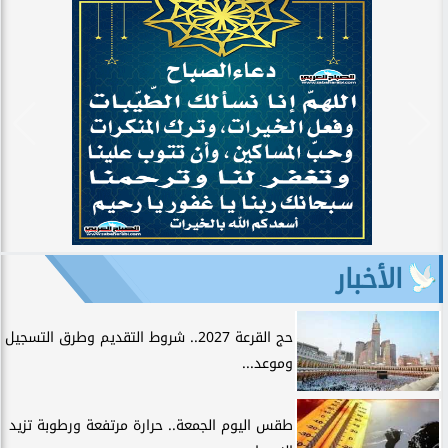
الأخبار
حج القرعة 2027.. شروط التقديم وطرق التسجيل
وموعد...
طقس اليوم الجمعة.. حرارة مرتفعة ورطوبة تزيد