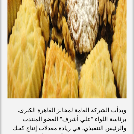
وبدأت الشركة العامة لمخابز القاهرة الكبرى،
برئاسة اللواء "علي أشرف" العضو المنتدب
والرئيس التنفيذي، في زيادة معدلات إنتاج كحك