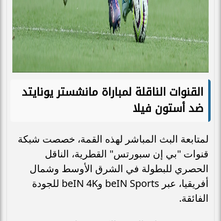
القنوات الناقلة لمباراة مانشستر يونايتد
ضد أستون فيلا
لمتابعة البث المباشر لهذه القمة، خصصت شبكة
قنوات "بي إن سبورتس" القطرية، الناقل
الحصري للبطولة في الشرق الأوسط وشمال
أفريقيا، عبر beIN Sports وbeIN 4K للجودة
الفائقة.