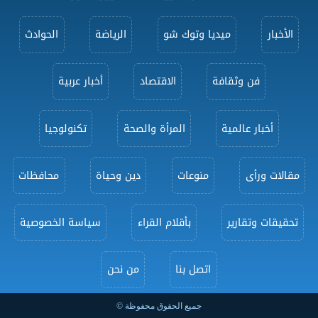
الأخبار
ميديا وتوك شو
الرياضة
الحوادث
فن وثقافة
الاقتصاد
أخبار عربية
أخبار عالمية
المرأة والصحة
تكنولوجيا
مقالات ورأى
منوعات
دين وحياة
محافظات
تحقيقات وتقارير
بأقلام القراء
سياسة الخصوصية
اتصل بنا
من نحن
جميع الحقوق محفوظة ©