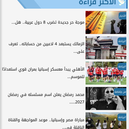
الأكثر قراءة
الأخبار
موجة حر جديدة تضرب 8 دول عربية.. هل...
الرياضة
الزمالك يستبعد 4 لاعبين من حساباته.. تعرف
على...
الرياضة
الأهلي يبدأ معسكر إسبانيا بمران قوي استعدادًا
للموسم...
فن وثقافة
محمد رمضان يعلن اسم مسلسله في رمضان
2027.....
الرياضة
مباراة مصر وإسبانيا.. موعد المواجهة والقناة
الناقلة في...