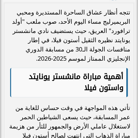
تتجه أنظار عشاق الساحرة المستديرة ومحبي
البريميرليج مساء اليوم الأحد، صوب ملعب "أولد
ترافورد" العريق، حيث يستضيف نادي مانشستر
يونايتد نظيره الثقيل أستون فيلا، في إطار
منافسات الجولة الـ30 من مسابقة الدوري
الإنجليزي الممتاز لموسم 2025-2026.
أهمية مباراة مانشستر يونايتد
واستون فيلا
تأتي هذه المواجهة في وقت حساس للغاية من
عمر المسابقة، حيث يسعى الشياطين الحمر
لاستغلال عاملي الأرض والجمهور للثأر من هزيمة
مباراة الذهاب التي انتهت لصالح أستون فيلا