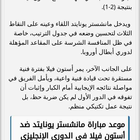
بنتيجة (2-1).
ويدخل مانشستر يونايتد اللقاء وعينه على النقاط
الثلاث لتحسين وضعه في جدول الترتيب، خاصة
في ظل المنافسة الشرسة على المقاعد المؤهلة
لدوري أبطال أوروبا.
على الجانب الآخر، يمر أستون فيلا بفترة فنية
مستقرة تحت قيادة فنية واعية، ويأمل الفريق في
مواصلة نتائجه الإيجابية أمام الكبار وإثبات أن
تفوقه في الدور الأول لم يكن ضربة حظ، بل
نتيجة عمل تكتيكي منظم.
موعد مباراة مانشستر يونايتد ضد
أستون فيلا في الدوري الإنجليزي