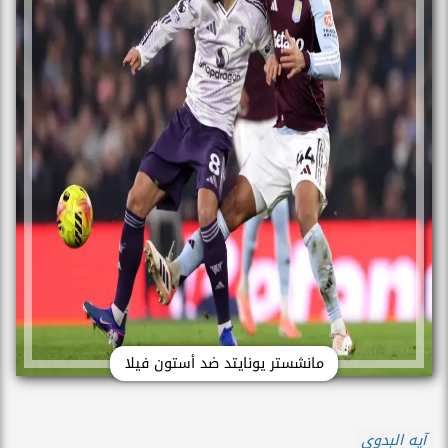
مانشستر يونايتد ضد أستون فيلا
آيه البدوى