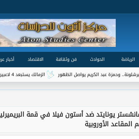
الرياضة
الحوادث
فن وثقافة
الاقتصاد
أخبار عرب
الزمالك يستبعد 4 لاعبين من حساباته.. تعرف على التفاصيل
 مانشستر يونايتد ضد أستون فيلا في قمة البريميرلي
 المقاعد الأوروبية