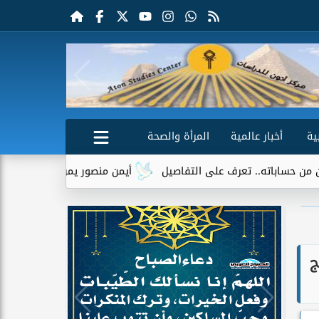
ية
أخبار عالمية
المرأة والصحة
أيمن منصور يمر بأزمة صحية.. وإعلامي يطالب بالدع
ج