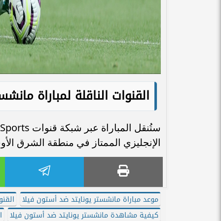
القنوات الناقلة لمباراة مانش
الإنجليزي الممتاز في منطقة الشرق الأ
موعد مباراة مانشستر يونايتد ضد أستون فيلا
القنو
كيفية مشاهدة مانشستر يونايتد ضد أستون فيلا
ا