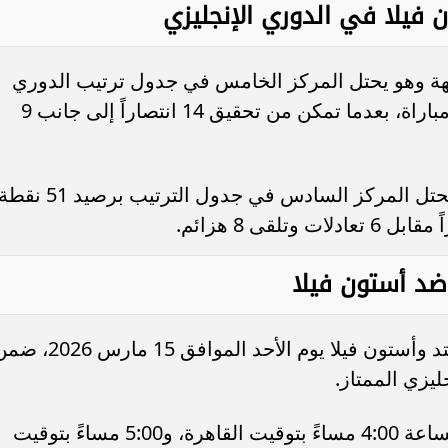
ن فيلا في الدوري الإنجليزي
هة وهو يحتل المركز الخامس في جدول ترتيب الدوري
الإنجليزي برصيد 51 نقطة جمعها من 29 مباراة، بعدما تمكن من تحقيق 14 انتصاراً إلى جانب 9
أما فريق أستون فيلا، فيدخل اللقاء وهو يحتل المركز السادس في جدول الترتيب برصيد 51 ن
 ضد أستون فيلا
من المقرر أن تُقام مباراة مانشستر يونايتد وأستون فيلا يوم الأحد الموافق 15 مار
ليزي الممتاز.
وتنطلق صافرة بداية المباراة في تمام الساعة 4:00 مساءً بتوقيت القاهرة، و5:00 مساءً بتوقيت