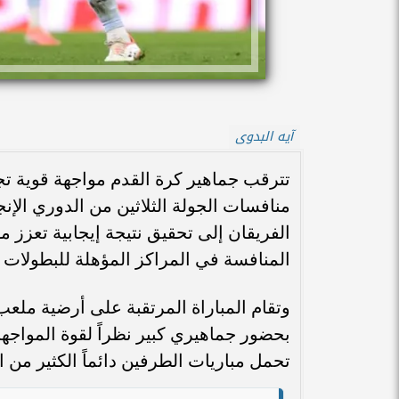
آيه البدوى
تترقب جماهير كرة القدم مواجهة قوية تج
الفريقان إلى تحقيق نتيجة إيجابية تعزز
المنافسة في المراكز المؤهلة للبطولات ال
وتقام المباراة المرتقبة على أرضية ملع
بحضور جماهيري كبير نظراً لقوة المواجهات
تحمل مباريات الطرفين دائماً الكثير من الإ