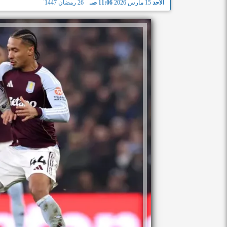
الأحد
15 مارس 2026
11:06 صـ
26 رمضان 1447