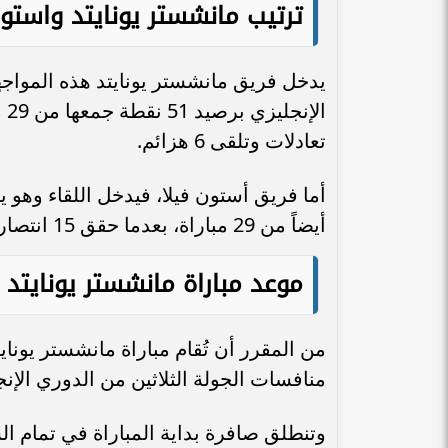
ترتيب مانشستر يونايتد واستو
يدخل فريق مانشستر يونايتد هذه المواج
تعادلات وتلقى 6 هزائم.
أيضاً من 29 مباراة، بعدما حقق 15 انتصاراً مقابل 6 تعادلات وتلقى 8 هزائم.
موعد مباراة مانشستر يونايتد
منافسات الجولة الثلاثين من الدوري الإنج