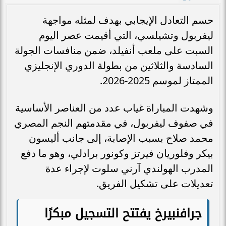
حسم التعادل الإيجابي بهدف لمثله مواجهة
ليفربول وتشيلسي، التي أقيمت عصر اليوم
السبت على ملعب أنفيلد، ضمن منافسات الجولة
السادسة والثلاثين من بطولة الدوري الإنجليزي
الممتاز لموسم 2025-2026.
وشهدت المباراة غياب عدد من العناصر الأساسية
في صفوف ليفربول، في مقدمتهم النجم المصري
محمد صلاح بسبب الإصابة، إلى جانب أليسون
بيكر وفلوريان فيرتز وكونور برادلي، وهو ما دفع
المدرب الهولندي آرني سلوت لإجراء عدة
تعديلات على تشكيل الفريق.
جرافنبيرخ يفتتح التسجيل مبكرًا