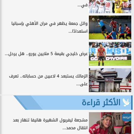
في...
وائل جمعة يظهر في مران الأهلي بإسبانيا
استعدادًا...
عرض خليجي بقيمة 5 ملايين يورو.. هل يرحل...
الزمالك يستبعد 4 لاعبين من حساباته.. تعرف
على...
الأكثر قراءة
الرياضة
مشجعة ليفربول الشهيرة هانيفا تنهار بعد
انتقال محمد...