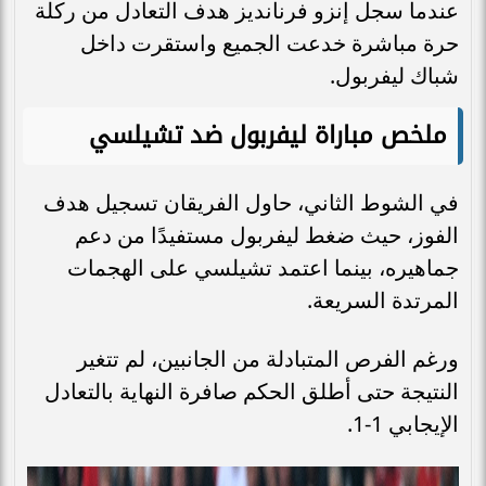
عندما سجل إنزو فرنانديز هدف التعادل من ركلة
حرة مباشرة خدعت الجميع واستقرت داخل
شباك ليفربول.
ملخص مباراة ليفربول ضد تشيلسي
في الشوط الثاني، حاول الفريقان تسجيل هدف
الفوز، حيث ضغط ليفربول مستفيدًا من دعم
جماهيره، بينما اعتمد تشيلسي على الهجمات
المرتدة السريعة.
ورغم الفرص المتبادلة من الجانبين، لم تتغير
النتيجة حتى أطلق الحكم صافرة النهاية بالتعادل
الإيجابي 1-1.