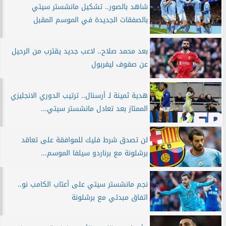
شاهد بالصور.. تشكيل مانشستر سيتي
بالصفقات الجديدة في الموسم المقبل
بعد محمد صلاح.. لاعب جديد يقترب من الرحيل
عن صفوف ليفربول
هدية ثمينة لـ أرسنال.. ترتيب الدوري الانجليزي
الممتاز بعد تعادل مانشستر سيتي...
لن تصدق شرط فليك للموافقة على تعاقد
برشلونة مع برناردو سيلفا الموسم...
نجم مانشستر سيتي على أعتاب الكامب نو..
اتفاق مبدئي مع برشلونة