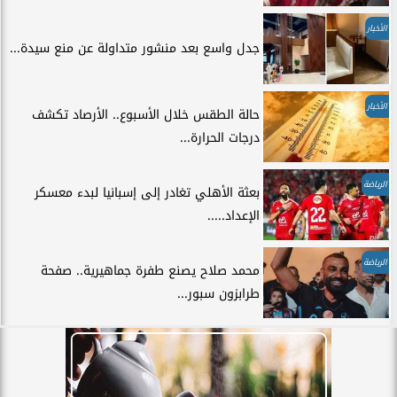
الأخبار
جدل واسع بعد منشور متداولة عن منع سيدة...
الأخبار
حالة الطقس خلال الأسبوع.. الأرصاد تكشف
درجات الحرارة...
الرياضة
بعثة الأهلي تغادر إلى إسبانيا لبدء معسكر
الإعداد.....
الرياضة
محمد صلاح يصنع طفرة جماهيرية.. صفحة
طرابزون سبور...