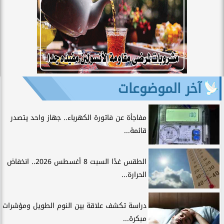
آخر الموضوعات
مفاجأة عن فاتورة الكهرباء.. جهاز واحد يتصدر
قائمة...
الطقس غدًا السبت 8 أغسطس 2026.. انخفاض
الحرارة...
دراسة تكشف علاقة بين النوم الطويل ومؤشرات
مبكرة...