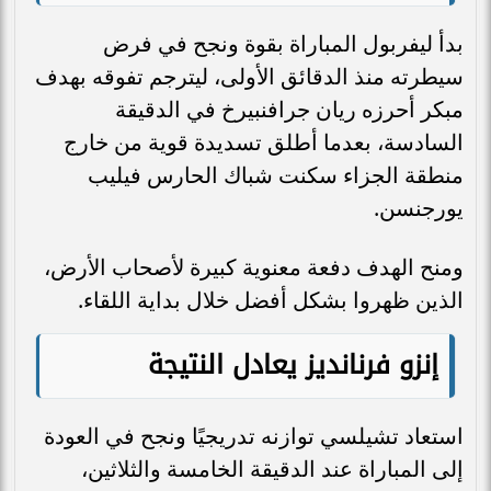
بدأ ليفربول المباراة بقوة ونجح في فرض
سيطرته منذ الدقائق الأولى، ليترجم تفوقه بهدف
مبكر أحرزه ريان جرافنبيرخ في الدقيقة
السادسة، بعدما أطلق تسديدة قوية من خارج
منطقة الجزاء سكنت شباك الحارس فيليب
يورجنسن.
ومنح الهدف دفعة معنوية كبيرة لأصحاب الأرض،
الذين ظهروا بشكل أفضل خلال بداية اللقاء.
إنزو فرنانديز يعادل النتيجة
استعاد تشيلسي توازنه تدريجيًا ونجح في العودة
إلى المباراة عند الدقيقة الخامسة والثلاثين،