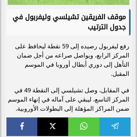
موقف الفريقين تشيلسي وليفربول في
جدول الترتيب
رفع ليفربول رصيده إلى 59 نقطة ليحافظ على
المركز الرابع، ويواصل صراعه من أجل ضمان
التأهل إلى دوري أبطال أوروبا في الموسم
المقبل.
في المقابل، وصل تشيلسي إلى النقطة 49 في
المركز التاسع، ليبقي على آماله في إنهاء الموسم
ضمن المراكز المؤهلة إلى البطولات الأوروبية.