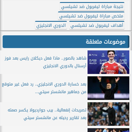
نتيجة مباراة ليفربول ضد تشيلسي
ملخص مباراة ليفربول ضد تشيلسي
أهداف ليفربول ضد تشيلسي
الدوري الانجليزي
موضوعات متعلقة
شاهد بالصور.. ماذا فعل ديكلان رايس بعد فوز
أرسنال بالدوري الانجليزي
بعد خسارة الدوري الانجليزي.. رد فعل غير متوقع
من جماهير مانشستر سيتي...
تصريحات إنفعالية.. بيب جوارديولا يكسر صمته
بعد تقارير رحيله عن مانشستر سيتي