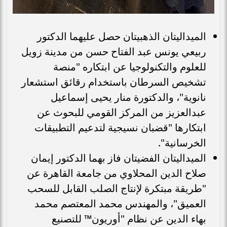
الميداليتان الذهبيتان حصل عليهما الدكتور
ربيعي يونس عبد الفتاح حسن من مدينة زويل
للعلوم والتكنولوجيا عن ابتكاره "منصة
تشخيص السرطان باستخدام رقائق استشعار
نانوية"، والدكتورة منار يحيى إسماعيل
عبدالعزيز من المركز القومي للبحوث عن
ابتكارها "قضبان نسيجية لتدعيم التطبيقات
الخرسانية".
الميداليتان الفضيتان فاز بهما الدكتور إيمان
صلاح الدين المحلاوي من جامعة القاهرة عن
"طريقة مبتكرة لإنتاج الصلب القابل للسحب
العميق"، والمهندس محمد المعتصم محمد
بهاء الدين عن نظام "أوريون™️ للتصنيع