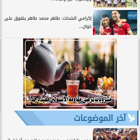
الرياضة
إكرامي الشحات: طاهر محمد طاهر يتفوق على
خوان...
آخر الموضوعات