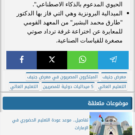
الحيوي المدعوم بالذكاء الاصطناعي".
الميدالية البرونزية وهي التي فاز بها الدكتور
"طارق محمد البشير" من المعهد القومي
للمعايرة عن اختراعة غرفة ترداد صوتي
مصغرة للقياسات الصناعية.
معرض جنيف
المبتكرون المصريون في معرض جنيف
التعليم العالي
5 ميداليات دولية للمصريين
التعليم العالي
موضوعات متعلقة
تفاصيل.. موعد عودة التعليم الحضوري في
الإمارات