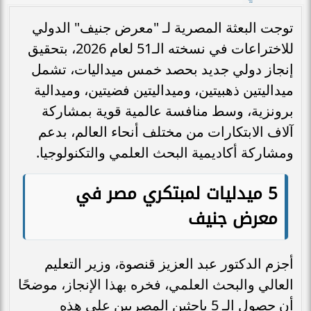
توجت البعثة المصرية لـ "معرض جنيف" الدولي
للاختراعات في نسخته الـ51 لعام 2026، بتحقيق
إنجاز دولي جديد بحصد خمس ميداليات، تشمل
ميداليتين ذهبيتين، وميداليتين فضيتين، وميدالية
برونزية، وسط منافسة عالمية قوية بمشاركة
آلاف الابتكارات من مختلف أنحاء العالم، بدعم
ومشاركة أكاديمية البحث العلمي والتكنولوجيا.
5 ميدليات لمبتكري مصر في
معرض جنيف
أجزم الدكتور عبد العزيز قنصوة، وزير التعليم
العالي والبحث العلمي، فخره بهذا الإنجاز، موضحًا
أن حصول الـ 5 باحثين المصريين على هذه