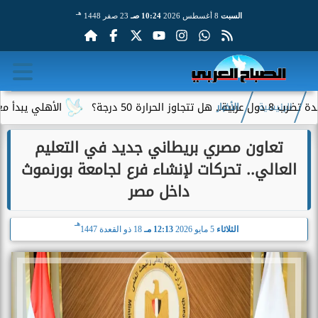
هـ
السبت
8 أغسطس 2026
10:24 صـ
23 صفر 1448
الأهلي يبدأ معسكر إسباني
الرئيسية
الأخبار
تعاون مصري بريطاني جديد في التعليم
العالي.. تحركات لإنشاء فرع لجامعة بورنموث
داخل مصر
هـ
الثلاثاء
5 مايو 2026
12:13 مـ
18 ذو القعدة 1447