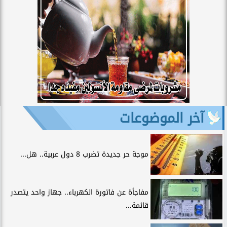
آخر الموضوعات
موجة حر جديدة تضرب 8 دول عربية.. هل...
مفاجأة عن فاتورة الكهرباء.. جهاز واحد يتصدر
قائمة...