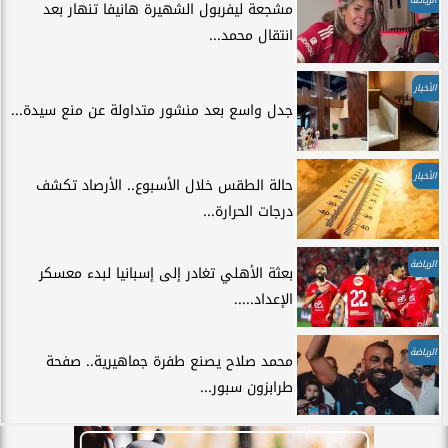
مشجعة ليفربول الشهيرة هانيفا تنهار بعد
انتقال محمد...
الأخبار
جدل واسع بعد منشور متداولة عن منع سيدة...
الأخبار
حالة الطقس خلال الأسبوع.. الأرصاد تكشف
درجات الحرارة...
الرياضة
بعثة الأهلي تغادر إلى إسبانيا لبدء معسكر
الإعداد.....
الرياضة
محمد صلاح يصنع طفرة جماهيرية.. صفحة
طرابزون سبور...