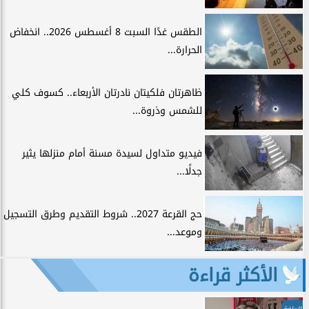
الطقس غدًا السبت 8 أغسطس 2026.. انخفاض
الحرارة...
ظاهرتان فلكيتان نادرتان الأربعاء.. كسوف كلي
للشمس وذروة...
فيديو متداول لسيدة مسنة أمام منزلها يثير
جدلًا...
حج القرعة 2027.. شروط التقديم وطرق التسجيل
وموعد...
الأكثر قراءة
الرياضة