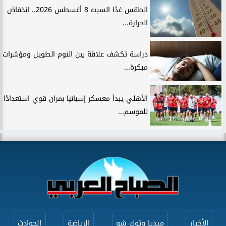
الطقس غدًا السبت 8 أغسطس 2026.. انخفاض
الحرارة...
دراسة تكشف علاقة بين النوم الطويل ومؤشرات
مبكرة...
الأهلي يبدأ معسكر إسبانيا بمران قوي استعدادًا
للموسم...
الأخبار
ميديا وتوك شو
الرياضة
الحوادث