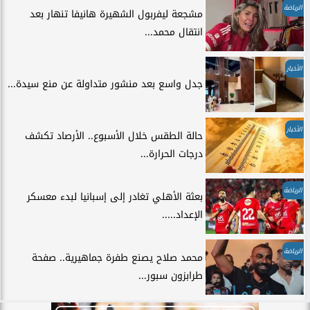
الرياضة
مشجعة ليفربول الشهيرة هانيفا تنهار بعد
انتقال محمد...
الأخبار
جدل واسع بعد منشور متداولة عن منع سيدة...
الأخبار
حالة الطقس خلال الأسبوع.. الأرصاد تكشف
درجات الحرارة...
الرياضة
بعثة الأهلي تغادر إلى إسبانيا لبدء معسكر
الإعداد.....
الرياضة
محمد صلاح يصنع طفرة جماهيرية.. صفحة
طرابزون سبور...