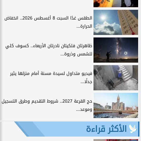
الطقس غدًا السبت 8 أغسطس 2026.. انخفاض
الحرارة...
ظاهرتان فلكيتان نادرتان الأربعاء.. كسوف كلي
للشمس وذروة...
فيديو متداول لسيدة مسنة أمام منزلها يثير
جدلًا...
حج القرعة 2027.. شروط التقديم وطرق التسجيل
وموعد...
الأكثر قراءة