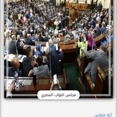
مجلس النواب المصري
آية متولي