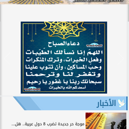
الأخبار
موجة حر جديدة تضرب 8 دول عربية.. هل...