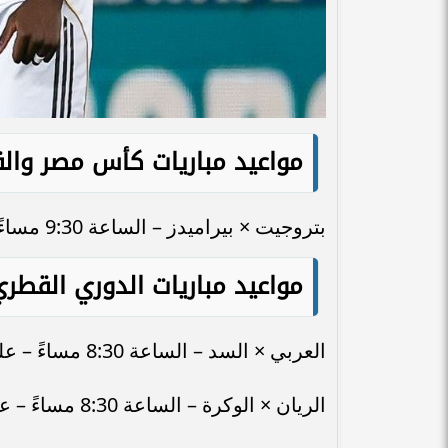
مواعيد مباريات كأس مصر والقن
بتروجيت × بيراميدز – الساعة 9:30 مساءً – على قناة ON Sport 1
مواعيد مباريات الدوري القطري
العربي × السد – الساعة 8:30 مساءً – على قناة beIN Sports HD
الريان × الوكرة – الساعة 8:30 مساءً – على قناة beIN Sports HD 5