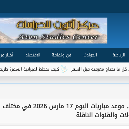
الرياضة
الحوادث
فن وثقافة
الاقتصاد
أخبار عرب
فته قبل السفر
كيف تخطط لميزانية السفر؟ طريقة سهلة لحساب ال
قمة مشتعلة بين السيتي و الريال.. موعد مباريات اليوم 17 مارس 2026 في مختلف
لات والقنوات الناقلة