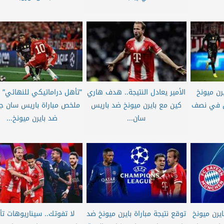
يرن ميونخ
الأمير يعادل النتيجة.. هدف هاري
”تأهل دراماتيكي للنهائي”
ن في نصف
كين مع بايرن ميونخ ضد باريس
ملخص مباراة باريس سان جي
سان...
ضد بايرن ميونخ...
يرن ميونخ
توقع نتيجة مباراة بايرن ميونخ ضد
لا تفوتك.. سيناريوهات ت