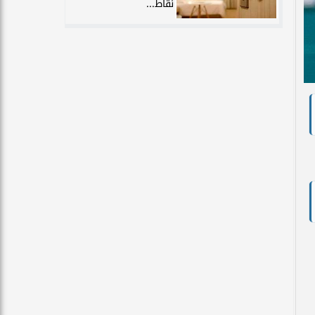
نقاط...