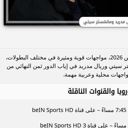
ل مدريد ومانشستر سيتي
تشهد ملاعب العالم اليوم الثلاثاء 17 مارس 2026، مواجهات قوية ومثيرة في مختلف البطولات،
ر سيتي وريال مدريد في إياب الدور ثمن النهائي من
واجهات محلية وعربية مهمة.
وبا والقنوات الناقلة
b