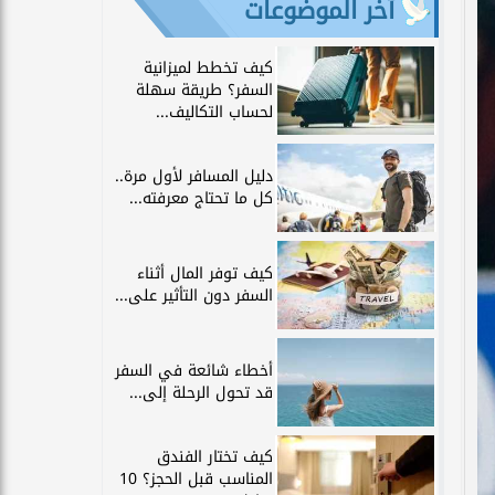
آخر الموضوعات
كيف تخطط لميزانية
السفر؟ طريقة سهلة
لحساب التكاليف...
دليل المسافر لأول مرة..
كل ما تحتاج معرفته...
كيف توفر المال أثناء
السفر دون التأثير على...
أخطاء شائعة في السفر
قد تحول الرحلة إلى...
كيف تختار الفندق
المناسب قبل الحجز؟ 10