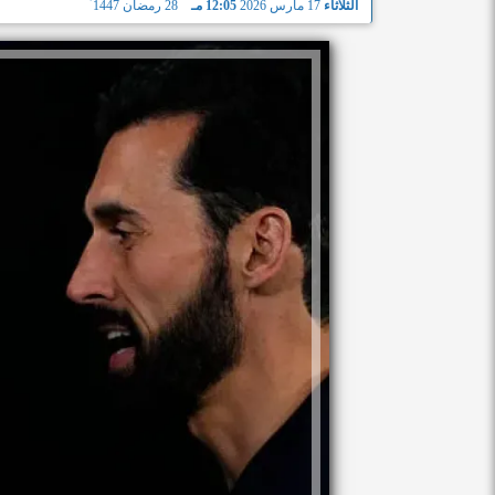
الثلاثاء
17 مارس 2026
12:05 مـ
28 رمضان 1447