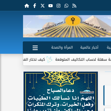
ية
أخبار عالمية
المرأة والصحة
تكاليف المتوقعة
كيف تختار الفندق المناسب قبل الحجز؟ 10 نقاط يجب الانتباه إليها