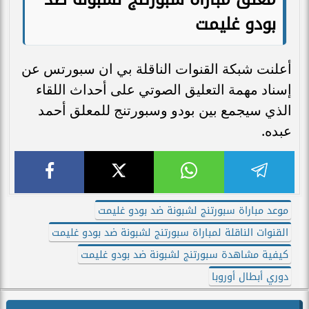
بودو غليمت
أعلنت شبكة القنوات الناقلة بي ان سبورتس عن
إسناد مهمة التعليق الصوتي على أحداث اللقاء
الذي سيجمع بين بودو وسبورتنج للمعلق أحمد
عبده.
موعد مباراة سبورتنج لشبونة ضد بودو غليمت
القنوات الناقلة لمباراة سبورتنج لشبونة ضد بودو غليمت
كيفية مشاهدة سبورتنج لشبونة ضد بودو غليمت
دوري أبطال أوروبا