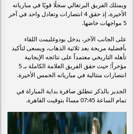
ويمتلك الفريق البرتغالي سجلًا قويًا في مبارياته
الأخيرة، إذ حقق 4 انتصارات وتعادل واحد في آخر
5 مواجهات خاضها.
على الجانب الآخر، يدخل بودوغليمت اللقاء
بأفضلية مريحة بعد ثلاثية الذهاب، ويسعى لتأكيد
تأهله التاريخي معتمداً على نتائجه الإيجابية
مؤخراً؛ حيث حقق الفريق العلامة الكاملة بـ 5
انتصارات متتالية في مبارياته الخمس الأخيرة.
الجدير بالذكر تنطلق صافرة بداية المباراة في
تمام الساعة 07:45 مساءً بتوقيت القاهرة.