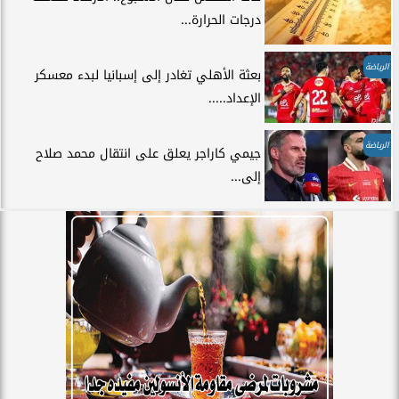
درجات الحرارة...
الرياضة
بعثة الأهلي تغادر إلى إسبانيا لبدء معسكر
الإعداد.....
الرياضة
جيمي كاراجر يعلق على انتقال محمد صلاح
إلى...