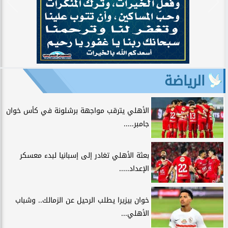
الرياضة
الأهلي يترقب مواجهة برشلونة في كأس خوان
جامبر.....
بعثة الأهلي تغادر إلى إسبانيا لبدء معسكر
الإعداد.....
خوان بيزيرا يطلب الرحيل عن الزمالك.. وشباب
الأهلي...