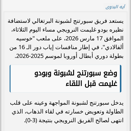
آيه البدوى
يستعد فريق سبورتنج لشبونة البرتغالي لاستضافة
نظيره بودو غليمت النرويجي مساء اليوم الثلاثاء،
الموافق 17 مارس 2026، على ملعب "خوسيه
ألفالادي"، في إطار منافسات إياب دور الـ 16 من
بطولة دوري أبطال أوروبا لموسم 2025-2026.
وضع سبورتنج لشبونة وبودو
غليمت قبل اللقاء
يدخل سبورتنج لشبونة المواجهة وعينه على قلب
الطاولة وتعويض خسارته في لقاء الذهاب، الذي
انتهى لصالح الفريق النرويجي بنتيجة (3-0).