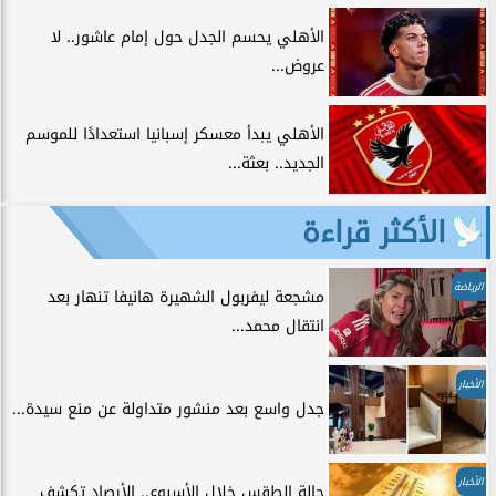
الأهلي يحسم الجدل حول إمام عاشور.. لا
عروض...
الأهلي يبدأ معسكر إسبانيا استعدادًا للموسم
الجديد.. بعثة...
الأكثر قراءة
الرياضة
مشجعة ليفربول الشهيرة هانيفا تنهار بعد
انتقال محمد...
الأخبار
جدل واسع بعد منشور متداولة عن منع سيدة...
الأخبار
حالة الطقس خلال الأسبوع.. الأرصاد تكشف