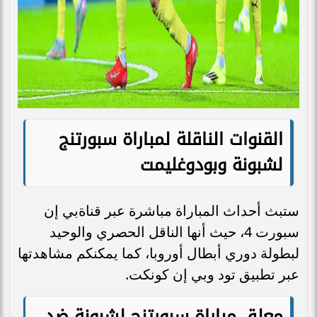
القنوات الناقلة لمباراة سبورتنج
لشبونة وبودوغليمت
ستبث أحداث المباراة مباشرة عبر قناةبي إن
سبورت 4، حيث أنها الناقل الحصري والوحيد
لبطولة دوري أبطال أوروبا، كما يمكنكم مشاهدتها
عبر تطبيق تود وبي إن كونكت.
معلق مباراة سبورتنج لشبونة ضد