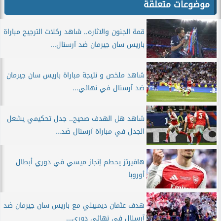
موضوعات متعلقة
قمة الجنون والاثاره.. شاهد ركلات الترجيح مباراة
باريس سان جيرمان ضد آرسنال...
شاهد ملخص و نتيجة مباراة باريس سان جيرمان
ضد آرسنال في نهائي...
شاهد هل الهدف صحيح.. جدل تحكيمي يشعل
الجدل في مباراة آرسنال ضد...
هافيرتز يحطم إنجاز ميسي في دوري أبطال
أوروبا
هدف عثمان ديمبيلي مع باريس سان جيرمان ضد
آرسنال في نهائي دوري...