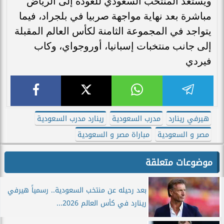
ويستعد المنتخب السعودي للعودة إلى الرياض
مباشرة بعد نهاية مواجهة صربيا في بلجراد، فيما
يتواجد في المجموعة الثامنة لكأس العالم المقبلة
إلى جانب منتخبات إسبانيا، أوروجواي، وكاب
فيردي
هيرفي رينارد
مدرب السعودية
رينارد مدرب السعودية
مصر و السعودية
مباراة مصر و السعودية
موضوعات متعلقة
بعد رحيله عن منتخب السعودية.. رسمياً هيرفي
رينارد في كأس العالم 2026...