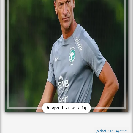
رينارد مدرب السعودية
محمود عبدالغفار