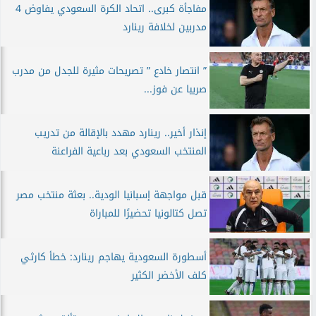
مفاجأة كبرى.. اتحاد الكرة السعودي يفاوض 4
مدربين لخلافة رينارد
” انتصار خادع ” تصريحات مثيرة للجدل من مدرب
صربيا عن فوز...
إنذار أخير.. رينارد مهدد بالإقالة من تدريب
المنتخب السعودي بعد رباعية الفراعنة
قبل مواجهة إسبانيا الودية.. بعثة منتخب مصر
تصل كتالونيا تحضيرًا للمباراة
أسطورة السعودية يهاجم رينارد: خطأ كارثي
كلف الأخضر الكثير