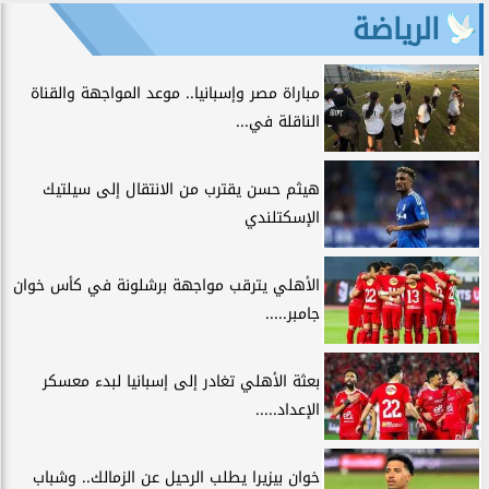
الرياضة
مباراة مصر وإسبانيا.. موعد المواجهة والقناة
الناقلة في...
هيثم حسن يقترب من الانتقال إلى سيلتيك
الإسكتلندي
الأهلي يترقب مواجهة برشلونة في كأس خوان
جامبر.....
بعثة الأهلي تغادر إلى إسبانيا لبدء معسكر
الإعداد.....
خوان بيزيرا يطلب الرحيل عن الزمالك.. وشباب