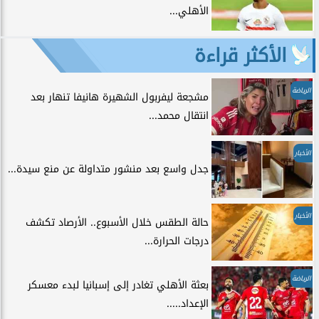
الأهلي...
الأكثر قراءة
الرياضة
مشجعة ليفربول الشهيرة هانيفا تنهار بعد
انتقال محمد...
الأخبار
جدل واسع بعد منشور متداولة عن منع سيدة...
الأخبار
حالة الطقس خلال الأسبوع.. الأرصاد تكشف
درجات الحرارة...
الرياضة
بعثة الأهلي تغادر إلى إسبانيا لبدء معسكر
الإعداد.....