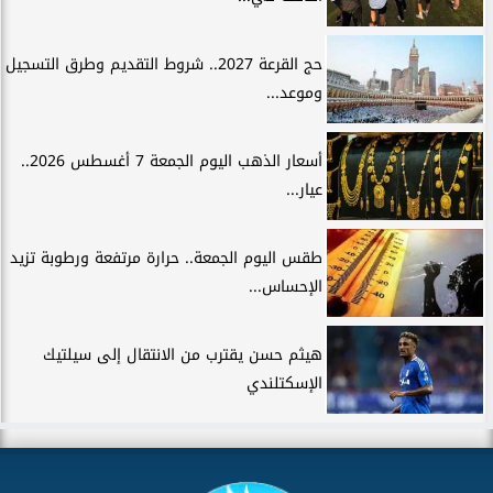
حج القرعة 2027.. شروط التقديم وطرق التسجيل
وموعد...
أسعار الذهب اليوم الجمعة 7 أغسطس 2026..
عيار...
طقس اليوم الجمعة.. حرارة مرتفعة ورطوبة تزيد
الإحساس...
هيثم حسن يقترب من الانتقال إلى سيلتيك
الإسكتلندي