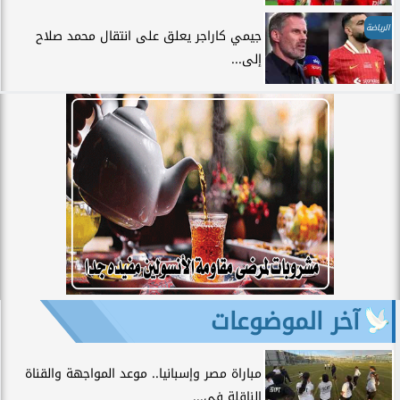
الرياضة
جيمي كاراجر يعلق على انتقال محمد صلاح
إلى...
آخر الموضوعات
مباراة مصر وإسبانيا.. موعد المواجهة والقناة
الناقلة في...