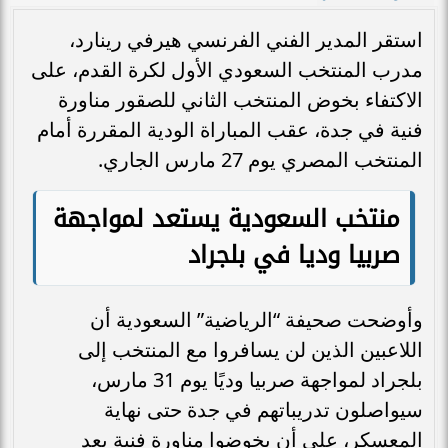
استقر المدير الفني الفرنسي هيرفي رينارد،
مدرب المنتخب السعودي الأول لكرة القدم، على
الاكتفاء بخوض المنتخب الثاني للصقور مناورة
فنية في جدة، عقب المباراة الودية المقررة أمام
المنتخب المصري يوم 27 مارس الجاري.
منتخب السعودية يستعد لمواجهة
صربيا وديا في بلجراد
وأوضحت صحيفة “الرياضية” السعودية أن
اللاعبين الذين لن يسافروا مع المنتخب إلى
بلجراد لمواجهة صربيا وديًا يوم 31 مارس،
سيواصلون تدريباتهم في جدة حتى نهاية
المعسكر، على أن يخوضوا مناورة فنية بعد