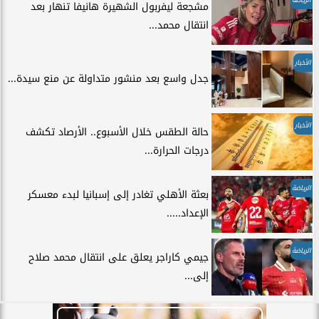
مشجعة ليفربول الشهيرة هانيفا تنهار بعد
انتقال محمد...
الأخبار
جدل واسع بعد منشور متداولة عن منع سيدة...
الأخبار
حالة الطقس خلال الأسبوع.. الأرصاد تكشف
درجات الحرارة...
الرياضة
بعثة الأهلي تغادر إلى إسبانيا لبدء معسكر
الإعداد.....
الرياضة
جيمي كاراجر يعلق على انتقال محمد صلاح
إلى...