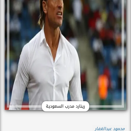
رينارد مدرب السعودية
محمود عبدالغفار