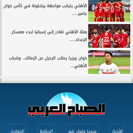
الأهلي يترقب مواجهة برشلونة في كأس خوان
جامبر.....
بعثة الأهلي تغادر إلى إسبانيا لبدء معسكر
الإعداد.....
خوان بيزيرا يطلب الرحيل عن الزمالك.. وشباب
الأهلي...
الأخبار
ميديا وتوك شو
الرياضة
الحوادث