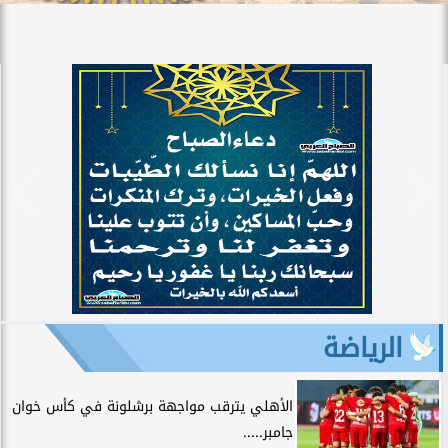
الرياضة
الأهلي يترقب مواجهة برشلونة في كأس خوان
جامبر.....