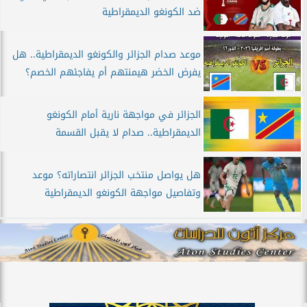
ضد الكونغو الديمقراطية
موعد صدام الجزائر والكونغو الديمقراطية.. هل
يفرض الخضر هيمنتهم أم يفاجئهم الخصم؟
الجزائر في مواجهة نارية أمام الكونغو
الديمقراطية.. صدام لا يقبل القسمة
هل يواصل منتخب الجزائر انتصاراته؟ موعد
وتفاصيل مواجهة الكونغو الديمقراطية