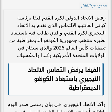
محمود عبدالغفار
رفض الاتحاد الدولي لكرة القدم فيفا برئاسة
كياني انفانتينو الالتماس الذي تقدم به الاتحاد
النيجيري لكرة القدم، والذي طالب فيه باستبعاد
نظيره منتخب جمهورية الكونغو الديمقراطية من
تصفيات كأس العالم 2026 والذي سيقام في
الولايات المتحدة الأمريكية وكندا والمكسيك.
الفيفا يرفض التماس الاتحاد
النيجيري باستبعاد الكونغو
الديمقراطية
وأكد الاتحاد النيجيري، في بيان رسمي صدر اليوم
الثلاثاء، أن لجنة الانضباط التابعة للفيفا رفضت