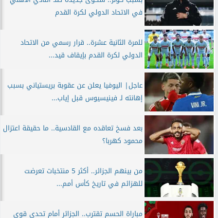
في الاتحاد الدولي لكرة القدم
للمرة الثانية عشرة.. قرار رسمي من الاتحاد
الدولي لكرة القدم بإيقاف قيد...
عاجل| اليوفيا يعلن عن عقوبة بريستياني بسبب
إهانته لـ فينيسيوس قبل إياب...
بعد فسخ تعاقده مع القادسية.. ما حقيقة اعتزال
محمود كهربا؟
من بينهم الجزائر.. أكثر 5 منتخبات تعرضت
للهزائم في تاريخ كأس أمم...
مباراة الحسم تقترب.. الجزائر أمام تحدي قوي