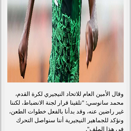
وقال الأمين العام للاتحاد النيجيري لكرة القدم،
محمد سانوسي: "تلقينا قرار لجنة الانضباط، لكننا
غير راضين عنه، وقد بدأنا بالفعل خطوات الطعن،
ونؤكد للجماهير النيجيرية أننا سنواصل التحرك
في هذا الملف".