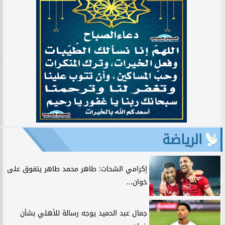
الرياضة
إكرامي الشحات: طاهر محمد طاهر يتفوق على
خوان...
جمال عبد الحميد يوجه رسالة للأهلي بشأن