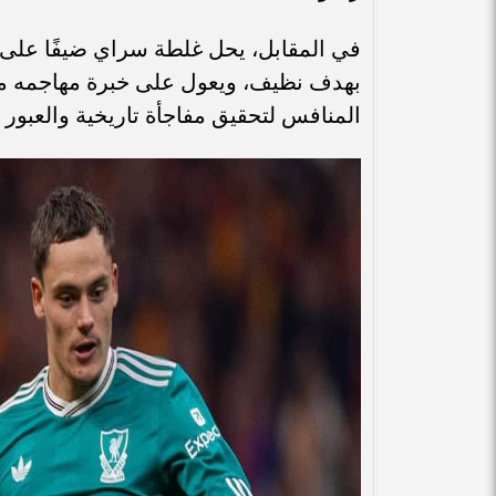
في المقابل، يحل غلطة سراي ضيفًا على م
بهدف نظيف، ويعول على خبرة مهاجمه ماو
المنافس لتحقيق مفاجأة تاريخية والعبور إلى 