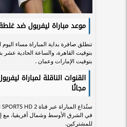
موعد مباراة ليفربول ضد غلط
بتوقيت القاهرة، والساعة الحادية عشر بت
بتوقيت الإمارات وعمان .
القنوات الناقلة لمباراة ليف
مجانًا
للمشتركين.