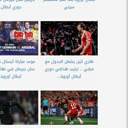
سيتي
دوري أبطال..
هاري كين يشعل الجدول مع
موعد مباراة آرسنال 
مبابي .. ترتيب هدافي دوري
سان جيرمان في نها
أبطال أوروبا...
أبطال أوروبا..