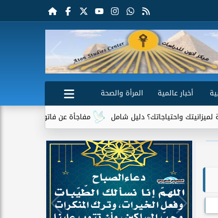
ية
أخبار عالمية
المرأة والصحة
جاتك؟ دليل شامل
مفاجأة عن فاتورة الكهرباء.. جهاز واحد يتصدر قائ