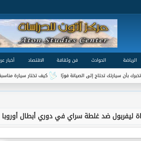
الرياضة
الحوادث
فن وثقافة
الاقتصاد
أخبار عرب
تاج إلى الصيانة فورًا
كيف تختار سيارة مناسبة لميزانيتك واحتيا
اراة ليفربول ضد غلطة سراي في دوري أبطال أوروبا