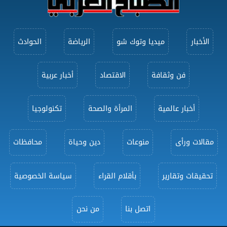
الأخبار
ميديا وتوك شو
الرياضة
الحوادث
فن وثقافة
الاقتصاد
أخبار عربية
أخبار عالمية
المرأة والصحة
تكنولوجيا
مقالات ورأى
منوعات
دين وحياة
محافظات
تحقيقات وتقارير
بأقلام القراء
سياسة الخصوصية
اتصل بنا
من نحن