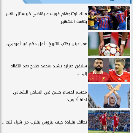
مالك نوتنجهام فورست يقاضي كريستال بالاس
بتهمة التشهير
عمر عرتن يكتب التاريخ.. أول حكم غير أوروبي...
ستيفن جيرارد يشيد بمحمد صلاح بعد انتقاله
إلى...
مجسم لحسام حسن في الساحل الشمالي
احتفالًا بعيد...
تحالف بقيادة جيف بيزوس يقترب من شراء ثلث...