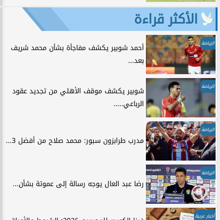
الأكثر قراءة
الرياضة
أحمد شوبير يكشف مفاجأة بشأن محمد شريف
بعد...
الرياضة
شوبير يكشف موقف الأهلي من تجديد عقود
الرباعي.....
الرياضة
مدرب طرابزون سبور: محمد صلاح من أفضل 3...
الرياضة
رضا عبد العال يوجه رسالة إلى عموتة بشأن...
أخبار عربية