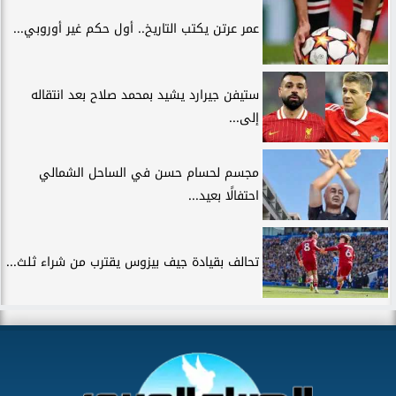
عمر عرتن يكتب التاريخ.. أول حكم غير أوروبي...
ستيفن جيرارد يشيد بمحمد صلاح بعد انتقاله
إلى...
مجسم لحسام حسن في الساحل الشمالي
احتفالًا بعيد...
تحالف بقيادة جيف بيزوس يقترب من شراء ثلث...