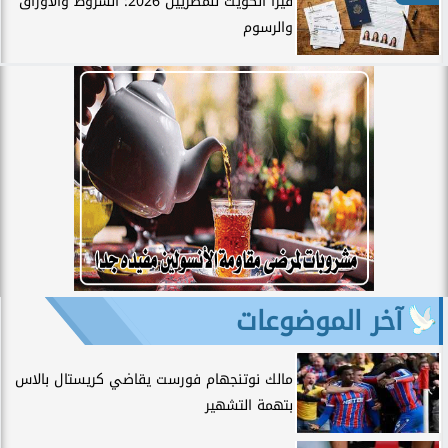
فيزا الكويت للمصريين 2026: الشروط والأوراق
والرسوم
آخر الموضوعات
مالك نوتنجهام فورست يقاضي كريستال بالاس
بتهمة التشهير