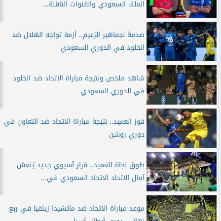
الملك السعودي والقنوات الناقلة...
صدمة لجماهير الزعيم.. أزمة تواجه الهلال ضد
الخلود في الدوري السعودي
شاهد ملخص ونتيجة مباراة الاتحاد ضد الخلود
في الدوري السعودي
فوز العميد.. نتيجة مباراة الاتحاد ضد التعاون في
دوري روشن
طوق نجاة للعميد.. قرار آسيوي جديد يُنعش
آمال الاتحاد الاتحاد السعودي في...
موعد مباراة الاتحاد ضد ماتشيدا زيلفيا في ربع