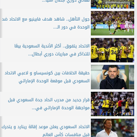
نهائي دوري أبطال آسيا...
جول التأهل.. شاهد هدف فابينيو مع الاتحاد ضد
الوحدة في دور الـ...
الاتحاد يتفوق.. أكثر الأندية السعودية بيعًا
للتذاكر في مباريات دوري أبطال...
حقيقة الخلافات بين كونسيساو و لاعبي الاتحاد
السعودي قبل موقعة الوحدة الإماراتي
قرار جديد من مدرب اتحاد جدة السعودي قبل
مواجهة الوحدة الإماراتي في...
الاتحاد السعودي يعلن موعد إقالة رينارد و يتحرك
قبل منافسات كأس العالم