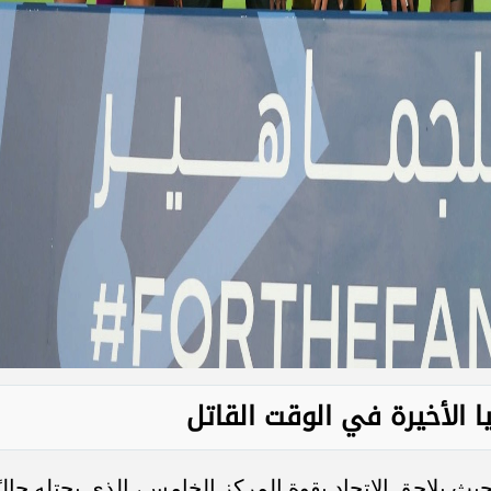
الأخيرة في الوقت القاتل
يث يلاحق الاتحاد بقوة المركز الخامس، الذي يحتله حاليً