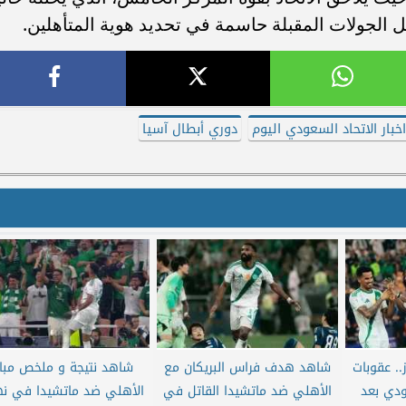
ل الجولات المقبلة حاسمة في تحديد هوية المتأهلين.
خبار الاتحاد السعودي اليوم
دوري أبطال آسيا
.. عقوبات
شاهد هدف فراس البريكان مع
شاهد نتيجة و ملخص مبار
دي بعد
الأهلي ضد ماتشيدا القاتل في
الأهلي ضد ماتشيدا في ن