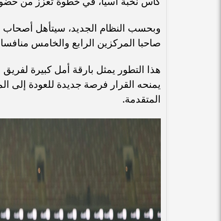
كأس نخبة آسيا، في خطوة تعزز من حضور 
وبحسب النظام الجديد، سيتأهل أصحاب المر
صاحبا المركزين الرابع والخامس منافسا
هذا التطور يمثل بارقة أمل كبيرة لفريق 
يمنحه القرار فرصة جديدة للعودة إلى المن
المتقدمة.