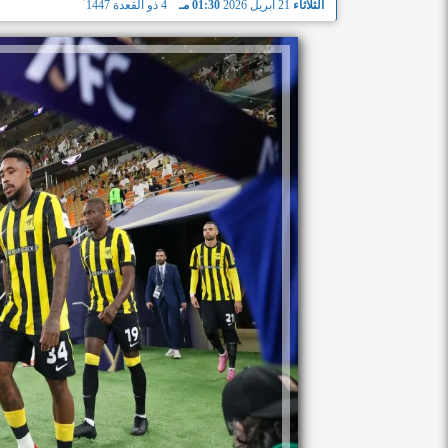
الثلاثاء
21 أبريل 2026
01:30 مـ
4 ذو القعدة 1447