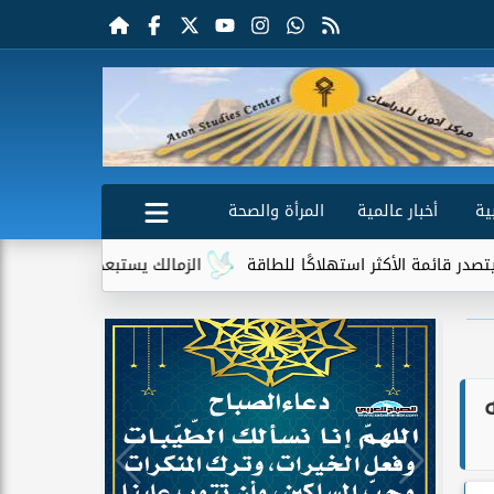
ية
أخبار عالمية
المرأة والصحة
هلاكًا للطاقة
الزمالك يستبعد 4 لاعبين شباب من حساباته في الموسم الجديد