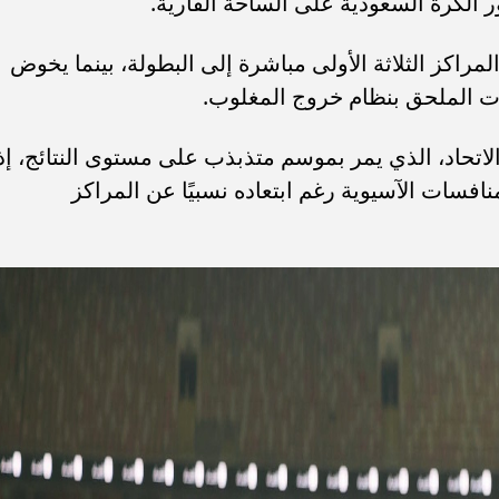
الكرة السعودية على الساحة القارية.
اكز الثلاثة الأولى مباشرة إلى البطولة، بينما يخوض
ت الملحق بنظام خروج المغلوب.
الاتحاد، الذي يمر بموسم متذبذب على مستوى النتائج، إذ
افسات الآسيوية رغم ابتعاده نسبيًا عن المراكز