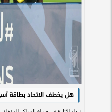
هل يخطف الاتحاد بطاقة آسيا 
تزداد الإثارة في صراع المراكز المؤهلة، ح