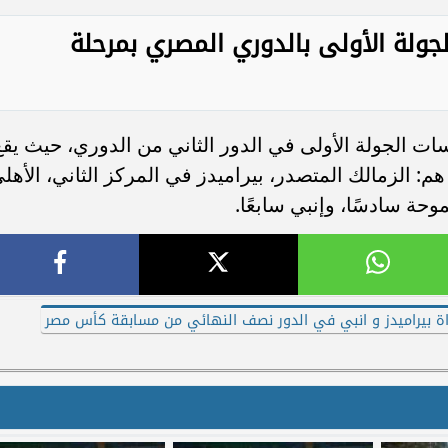
جولة الأولى بالدوري المصري بمرحلة
ت الجولة الأولى في الدور الثاني من الدوري، حيث يقع
 التتويج التي تضم 7 أندية، هم: الزمالك المتصدر، بيراميدز في المركز الثاني، الأهل
موحة سادسًا، وإنبي سابعًا.
اة بيراميدز و انبي في الدور نصف النهائي من مسابقة كأس مصر