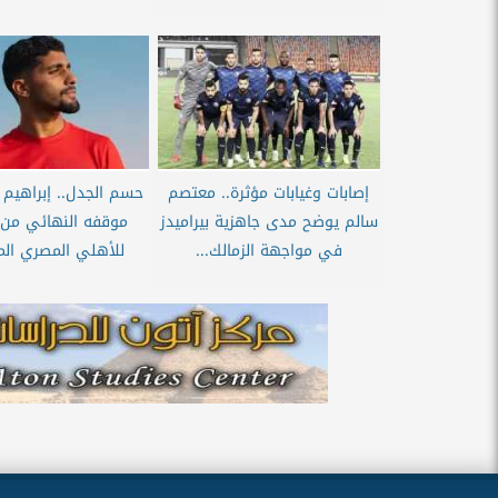
إصابات وغيابات مؤثرة.. معتصم
حسم الجدل.. إبراهيم 
سالم يوضح مدى جاهزية بيراميدز
موقفه النهائي من ا
في مواجهة الزمالك...
للأهلي المصري الم