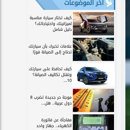
آخر الموضوعات
كيف تختار سيارة مناسبة
لميزانيتك واحتياجاتك؟
دليل شامل
علامات تخبرك بأن سيارتك
تحتاج إلى الصيانة فورًا
كيف تحافظ على سيارتك
وتقلل تكاليف الصيانة؟
10...
موجة حر جديدة تضرب 8
دول عربية.. هل...
مفاجأة عن فاتورة
الكهرباء.. جهاز واحد