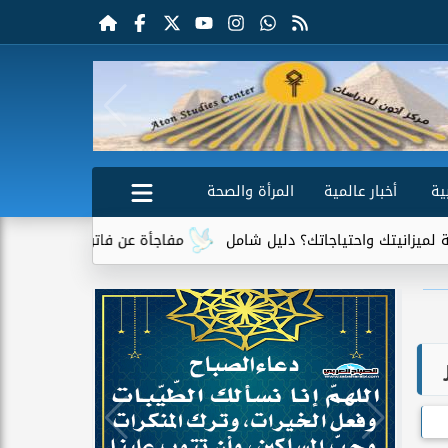
ية
أخبار عالمية
المرأة والصحة
اجاتك؟ دليل شامل
مفاجأة عن فاتورة الكهرباء.. جهاز واحد يتصدر قا