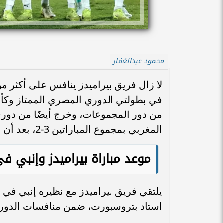
محمود عبدالغفار
لا زال فريق بيراميدز ينافس على أكثر 
في بطولتي الدوري المصري الممتاز وك
من دور المجموعات، وخرج أيضًا من دوري
المغربي بمجموع المباراتين 3-2، بعد أن تعثّر في مباراة الذهاب والإياب.
موعد مباراة بيراميدز وإنبي 
استاد بتروسبورت، ضمن منافسات الدور 