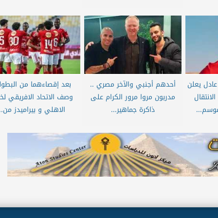
عادل يعلن
أحدهم أجنبي والآخر مصري ..
بعد إقصاءهما من البطولة
لانتقال
مدربون مروا مرور الكرام على
وصف الاتحاد الافريقي لخ
وسم...
ذاكرة جماهير...
الاهلي و بيراميدز من...