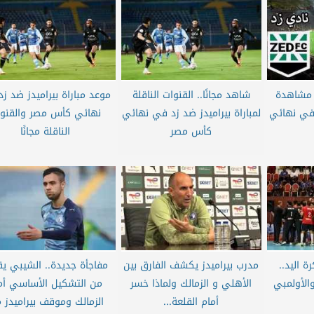
 مشاهدة
شاهد مجانًا.. القنوات الناقلة
موعد مباراة بيراميدز ضد ز
 في نهائي
لمباراة بيراميدز ضد زد في نهائي
نهائي كأس مصر والقنو
كأس مصر
الناقلة مجانًا
 اليد..
مدرب بيراميدز يكشف الفارق بين
مفاجأة جديدة.. الشيبي يق
الأولمبي
الأهلي و الزمالك ولماذا خسر
من التشكيل الأساسي أم
أمام القلعة...
الزمالك وموقف بيراميدز م