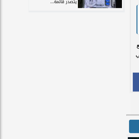
يتصدر قائمة...
ي