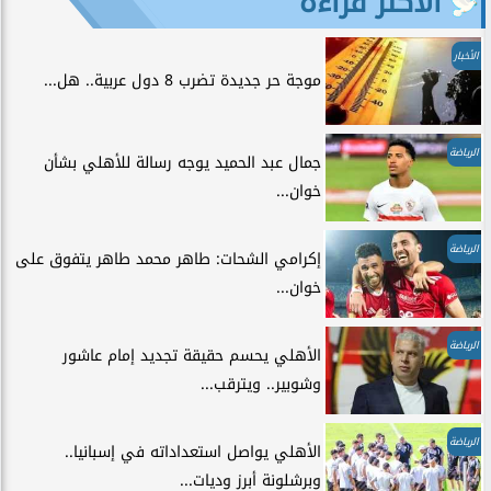
الأكثر قراءة
الأخبار
موجة حر جديدة تضرب 8 دول عربية.. هل...
الرياضة
جمال عبد الحميد يوجه رسالة للأهلي بشأن
خوان...
الرياضة
إكرامي الشحات: طاهر محمد طاهر يتفوق على
خوان...
الرياضة
الأهلي يحسم حقيقة تجديد إمام عاشور
وشوبير.. ويترقب...
الرياضة
الأهلي يواصل استعداداته في إسبانيا..
وبرشلونة أبرز وديات...