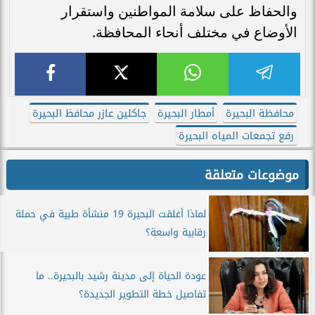
والحفاظ على سلامة المواطنين واستقرار
الأوضاع في مختلف أنحاء المحافظة.
محافظة البحيرة
أمطار البحيرة
جاكلين عازر محافظ البحيرة
رفع تجمعات المياه البحيرة
موضوعات متعلقة
لماذا أغلقت البحيرة 19 منشأة طبية في حملة
رقابية واسعة؟
عودة الحياة إلى مدينة رشيد بالبحيرة.. ما
تفاصيل خطة التطوير الجديدة؟