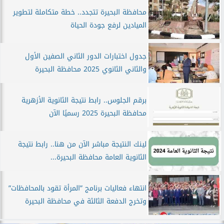
محافظة البحيرة تتجدد.. خطة متكاملة لتطوير
الميادين لرفع جودة الحياة
جدول اختبارات الدور الثاني الصفين الأول
والثاني الثانوي 2025 محافظة البحيرة
برقم الجلوس.. رابط نتيجة الثانوية الأزهرية
محافظة البحيرة 2025 رسميًا الآن
لينك النتيجة مباشر الآن من هنا.. رابط نتيجة
الثانوية العامة محافظة البحيرة...
انتهاء فعاليات برنامج ”المرأة تقود بالمحافظات”
وتخرج الدفعة الثالثة في محافظة البحيرة