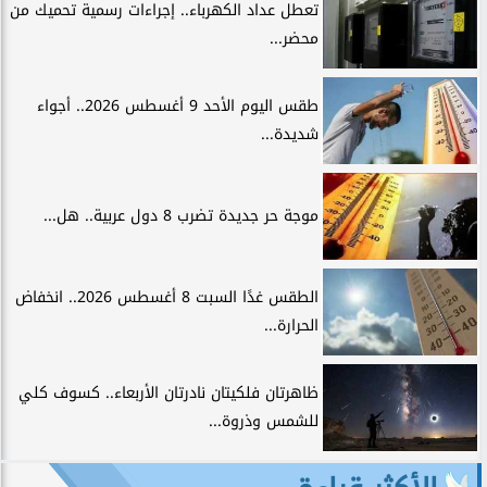
تعطل عداد الكهرباء.. إجراءات رسمية تحميك من
محضر...
طقس اليوم الأحد 9 أغسطس 2026.. أجواء
شديدة...
موجة حر جديدة تضرب 8 دول عربية.. هل...
الطقس غدًا السبت 8 أغسطس 2026.. انخفاض
الحرارة...
ظاهرتان فلكيتان نادرتان الأربعاء.. كسوف كلي
للشمس وذروة...