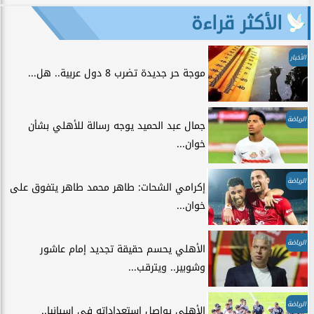
الأكثر قراءة
الأخبار
موجة حر جديدة تضرب 8 دول عربية.. هل...
الرياضة
جمال عبد الحميد يوجه رسالة للأهلي بشأن
خوان...
الرياضة
إكرامي الشحات: طاهر محمد طاهر يتفوق على
خوان...
الرياضة
الأهلي يحسم حقيقة تجديد إمام عاشور
وشوبير.. ويترقب...
الرياضة
الأهلي يواصل استعداداته في إسبانيا..