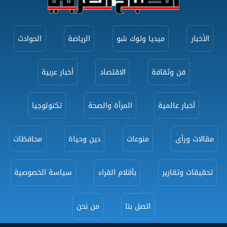
الأخبار
ميديا وتوك شو
الرياضة
الحوادث
فن وثقافة
الاقتصاد
أخبار عربية
أخبار عالمية
المرأة والصحة
تكنولوجيا
مقالات ورأى
منوعات
دين وحياة
محافظات
تحقيقات وتقارير
بأقلام القراء
سياسة الخصوصية
اتصل بنا
من نحن