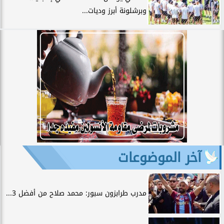
وبرشلونة أبرز وديات...
آخر الموضوعات
مدرب طرابزون سبور: محمد صلاح من أفضل 3...