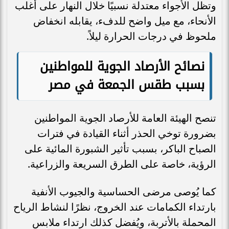
وتظل الأجواء معتدلة نسبيًا خلال النهار على أغلب
الأنحاء، مع ميل واضح للدفء، يقابله انخفاض
ملحوظ في درجات الحرارة ليلاً.
نصائح الأرصاد الجوية للمواطنين
بسبب طقس الجمعة في مصر
تنصح الهيئة العامة للأرصاد الجوية المواطنين
بضرورة توخي الحذر أثناء القيادة في فترات
الصباح الباكر، بسبب تأثير الشبورة المائية على
الرؤية، خاصة على الطرق السريعة والزراعية.
كما يُوصى مرضى الحساسية والجيوب الأنفية
بارتداء الكمامات عند الخروج، نظرًا لنشاط الرياح
المحملة بالأتربة، ويُفضل كذلك ارتداء ملابس