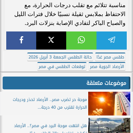
مناسبة تتلائم مع تقلب درجات الحرارة، مع
الاحتفاظ بملابس ثقيلة نسبيًا خلال فترات الليل
والصباح الباكر لتفادي الإصابة بنزلات البرد.
طقس مصر غدًا
حالة الطقس الجمعة 3 أبريل 2026
الأرصاد الجوية مصر
توقعات الطقس في مصر
موضوعات متعلقة
موجة حر تضرب مصر.. الأرصاد تحذر ودرجات
الحرارة تقترب من 40 درجة...
هل انتهت موجة البرد في مصر؟.. الأرصاد