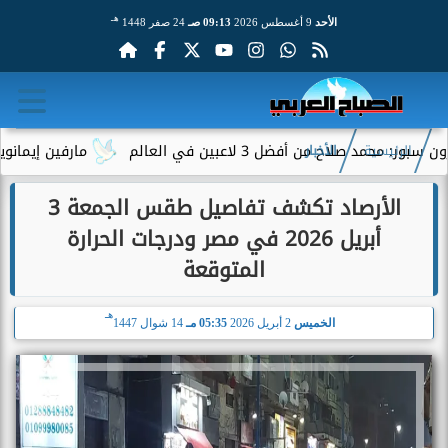
هـ
الأحد
9 أغسطس 2026
09:13 صـ
24 صفر 1448
من أفضل 3 لاعبين في العالم
مارفين إيمانويل.. سائق 
الرئيسية
الأخبار
الأرصاد تكشف تفاصيل طقس الجمعة 3
أبريل 2026 في مصر ودرجات الحرارة
المتوقعة
هـ
الخميس
2 أبريل 2026
05:35 مـ
14 شوال 1447