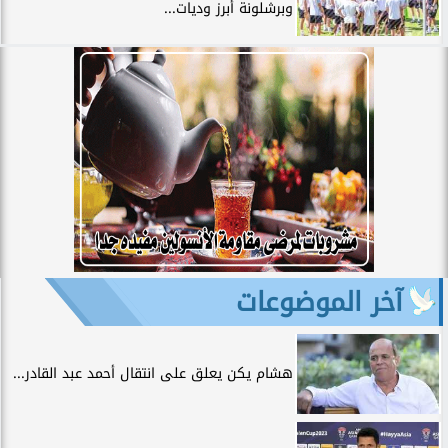
وبرشلونة أبرز وديات...
آخر الموضوعات
هشام يكن يعلق على انتقال أحمد عبد القادر...