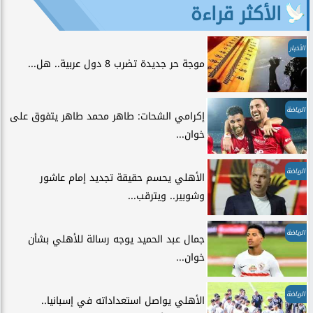
الأكثر قراءة
الأخبار
موجة حر جديدة تضرب 8 دول عربية.. هل...
الرياضة
إكرامي الشحات: طاهر محمد طاهر يتفوق على
خوان...
الرياضة
الأهلي يحسم حقيقة تجديد إمام عاشور
وشوبير.. ويترقب...
الرياضة
جمال عبد الحميد يوجه رسالة للأهلي بشأن
خوان...
الرياضة
الأهلي يواصل استعداداته في إسبانيا..