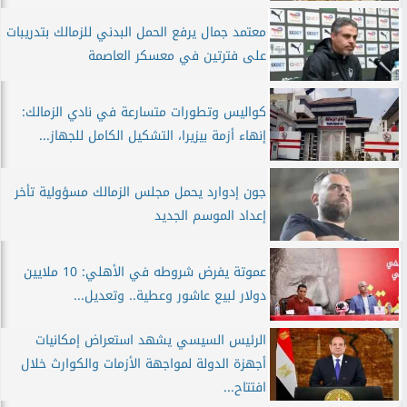
معتمد جمال يرفع الحمل البدني للزمالك بتدريبات
على فترتين في معسكر العاصمة
كواليس وتطورات متسارعة في نادي الزمالك:
إنهاء أزمة بيزيرا، التشكيل الكامل للجهاز...
جون إدوارد يحمل مجلس الزمالك مسؤولية تأخر
إعداد الموسم الجديد
عموتة يفرض شروطه في الأهلي: 10 ملايين
دولار لبيع عاشور وعطية.. وتعديل...
الرئيس السيسي يشهد استعراض إمكانيات
أجهزة الدولة لمواجهة الأزمات والكوارث خلال
افتتاح...