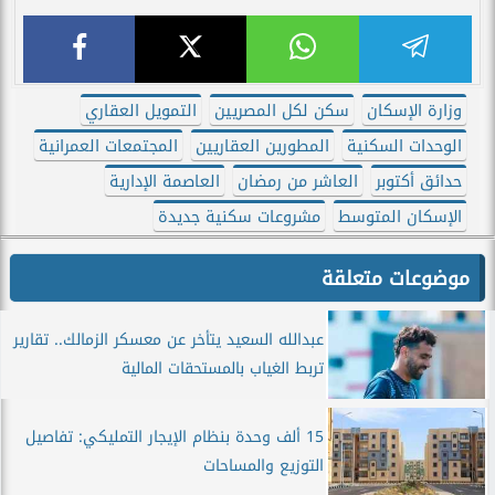
وزارة الإسكان
سكن لكل المصريين
التمويل العقاري
الوحدات السكنية
المطورين العقاريين
المجتمعات العمرانية
حدائق أكتوبر
العاشر من رمضان
العاصمة الإدارية
الإسكان المتوسط
مشروعات سكنية جديدة
موضوعات متعلقة
عبدالله السعيد يتأخر عن معسكر الزمالك.. تقارير
تربط الغياب بالمستحقات المالية
15 ألف وحدة بنظام الإيجار التمليكي: تفاصيل
التوزيع والمساحات