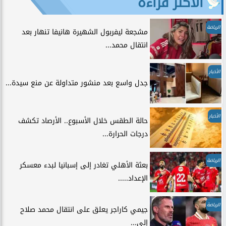
الأكثر قراءة
الرياضة
مشجعة ليفربول الشهيرة هانيفا تنهار بعد
انتقال محمد...
الأخبار
جدل واسع بعد منشور متداولة عن منع سيدة...
الأخبار
حالة الطقس خلال الأسبوع.. الأرصاد تكشف
درجات الحرارة...
الرياضة
بعثة الأهلي تغادر إلى إسبانيا لبدء معسكر
الإعداد.....
الرياضة
جيمي كاراجر يعلق على انتقال محمد صلاح
إلى...