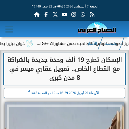
هـ
الجمعة
7 أغسطس 2026
06:20 صـ
22 صفر 1448
ة الرقمية العالمية ضمن مشاورات «IGF...
خوان بيزيرا يطلب الرحي
الرئيسية
الأخبار
الإسكان تطرح 19 ألف وحدة جديدة بالشراكة
مع القطاع الخاص.. تمويل عقاري ميسر في
8 مدن كبرى
هـ
الأربعاء
29 أبريل 2026
08:29 مـ
12 ذو القعدة 1447