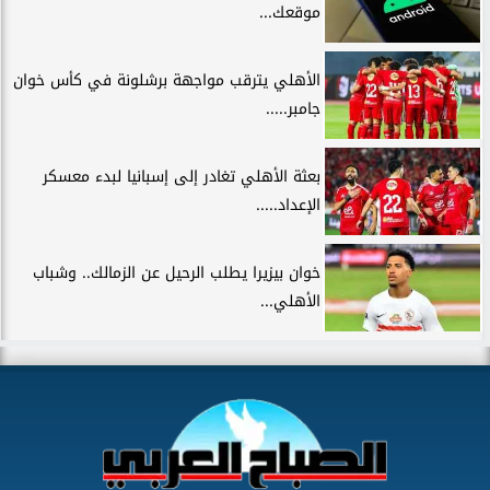
موقعك...
الأهلي يترقب مواجهة برشلونة في كأس خوان
جامبر.....
بعثة الأهلي تغادر إلى إسبانيا لبدء معسكر
الإعداد.....
خوان بيزيرا يطلب الرحيل عن الزمالك.. وشباب
الأهلي...