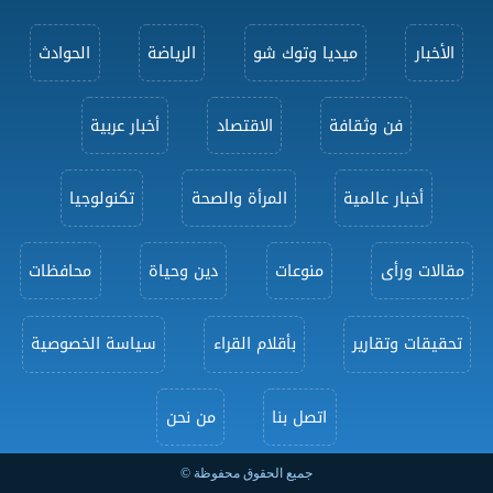
الأخبار
ميديا وتوك شو
الرياضة
الحوادث
فن وثقافة
الاقتصاد
أخبار عربية
أخبار عالمية
المرأة والصحة
تكنولوجيا
مقالات ورأى
منوعات
دين وحياة
محافظات
تحقيقات وتقارير
بأقلام القراء
سياسة الخصوصية
اتصل بنا
من نحن
جميع الحقوق محفوظة ©