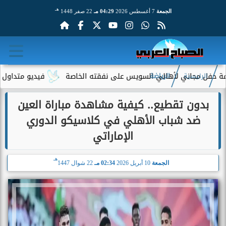
هـ
الجمعة
7 أغسطس 2026
04:29 مـ
22 صفر 1448
جاني لأهالي السويس على نفقته الخاصة
فيديو متداول لسيدة مسنة 
الرئيسية
الرياضة
بدون تقطيع.. كيفية مشاهدة مباراة العين
ضد شباب الأهلي في كلاسيكو الدوري
الإماراتي
هـ
الجمعة
10 أبريل 2026
02:34 مـ
22 شوال 1447