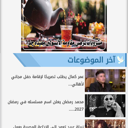
آخر الموضوعات
عمر كمال يطلب تصريحًا لإقامة حفل مجاني
لأهالي...
محمد رمضان يعلن اسم مسلسله في رمضان
2027.....
نبيلة عبيد تعود إلى الإذاعة المصرية بعمل