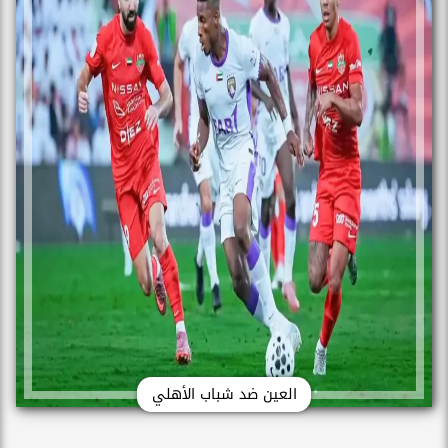
العين ضد شباب الأهلي