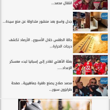
انتقال محمد...
الأخبار
جدل واسع بعد منشور متداولة عن منع سيدة...
الأخبار
حالة الطقس خلال الأسبوع.. الأرصاد تكشف
درجات الحرارة...
الرياضة
بعثة الأهلي تغادر إلى إسبانيا لبدء معسكر
الإعداد.....
الرياضة
محمد صلاح يصنع طفرة جماهيرية.. صفحة
طرابزون سبور...