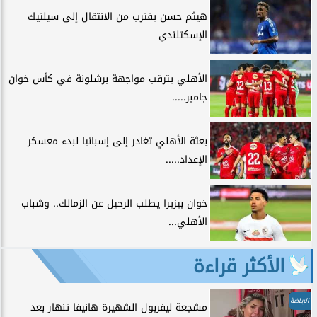
هيثم حسن يقترب من الانتقال إلى سيلتيك
الإسكتلندي
الأهلي يترقب مواجهة برشلونة في كأس خوان
جامبر.....
بعثة الأهلي تغادر إلى إسبانيا لبدء معسكر
الإعداد.....
خوان بيزيرا يطلب الرحيل عن الزمالك.. وشباب
الأهلي...
الأكثر قراءة
الرياضة
مشجعة ليفربول الشهيرة هانيفا تنهار بعد