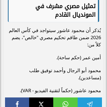
تمثيل مصري مشرف في
المونديال القادم
يُذكر أن محمود عاشور سيتواجد في كأس العالم
2026 ضمن طاقم تحكيم مصري "خالص"، يضم
كلاً من:
أمين عمر (حكم ساحة).
محمود أبو الرجال وأحمد توفيق طلب
(مساعدين).
محمود عاشور (حكماً لتقنية الفيديو - VAR).