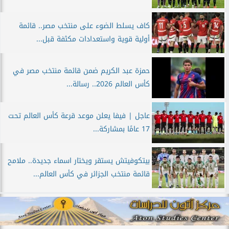
كاف يسلط الضوء على منتخب مصر.. قائمة
أولية قوية واستعدادات مكثفة قبل...
حمزة عبد الكريم ضمن قائمة منتخب مصر في
كأس العالم 2026.. رسالة...
عاجل | فيفا يعلن موعد قرعة كأس العالم تحت
17 عامًا بمشاركة...
بيتكوفيتش يستقر ويختار اسماء جديدة.. ملامح
قائمة منتخب الجزائر في كأس العالم...