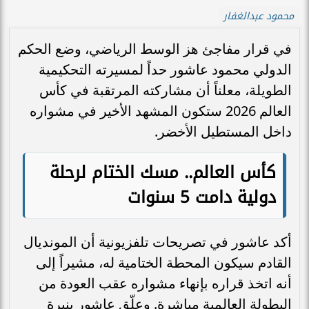
محمود عبدالغفار
في قرار مفاجئ هز الوسط الرياضي، وضع الحكم
الدولي محمود عاشور حداً لمسيرته التحكيمية
الطويلة، معلناً أن مشاركته المرتقبة في كأس
العالم 2026 ستكون المشهد الأخير في مشواره
داخل المستطيل الأخضر.
كأس العالم.. مسك الختام لرحلة
دولية دامت 5 سنوات
أكد عاشور في تصريحات تلفزيونية أن المونديال
القادم سيكون المحطة الختامية له، مشيراً إلى
أنه اتخذ قراره بإنهاء مشواره عقب العودة من
البطولة العالمية مباشرة. وعلّق عاشور بنبرة