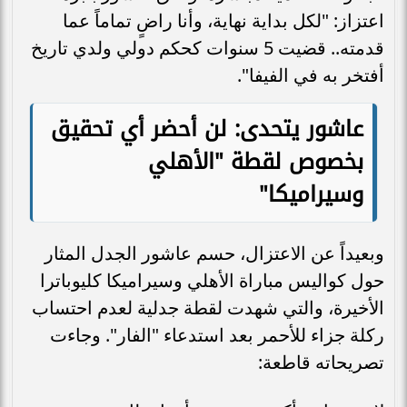
اعتزاز: "لكل بداية نهاية، وأنا راضٍ تماماً عما
قدمته.. قضيت 5 سنوات كحكم دولي ولدي تاريخ
أفتخر به في الفيفا".
عاشور يتحدى: لن أحضر أي تحقيق
بخصوص لقطة "الأهلي
وسيراميكا"
وبعيداً عن الاعتزال، حسم عاشور الجدل المثار
حول كواليس مباراة الأهلي وسيراميكا كليوباترا
الأخيرة، والتي شهدت لقطة جدلية لعدم احتساب
ركلة جزاء للأحمر بعد استدعاء "الفار". وجاءت
تصريحاته قاطعة: