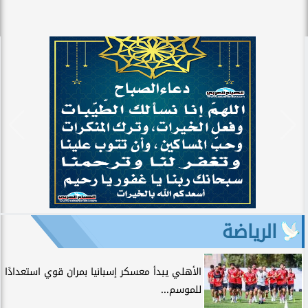
الرياضة
الأهلي يبدأ معسكر إسبانيا بمران قوي استعدادًا
للموسم...