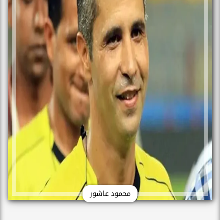
محمود عاشور