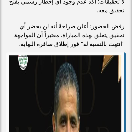
لا تحقيقات: أكد عدم وجود أي إخطار رسمي بفتح
تحقيق معه.
رفض الحضور: أعلن صراحةً أنه لن يحضر أي
تحقيق يتعلق بهذه المباراة، معتبراً أن المواجهة
"انتهت بالنسبة له" فور إطلاق صافرة النهاية.