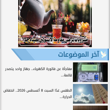
آخر الموضوعات
مفاجأة عن فاتورة الكهرباء.. جهاز واحد يتصدر
قائمة...
الطقس غدًا السبت 8 أغسطس 2026.. انخفاض
الحرارة...