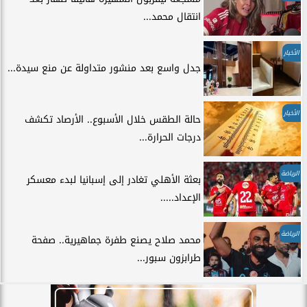
انتقال محمد...
الأخبار
جدل واسع بعد منشور متداولة عن منع سيدة...
الأخبار
حالة الطقس خلال الأسبوع.. الأرصاد تكشف
درجات الحرارة...
الرياضة
بعثة الأهلي تغادر إلى إسبانيا لبدء معسكر
الإعداد.....
الرياضة
محمد صلاح يصنع طفرة جماهيرية.. صفحة
طرابزون سبور...