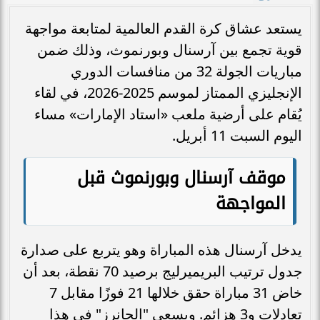
يستعد عشاق كرة القدم العالمية لمتابعة مواجهة
قوية تجمع بين آرسنال وبورنموث، وذلك ضمن
مباريات الجولة 32 من منافسات الدوري
الإنجليزي الممتاز لموسم 2025-2026، في لقاء
يُقام على أرضية ملعب «استاد الإمارات» مساء
اليوم السبت 11 أبريل.
موقف آرسنال وبورنموث قبل
المواجهة
يدخل آرسنال هذه المباراة وهو يتربع على صدارة
جدول ترتيب البريميرليج برصيد 70 نقطة، بعد أن
خاض 31 مباراة حقق خلالها 21 فوزًا مقابل 7
تعادلات و3 هزائم. ويسعى "الجانرز" في هذا