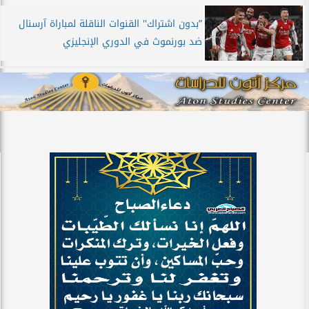
”بدون اشتراك'' القنوات الناقلة لمباراة آرسنال
ضد بورنموث في الدوري الإنجليزي