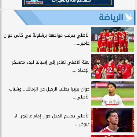
الرياضة
الأهلي يترقب مواجهة برشلونة في كأس خوان
جامبر.....
بعثة الأهلي تغادر إلى إسبانيا لبدء معسكر
الإعداد.....
خوان بيزيرا يطلب الرحيل عن الزمالك.. وشباب
الأهلي...
الأهلي يحسم الجدل حول إمام عاشور.. لا
عروض...