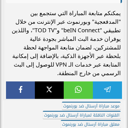
يمكنكم متابعة المباراة التي ستجمع بين
"المدفعجية" وبورنموث عبر الإنترنت من خلال
تطبيقي "beIN Connect" و"TOD TV"، واللذين
يوفران خدمة البث المباشر بجودة عالية
للمشتركين، لضمان متابعة المواجهة لحظة
بلحظة عبر الأجهزة الذكية، بالإضافة إلى إمكانية
المتابعة عبر خدمات الـ VPN للوصول إلى البث
الرسمي من خارج المنطقة.
موعد مباراة آرسنال ضد بورنموث
القنوات الناقلة لمباراة آرسنال ضد بورنموث
معلق مباراة آرسنال ضد بورنموث