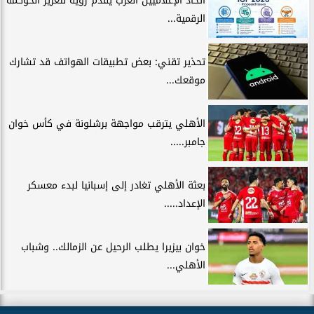
اتحاد الإعلاميين العرب يقدّم رؤية لتعزيز الحوكمة
الرقمية...
تحذير تقني: بعض تطبيقات الهواتف قد تشارك
موقعك...
الأهلي يترقب مواجهة برشلونة في كأس خوان
جامبر.....
بعثة الأهلي تغادر إلى إسبانيا لبدء معسكر
الإعداد.....
خوان بيزيرا يطلب الرحيل عن الزمالك.. وشباب
الأهلي...