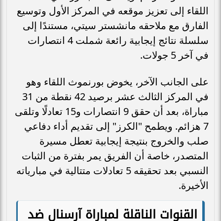
اللقاء إلى تعزيز موقعه في المركز الأول وتوسيع
الفارق مع ملاحقه مانشستر سيتي، مستندًا إلى
سلسلة نتائج إيجابية رائعة شملت 4 انتصارات
في آخر 5 جولات.
على الجانب الآخر، يخوض بورنموث اللقاء وهو
في المركز الثالث عشر برصيد 42 نقطة من 31
مباراة، بعد أن حقق 9 انتصارات و15 تعادلًا وتلقى
7 هزائم. ويطمح "الكرز" إلى تقديم أداء دفاعي
صلب والخروج بنتيجة إيجابية تعطل مسيرة
المتصدر، خاصة أن الفريق يمر بفترة من الثبات
النسبي بعد تحقيقه 5 تعادلات متتالية في مبارياته
الأخيرة.
القنوات الناقلة لمباراة آرسنال ضد