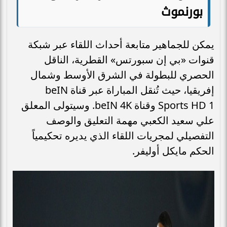
بورنموث
يمكن للجماهير متابعة أحداث اللقاء عبر شبكة
قنوات «بي إن سبورتس» القطرية، الناقل
الحصري للبطولة في الشرق الأوسط وشمال
إفريقيا، حيث تُنقل المباراة عبر قناة beIN
Sports HD 1 وقناة beIN 4K. وسيتولى المعلق
علي سعيد الكعبي مهمة التعليق والوصف
التفصيلي لمجريات اللقاء الذي يديره تحكيمياً
الحكم مايكل أوليفر.