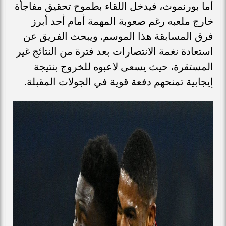
أما بورنموث، فيدخل اللقاء بطموح تحقيق مفاجأة
خارج ملعبه رغم صعوبة المهمة أمام أحد أبرز
فرق المسابقة هذا الموسم. ويبحث الفريق عن
استعادة نغمة الانتصارات بعد فترة من النتائج غير
المستقرة، حيث يسعى لاعبوه للخروج بنتيجة
إيجابية تمنحهم دفعة قوية في الجولات المقبلة.