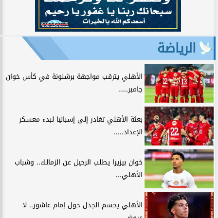
الرياضة
الأهلي يترقب مواجهة برشلونة في كأس خوان
جامبر.....
بعثة الأهلي تغادر إلى إسبانيا لبدء معسكر
الإعداد.....
خوان بيزيرا يطلب الرحيل عن الزمالك.. وشباب
الأهلي...
الأهلي يحسم الجدل حول إمام عاشور.. لا
عروض...