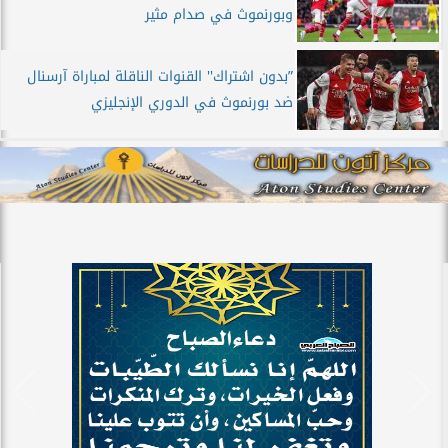
وبورنموث في صدام مثير
”بدون اشتراك'' القنوات الناقلة لمباراة آرسنال
ضد بورنموث في الدوري الإنجليزي