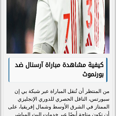
كيفية مشاهدة مباراة آرسنال ضد
بورنموث
من المنتظر أن تُنقل المباراة عبر شبكة بي إن
سبورتس، الناقل الحصري للدوري الإنجليزي
الممتاز في الشرق الأوسط وشمال إفريقيا، على
أن تكون متاحة أيضًا عبر خدمات البث المباشر