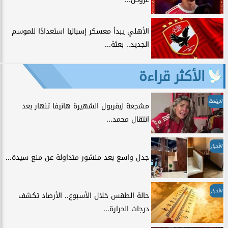
الأهلي يبدأ معسكر إسبانيا استعدادًا للموسم
الجديد.. بعثة...
الأكثر قراءة
الرياضة
مشجعة ليفربول الشهيرة هانيفا تنهار بعد
انتقال محمد...
الأخبار
جدل واسع بعد منشور متداولة عن منع سيدة...
الأخبار
حالة الطقس خلال الأسبوع.. الأرصاد تكشف
درجات الحرارة...