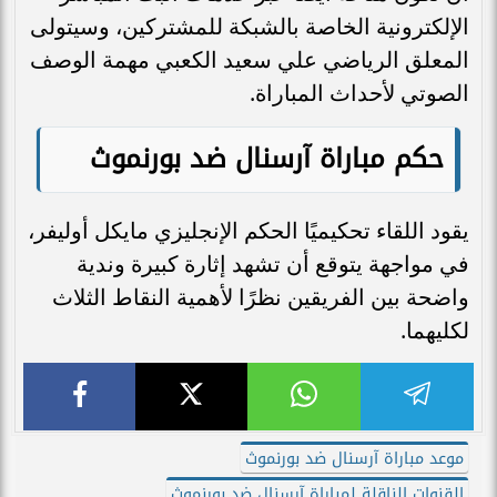
الإلكترونية الخاصة بالشبكة للمشتركين، وسيتولى
المعلق الرياضي علي سعيد الكعبي مهمة الوصف
الصوتي لأحداث المباراة.
حكم مباراة آرسنال ضد بورنموث
يقود اللقاء تحكيميًا الحكم الإنجليزي مايكل أوليفر،
في مواجهة يتوقع أن تشهد إثارة كبيرة وندية
واضحة بين الفريقين نظرًا لأهمية النقاط الثلاث
لكليهما.
موعد مباراة آرسنال ضد بورنموث
القنوات الناقلة لمباراة آرسنال ضد بورنموث