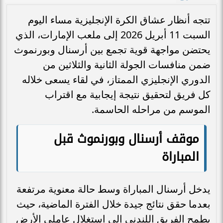
تتجه أنظار عشاق الكرة الإنجليزية مساء اليوم
السبت 11 أبريل 2026 إلى ملعب الإمارات، الذي
يحتضن مواجهة قوية تجمع بين أرسنال وبورنموث
ضمن منافسات الجولة الثانية والثلاثين من
الدوري الإنجليزي الممتاز، في لقاء يسعى خلاله
كل فريق لتحقيق نتيجة إيجابية مع اقتراب
الموسم من مراحله الحاسمة.
موقف أرسنال وبورنموث قبل
المباراة
يدخل أرسنال المباراة وسط حالة معنوية مرتفعة
بعدما حقق نتائج جيدة خلال الفترة الماضية، حيث
يطمح الفريق اللندني إلى استغلال عاملي الأرض