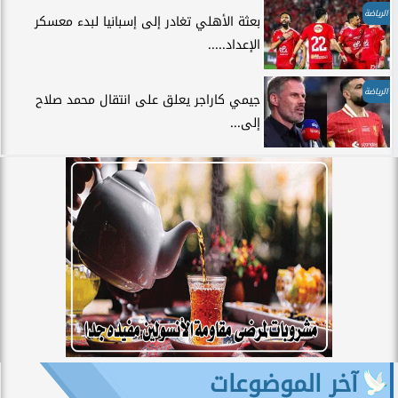
الرياضة
بعثة الأهلي تغادر إلى إسبانيا لبدء معسكر
الإعداد.....
الرياضة
جيمي كاراجر يعلق على انتقال محمد صلاح
إلى...
آخر الموضوعات