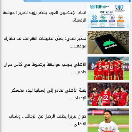
اتحاد الإعلاميين العرب يقدّم رؤية لتعزيز الحوكمة
الرقمية...
تحذير تقني: بعض تطبيقات الهواتف قد تشارك
موقعك...
الأهلي يترقب مواجهة برشلونة في كأس خوان
جامبر.....
بعثة الأهلي تغادر إلى إسبانيا لبدء معسكر
الإعداد.....
خوان بيزيرا يطلب الرحيل عن الزمالك.. وشباب
الأهلي...