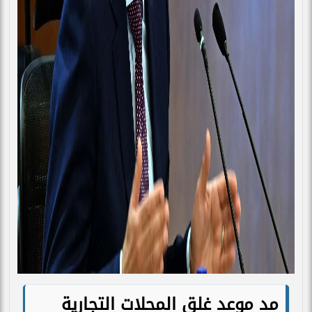
مد موعد غلق المحلات التجارية