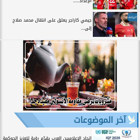
الإعداد.....
الرياضة
جيمي كاراجر يعلق على انتقال محمد صلاح
إلى...
آخر الموضوعات
اتحاد الإعلاميين العرب يقدّم رؤية لتعزيز الحوكمة