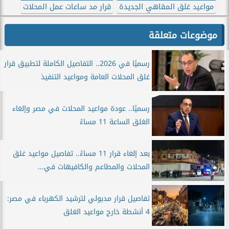
مواعيد غلق المقاهي الجديدة
قرار مد ساعات عمل المحلات
موضوعات متعلقة
رسميًا في 2026.. التفاصيل الكاملة لتطبيق قرار
غلق المحلات العامة ومواعيد التنفيذ
رسميًا.. عودة مواعيد المحلات في مصر وإلغاء
الغلق الساعة 11 مساءً
بعد إلغاء قرار 11 مساءً.. تفاصيل مواعيد غلق
المحلات والمطاعم والكافيهات في...
تفاصيل قرار مدبولي لترشيد الكهرباء في مصر:
4 أنشطة خارج مواعيد الغلق