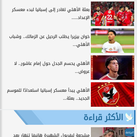
بعثة الأهلي تغادر إلى إسبانيا لبدء معسكر
الإعداد.....
خوان بيزيرا يطلب الرحيل عن الزمالك.. وشباب
الأهلي...
الأهلي يحسم الجدل حول إمام عاشور.. لا
عروض...
الأهلي يبدأ معسكر إسبانيا استعدادًا للموسم
الجديد.. بعثة...
الأكثر قراءة
الرياضة
مشجعة ليفربول الشهيرة هانيفا تنهار بعد