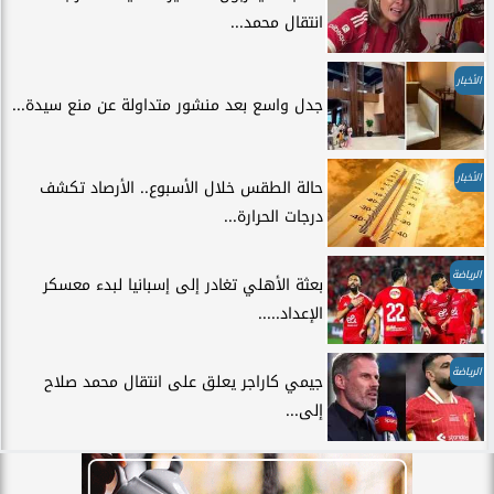
انتقال محمد...
الأخبار
جدل واسع بعد منشور متداولة عن منع سيدة...
الأخبار
حالة الطقس خلال الأسبوع.. الأرصاد تكشف
درجات الحرارة...
الرياضة
بعثة الأهلي تغادر إلى إسبانيا لبدء معسكر
الإعداد.....
الرياضة
جيمي كاراجر يعلق على انتقال محمد صلاح
إلى...