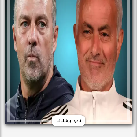
قائمة الفريق...
خوان بيزيرا يطلب الرحيل عن الزمالك.. وشباب الأهلي الإماراتي
يدخل بقوة في...
نادي برشلونة