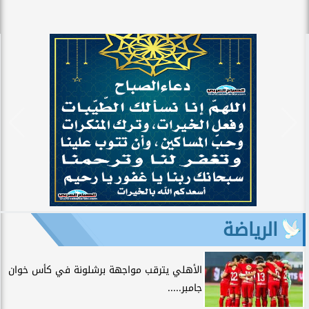
الرياضة
الأهلي يترقب مواجهة برشلونة في كأس خوان
جامبر.....