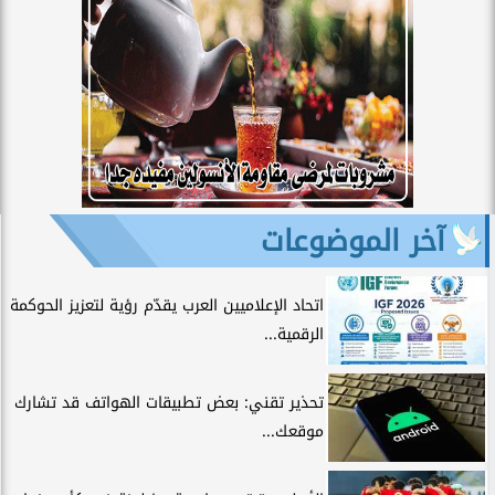
آخر الموضوعات
اتحاد الإعلاميين العرب يقدّم رؤية لتعزيز الحوكمة
الرقمية...
تحذير تقني: بعض تطبيقات الهواتف قد تشارك
موقعك...