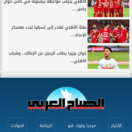
الأهلي يترقب مواجهة برشلونة في كأس خوان
جامبر.....
بعثة الأهلي تغادر إلى إسبانيا لبدء معسكر
الإعداد.....
خوان بيزيرا يطلب الرحيل عن الزمالك.. وشباب
الأهلي...
الأخبار
ميديا وتوك شو
الرياضة
الحوادث