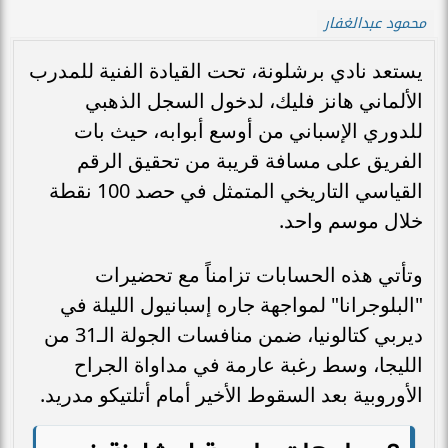
محمود عبدالغفار
يستعد نادي برشلونة، تحت القيادة الفنية للمدرب
الألماني هانز فليك، لدخول السجل الذهبي
للدوري الإسباني من أوسع أبوابه، حيث بات
الفريق على مسافة قريبة من تحقيق الرقم
القياسي التاريخي المتمثل في حصد 100 نقطة
خلال موسم واحد.
وتأتي هذه الحسابات تزامناً مع تحضيرات
"البلوجرانا" لمواجهة جاره إسبانيول الليلة في
ديربي كتالونيا، ضمن منافسات الجولة الـ31 من
الليجا، وسط رغبة عارمة في مداواة الجراح
الأوروبية بعد السقوط الأخير أمام أتلتيكو مدريد.