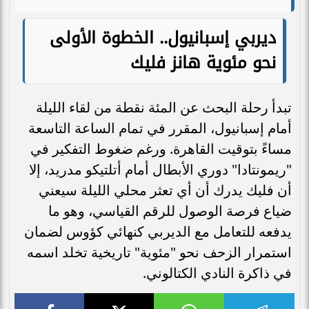
ديربي إسبانيول.. الخطوة الأولى
نحو مئوية هانز فليك
تبدأ رحلة البحث عن المئة نقطة من لقاء الليلة
أمام إسبانيول، المقرر في تمام الساعة التاسعة
مساءً بتوقيت القاهرة. ورغم ضغوط التفكير في
"ريمونتادا" دوري الأبطال أمام أتلتيكو مدريد، إلا
أن فليك يدرك أن أي تعثر محلي الليلة سيعني
ضياع فرصة الوصول للرقم القياسي، وهو ما
يدفعه للتعامل مع الديربي كنهائي كؤوس لضمان
استمرار الزحف نحو "مئوية" تاريخية تخلد اسمه
في ذاكرة النادي الكتالوني.