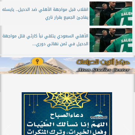
انقلاب قبل مواجهة الأهلي ضد الدحيل.. يايسله
يفاجئ الجميع بقرار ناري
الأهلي السعودي يتلقي نبأ كارثي قلل مواجهة
الدحيل في ثمن نهائي دوري...