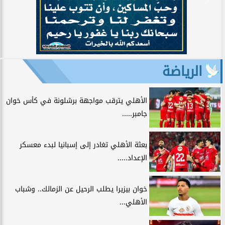
الرياضة
الأهلي يترقب مواجهة برشلونة في كأس خوان
جامبر.....
بعثة الأهلي تغادر إلى إسبانيا لبدء معسكر
الإعداد.....
خوان بيزيرا يطلب الرحيل عن الزمالك.. وشباب
الأهلي...