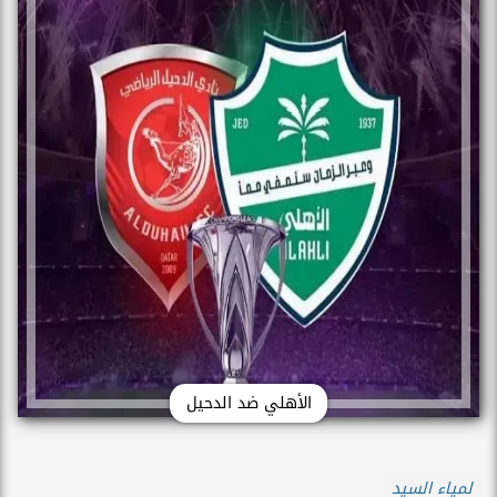
الأهلي ضد الدحيل
لمياء السيد