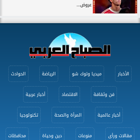
عروض...
الأخبار
ميديا وتوك شو
الرياضة
الحوادث
فن وثقافة
الاقتصاد
أخبار عربية
أخبار عالمية
المرأة والصحة
تكنولوجيا
مقالات ورأى
منوعات
دين وحياة
محافظات