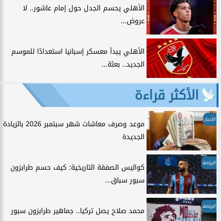
الأهلي يحسم الجدل حول إمام عاشور.. لا
عروض...
الأهلي يبدأ معسكر إسبانيا استعدادًا للموسم
الجديد.. بعثة...
الأكثر قراءة
الأخبار
موعد وصرف معاشات شهر سبتمبر 2026 بالزيادة
الجديدة
الرياضة
كواليس الصفقة التاريخية: كيف حسم طرابزون
سبور سباق...
الرياضة
محمد صلاح يصل تركيا.. جماهير طرابزون سبور