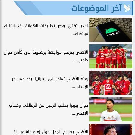
آخر الموضوعات
تحذير تقني: بعض تطبيقات الهواتف قد تشارك
موقعك...
الأهلي يترقب مواجهة برشلونة في كأس خوان
جامبر.....
بعثة الأهلي تغادر إلى إسبانيا لبدء معسكر
الإعداد.....
خوان بيزيرا يطلب الرحيل عن الزمالك.. وشباب
الأهلي...
الأهلي يحسم الجدل حول إمام عاشور.. لا