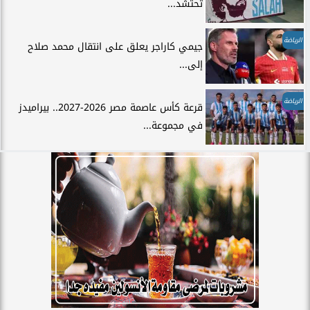
تحتشد...
الرياضة
جيمي كاراجر يعلق على انتقال محمد صلاح
إلى...
الرياضة
قرعة كأس عاصمة مصر 2026-2027.. بيراميدز
في مجموعة...